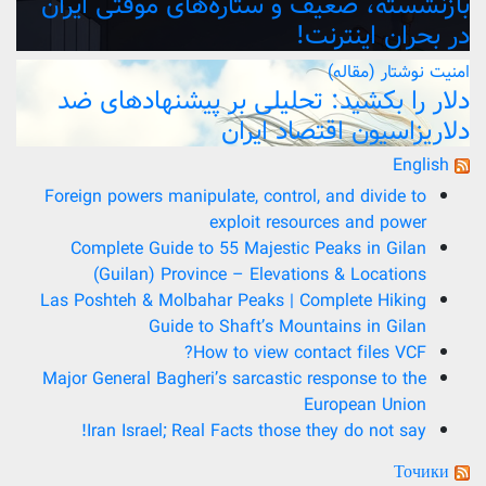
بازنشسته، ضعیف و ستاره‌های موقتی ایران
در بحران اینترنت!
امنیت
نوشتار (مقاله)
دلار را بکشید: تحلیلی بر پیشنهادهای ضد
دلاریزاسیون اقتصاد ایران
English
Foreign powers manipulate, control, and divide to
exploit resources and power
Complete Guide to 55 Majestic Peaks in Gilan
(Guilan) Province – Elevations & Locations
Las Poshteh & Molbahar Peaks | Complete Hiking
Guide to Shaft’s Mountains in Gilan
How to view contact files VCF?
Major General Bagheri’s sarcastic response to the
European Union
Iran Israel; Real Facts those they do not say!
Точики