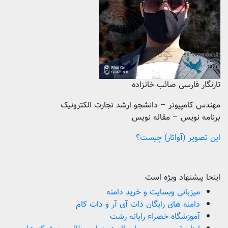
تارنگار فارسی صائب خانزاده
مهندس کامپیوتر – دانشجو ارشد تجارت الکترونیک
برنامه نویس – مقاله نویس
این تصویر (آواتار) چیست؟
اینجا پیشنهاد ویژه است
میزبانی وبسایت و خرید دامنه
دامنه های رایگان دات آی آر و دات کام
آموزشگاه خضراء رایانه رشت