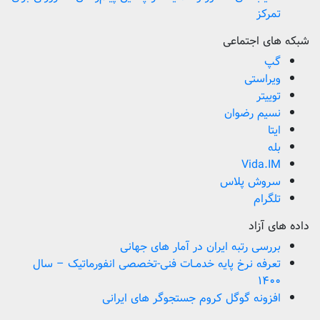
تمرکز
شبکه های اجتماعی
گپ
ویراستی
توییتر
نسیم رضوان
ایتا
بله
Vida.IM
سروش پلاس
تلگرام
داده های آزاد
بررسی رتبه ایران در آمار های جهانی
تعرفه نرخ پایه خدمــات فنی-تخصصی انفورماتیک – سال
۱۴۰۰
افزونه گوگل کروم جستجوگر های ایرانی