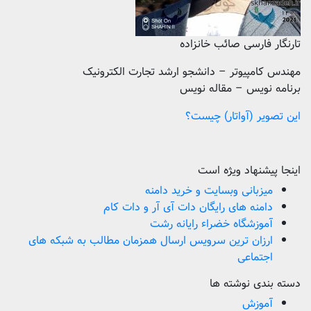
تارنگار فارسی صائب خانزاده
مهندس کامپیوتر – دانشجو ارشد تجارت الکترونیک
برنامه نویس – مقاله نویس
این تصویر (آواتار) چیست؟
اینجا پیشنهاد ویژه است
میزبانی وبسایت و خرید دامنه
دامنه های رایگان دات آی آر و دات کام
آموزشگاه خضراء رایانه رشت
ارزان ترین سرویس ارسال همزمان مطالب به شبکه های
اجتماعی
دسته بندی نوشته ها
آموزش