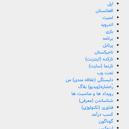
اپل
افغانستان
امنیت
اندروید
بازی
برنامه
پرتابل
تاجیکستان
تارکده (اینترنت)
تارنما (سایت)
تحت وب
دلبستگی (علاقه مندی) من
رُخشاره(ویدیو) بلاگ
رویداد ها و مناسبت ها
شناساندن (معرفی)
فناوری (تکنولوژی)
کسب درآمد
گوناگون
لینوکس