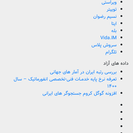
ویراستی
توییتر
نسیم رضوان
ایتا
بله
Vida.IM
سروش پلاس
تلگرام
داده های آزاد
بررسی رتبه ایران در آمار های جهانی
تعرفه نرخ پایه خدمــات فنی-تخصصی انفورماتیک – سال
۱۴۰۰
افزونه گوگل کروم جستجوگر های ایرانی