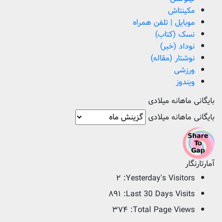
مکینتاش
موبایل | تلفن همراه
نسک (کتاب)
نوداد (خبر)
نوشتار (مقاله)
ورزشی
ویندوز
بایگانی ماهانه میلادی
بایگانی ماهانه میلادی
آمارتارنگار
۲
Yesterday's Visitors:
۸۹۱
Last 30 Days Visits:
۳۷۴
Total Page Views: