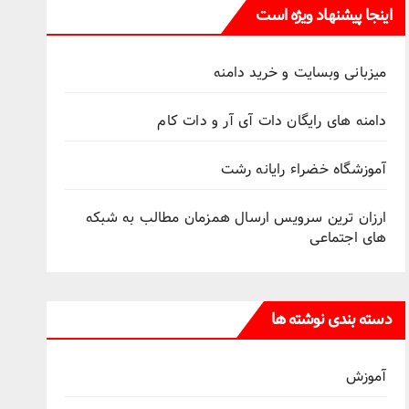
اینجا پیشنهاد ویژه است
میزبانی وبسایت و خرید دامنه
دامنه های رایگان دات آی آر و دات کام
آموزشگاه خضراء رایانه رشت
ارزان ترین سرویس ارسال همزمان مطالب به شبکه
های اجتماعی
دسته بندی نوشته ها
آموزش