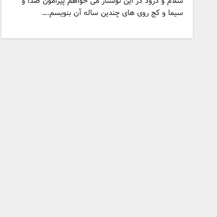
سلام و درود در این نوشتار می خواهم پیرامون صدا و
سیما و کج روی های چندین ساله آن بنویسم.…