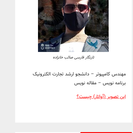
تارنگار فارسی صائب خانزاده
مهندس کامپیوتر – دانشجو ارشد تجارت الکترونیک
برنامه نویس – مقاله نویس
این تصویر (آواتار) چیست؟