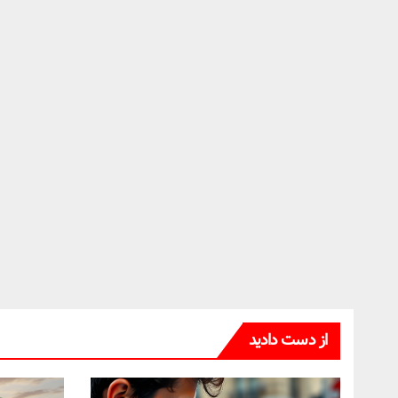
از دست دادید