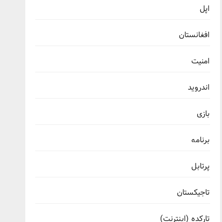
اپل
افغانستان
امنیت
اندروید
بازی
برنامه
پرتابل
تاجیکستان
تارکده (اینترنت)