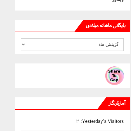
بایگانی ماهانه میلادی
بایگانی
ماهانه
میلادی
آمارتارنگار
۲
Yesterday's Visitors: