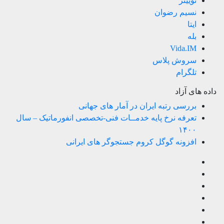
توییتر
نسیم رضوان
ایتا
بله
Vida.IM
سروش پلاس
تلگرام
داده های آزاد
بررسی رتبه ایران در آمار های جهانی
تعرفه نرخ پایه خدمــات فنی-تخصصی انفورماتیک – سال
۱۴۰۰
افزونه گوگل کروم جستجوگر های ایرانی