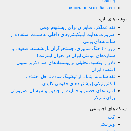
бошад.
Навиштани матн ба роҳи
نوشته‌های تازه
نقد عملکرد فناوران برای زیستبوم بومی
ضرورت هدایت اپلیکیشن‌های داخلی به سمت استفاده از
سامانه‌های بومی
روز ۴۰ جنگ سایبری: جستجوگران بازنشسته، ضعیف و
ستاره‌های موقتی ایران در بحران اینترنت!
دلار را بکشید: تحلیلی بر پیشنهادهای ضد دلاریزاسیون
اقتصاد ایران
نقد سامانه اینماد: از تیکتینگ ساده تا حل اختلاف
الکترونیکی | پیشنهادهای حقوقی کلیدی
آسیب‌های حضور و حمایت از چندین پیام‌رسان: ضرورتی
برای تمرکز
شبکه های اجتماعی
گپ
ویراستی