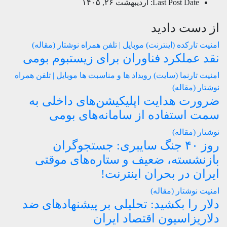
Last Post Date:
اردیبهشت ۲۶, ۱۴۰۵
از دست دادید
امنیت
تارکده (اینترنت)
موبایل | تلفن همراه
نوشتار (مقاله)
نقد عملکرد فناوران برای زیستبوم بومی
امنیت
تارنما (سایت)
رویداد ها و مناسبت ها
موبایل | تلفن همراه
نوشتار (مقاله)
ضرورت هدایت اپلیکیشن‌های داخلی به
سمت استفاده از سامانه‌های بومی
نوشتار (مقاله)
روز ۴۰ جنگ سایبری: جستجوگران
بازنشسته، ضعیف و ستاره‌های موقتی
ایران در بحران اینترنت!
امنیت
نوشتار (مقاله)
دلار را بکشید: تحلیلی بر پیشنهادهای ضد
دلاریزاسیون اقتصاد ایران