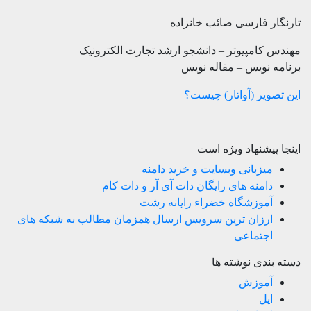
تارنگار فارسی صائب خانزاده
مهندس کامپیوتر – دانشجو ارشد تجارت الکترونیک
برنامه نویس – مقاله نویس
این تصویر (آواتار) چیست؟
اینجا پیشنهاد ویژه است
میزبانی وبسایت و خرید دامنه
دامنه های رایگان دات آی آر و دات کام
آموزشگاه خضراء رایانه رشت
ارزان ترین سرویس ارسال همزمان مطالب به شبکه های
اجتماعی
دسته بندی نوشته ها
آموزش
اپل