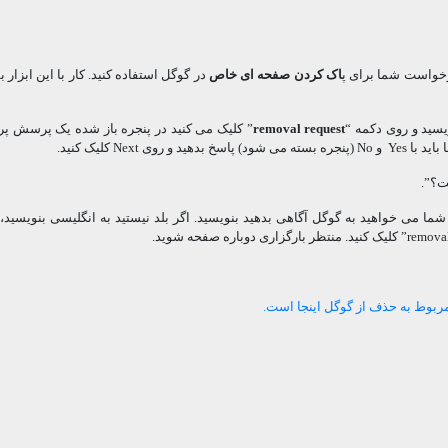
خواست شما برای پ
اک کردن صفحه ای خاص
در گوگل استفاده کنید. کار با این ابزار 
سید و روی دکمه “
removal request
” کلیک می کنید در پنجره باز شده یک پرسش پ
N کلیک کنید.
ت؟”.
شما می خواهید به گوگل آگاهی بدهید بنویسید. اگر بلد نیستید به انگلیسی بنویسید
بوط به حذف از گوگل اینجا است.