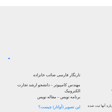
تارنگار فارسی صائب خانزاده
مهندس کامپیوتر – دانشجو ارشد تجارت
الکترونیک
برنامه نویس – مقاله نویس
اره آنها ثبت شده
این تصویر (آواتار) چیست؟