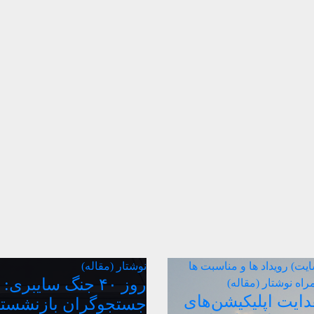
سایت)
رویداد ها و مناسبت ها
نوشتار (مقاله)
روز ۴۰ جنگ سایبری:
مراه
نوشتار (مقاله)
یت اپلیکیشن‌های
جستجوگران بازنشست