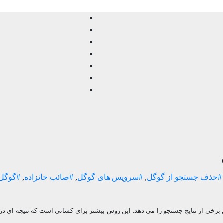
#حذف جستجو از گوگل
,
#سرویس های گوگل
,
#صائب خانزاده
,
#گوگل
رخی از نتایج جستجو را می دهد. این روش بیشتر برای کسانی است که نتیجه ای درب