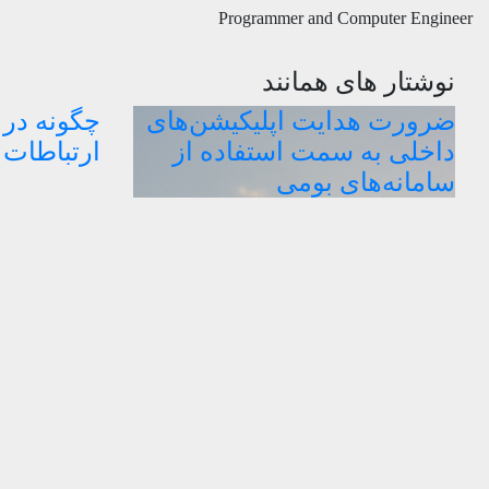
Programmer and Computer Engineer
نوشتار های همانند
ضرورت هدایت اپلیکیشن‌های
چگونه در
داخلی به سمت استفاده از
ارتباطات 
سامانه‌های بومی