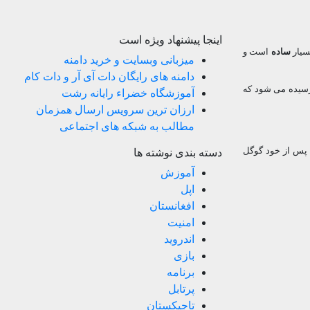
اینجا پیشنهاد ویژه است
بسیار
ساده
است و
میزبانی وبسایت و خرید دامنه
دامنه های رایگان دات آی آر و دات کام
رسیده می شود که
آموزشگاه خضراء رایانه رشت
ارزان ترین سرویس ارسال همزمان
مطالب به شبکه های اجتماعی
، پس از خود گوگل
دسته بندی نوشته ها
آموزش
اپل
افغانستان
امنیت
اندروید
بازی
برنامه
پرتابل
تاجیکستان