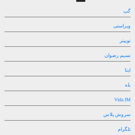
گپ
ویراستی
توییتر
نسیم رضوان
ایتا
بله
Vida.IM
سروش پلاس
تلگرام