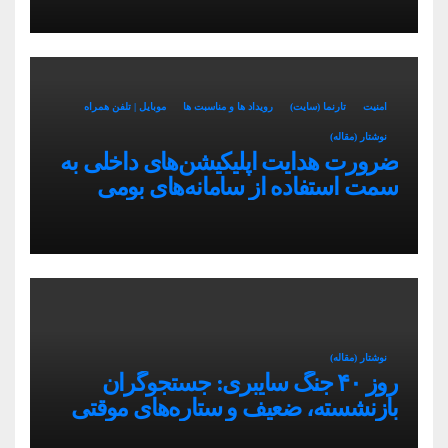
امنیت
تارنما (سایت)
رویداد ها و مناسبت ها
موبایل | تلفن همراه
نوشتار (مقاله)
ضرورت هدایت اپلیکیشن‌های داخلی به
سمت استفاده از سامانه‌های بومی
نوشتار (مقاله)
روز ۴۰ جنگ سایبری: جستجوگران
بازنشسته، ضعیف و ستاره‌های موقتی
ایران در بحران اینترنت!