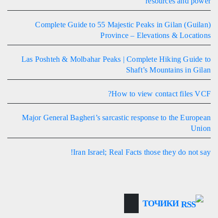
resources and power
Complete Guide to 55 Majestic Peaks in Gilan (Guilan)
Province – Elevations & Locations
Las Poshteh & Molbahar Peaks | Complete Hiking Guide to
Shaft’s Mountains in Gilan
How to view contact files VCF?
Major General Bagheri’s sarcastic response to the European
Union
Iran Israel; Real Facts those they do not say!
ТОЧИКИ