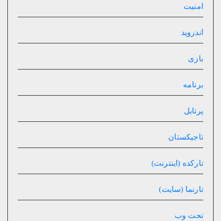
امنیت
اندروید
بازی
برنامه
پرتابل
تاجیکستان
تارکده (اینترنت)
تارنما (سایت)
تحت وب