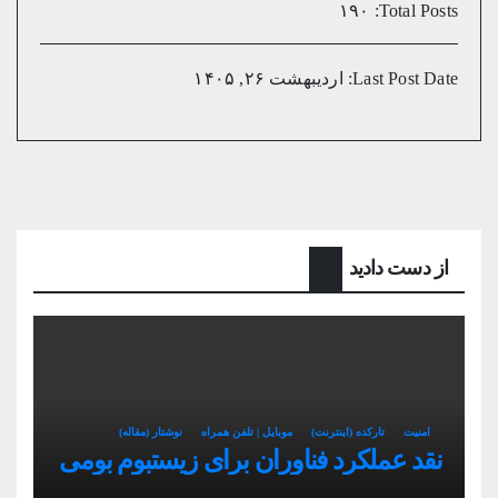
۱۹۰
Total Posts:
Last Post Date:
اردیبهشت ۲۶, ۱۴۰۵
از دست دادید
امنیت
تارکده (اینترنت)
موبایل | تلفن همراه
نوشتار (مقاله)
نقد عملکرد فناوران برای زیستبوم بومی