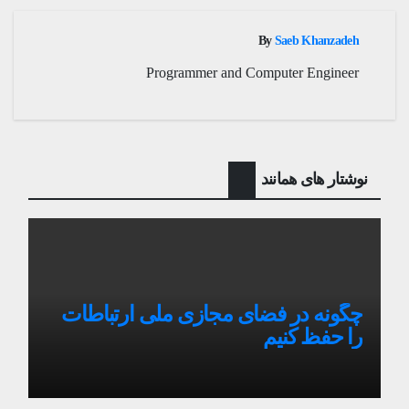
By
Saeb Khanzadeh
Programmer and Computer Engineer
نوشتار های همانند
چگونه در فضای مجازی ملی ارتباطات
را حفظ کنیم