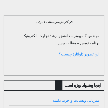
تارنگار فارسی صائب خانزاده
مهندس کامپیوتر – دانشجو ارشد تجارت الکترونیک
برنامه نویس – مقاله نویس
این تصویر (آواتار) چیست؟
اینجا پیشنهاد ویژه است
میزبانی وبسایت و خرید دامنه