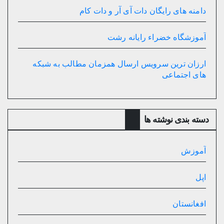
دامنه های رایگان دات آی آر و دات کام
آموزشگاه خضراء رایانه رشت
ارزان ترین سرویس ارسال همزمان مطالب به شبکه
های اجتماعی
دسته بندی نوشته ها
آموزش
اپل
افغانستان