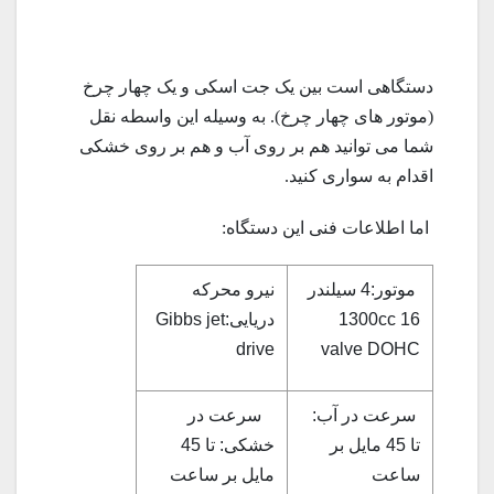
دستگاهی است بین یک جت اسکی و یک چهار چرخ
(موتور های چهار چرخ). به وسیله این واسطه نقل
شما می توانید هم بر روی آب و هم بر روی خشکی
اقدام به سواری کنید.
اما اطلاعات فنی این دستگاه:
موتور:4 سیلندر
نیرو محرکه
1300cc 16
دریایی:Gibbs jet
drive
valve DOHC
سرعت در آب:
سرعت در
تا 45 مایل بر
خشکی: تا 45
ساعت
مایل بر ساعت