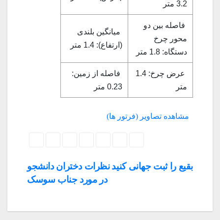
3.2 متر
فاصله بین دو
میانگین بلندی
محور چرخ
(ارتفاع): 1.4 متر
دستگاه: 1.8 متر
عرض چرخ: 1.4
فاصله از زمین:
متر
0.23 متر
مشاهده تصاویر (فرتور ها)
راهبری
بقیع را ثبت جهانی کنید
نظرات دختران دانشجو
در مورد جناب سوسک
نوشته‌ها