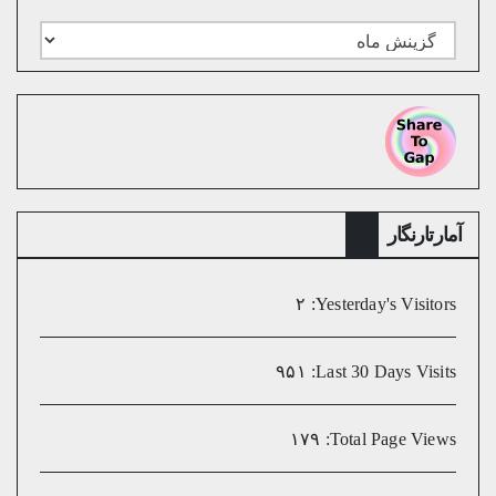
بایگانی
ماهانه
میلادی
آمارتارنگار
۲
Yesterday's Visitors:
۹۵۱
Last 30 Days Visits:
۱۷۹
Total Page Views: