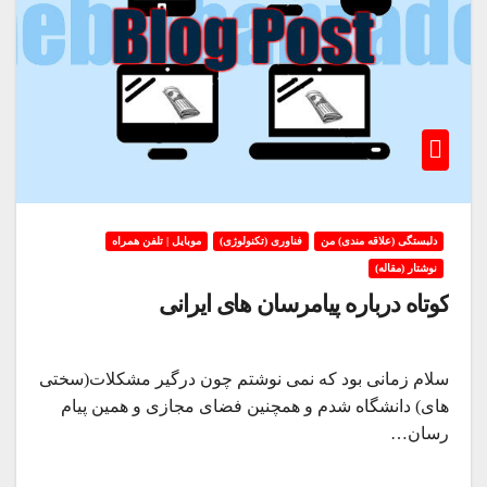
دلبستگی (علاقه مندی) من
فناوری (تکنولوژی)
موبایل | تلفن همراه
نوشتار (مقاله)
کوتاه درباره پیامرسان های ایرانی
سلام زمانی بود که نمی نوشتم چون درگیر مشکلات(سختی
های) دانشگاه شدم و همچنین فضای مجازی و همین پیام
رسان…