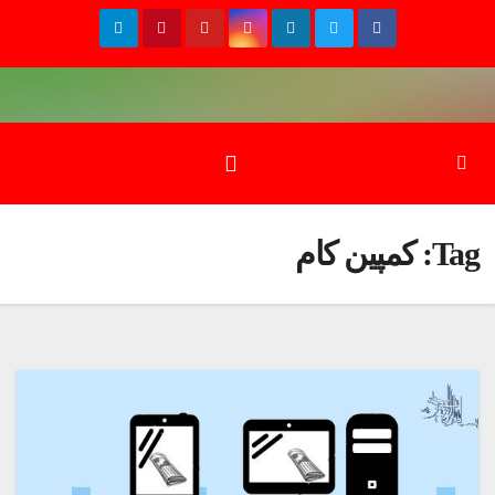
Ski
t
conten
Tag:
کمپین کام