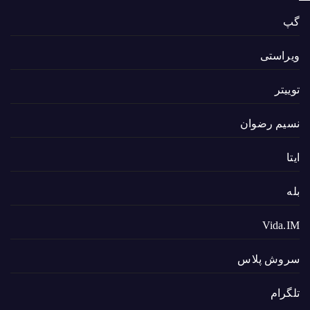
گپ
ویراستی
توییتر
نسیم رضوان
ایتا
بله
Vida.IM
سروش پلاس
تلگرام