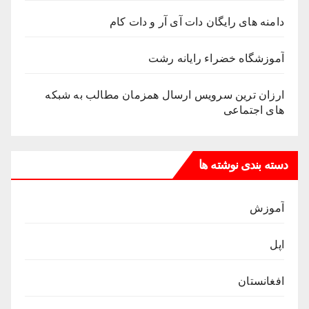
دامنه های رایگان دات آی آر و دات کام
آموزشگاه خضراء رایانه رشت
ارزان ترین سرویس ارسال همزمان مطالب به شبکه
های اجتماعی
دسته بندی نوشته ها
آموزش
اپل
افغانستان