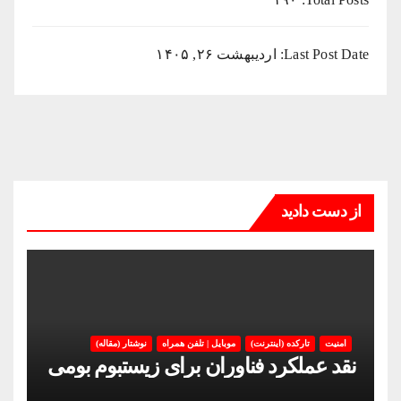
Last Post Date:
اردیبهشت ۲۶, ۱۴۰۵
از دست دادید
امنیت
تارکده (اینترنت)
موبایل | تلفن همراه
نوشتار (مقاله)
نقد عملکرد فناوران برای زیستبوم بومی