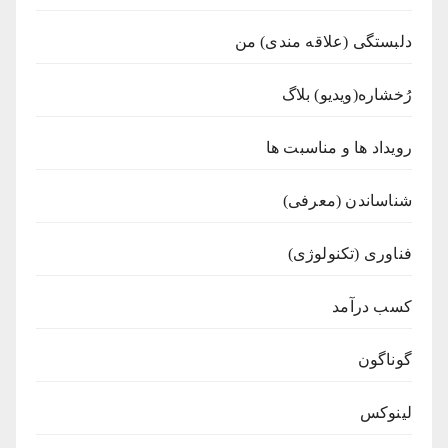
دلبستگی (علاقه مندی) من
رُخشاره(ویدیو) بلاگ
رویداد ها و مناسبت ها
شناساندن (معرفی)
فناوری (تکنولوژی)
کسب درآمد
گوناگون
لینوکس