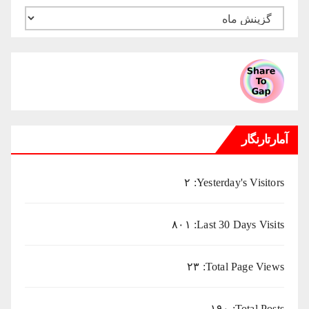
بایگانی
ماهانه
میلادی
آمارتارنگار
۲
Yesterday's Visitors:
۸۰۱
Last 30 Days Visits:
۲۳
Total Page Views:
۱۹۰
Total Posts: