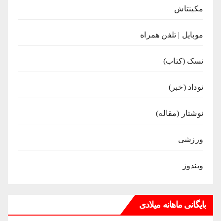
مکینتاش
موبایل | تلفن همراه
نسک (کتاب)
نوداد (خبر)
نوشتار (مقاله)
ورزشی
ویندوز
بایگانی ماهانه میلادی