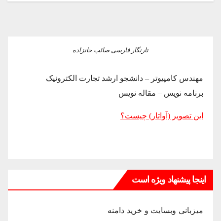
تارنگار فارسی صائب خانزاده
مهندس کامپیوتر – دانشجو ارشد تجارت الکترونیک
برنامه نویس – مقاله نویس
این تصویر (آواتار) چیست؟
اینجا پیشنهاد ویژه است
میزبانی وبسایت و خرید دامنه