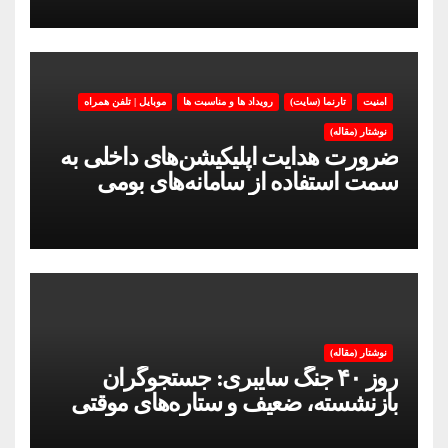
امنیت
تارنما (سایت)
رویداد ها و مناسبت ها
موبایل | تلفن همراه
نوشتار (مقاله)
ضرورت هدایت اپلیکیشن‌های داخلی به
سمت استفاده از سامانه‌های بومی
نوشتار (مقاله)
روز ۴۰ جنگ سایبری: جستجوگران
بازنشسته، ضعیف و ستاره‌های موقتی
ایران در بحران اینترنت!