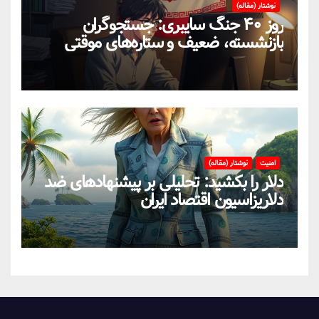
نوشتار (مقاله)
روز ۴۰ جنگ سایبری: جستجوگران
بازنشسته، ضعیف و ستاره‌های موقتی
ایران در بحران اینترنت!
امنیت
نوشتار (مقاله)
دلار را بکشید: تحلیلی بر پیشنهادهای ضد
دلاریزاسیون اقتصاد ایران