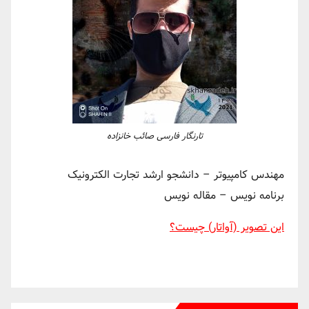
تارنگار فارسی صائب خانزاده
مهندس کامپیوتر – دانشجو ارشد تجارت الکترونیک
برنامه نویس – مقاله نویس
این تصویر (آواتار) چیست؟