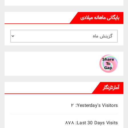
بایگانی ماهانه میلادی
بایگانی
ماهانه
میلادی
آمارتارنگار
۲
Yesterday's Visitors:
۸۷۸
Last 30 Days Visits: