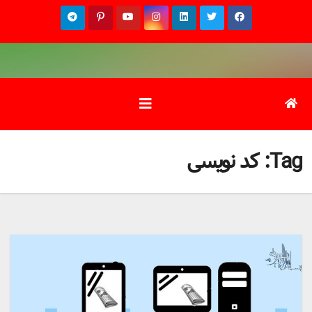
Ski
t
conten
Tag:
کد نویسی