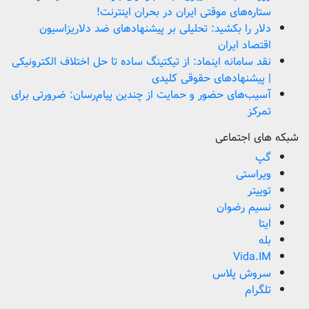
ستاره‌های موقتی ایران در بحران اینترنت!
دلار را بکشید: تحلیلی بر پیشنهادهای ضد دلاریزاسیون
اقتصاد ایران
نقد سامانه اینماد: از تیکتینگ ساده تا حل اختلاف الکترونیکی
| پیشنهادهای حقوقی کلیدی
آسیب‌های حضور و حمایت از چندین پیام‌رسان: ضرورتی برای
تمرکز
شبکه های اجتماعی
گپ
ویراستی
توییتر
نسیم رضوان
ایتا
بله
Vida.IM
سروش پلاس
تلگرام