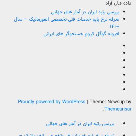
داده های آزاد
بررسی رتبه ایران در آمار های جهانی
تعرفه نرخ پایه خدمــات فنی-تخصصی انفورماتیک – سال
۱۴۰۰
افزونه گوگل کروم جستجوگر های ایرانی
Proudly powered by WordPress
|
Theme: Newsup by
.
Themeansar
بررسی رتبه ایران در آمار های جهانی
تعرفه نرخ پایه خدمــات فنی-تخصصی انفورماتیک –