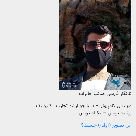
تارنگار فارسی صائب خانزاده
مهندس کامپیوتر – دانشجو ارشد تجارت الکترونیک
برنامه نویس – مقاله نویس
این تصویر (آواتار) چیست؟