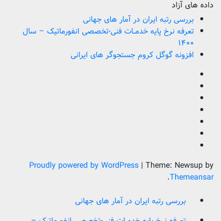
داده های آزاد
بررسی رتبه ایران در آمار های جهانی
تعرفه نرخ پایه خدمــات فنی-تخصصی انفورماتیک – سال
۱۴۰۰
افزونه گوگل کروم جستجوگر های ایرانی
Proudly powered by WordPress
|
Theme: Newsup by
.
Themeansar
بررسی رتبه ایران در آمار های جهانی
تعرفه نرخ پایه خدمــات فنی-تخصصی انفورماتیک –