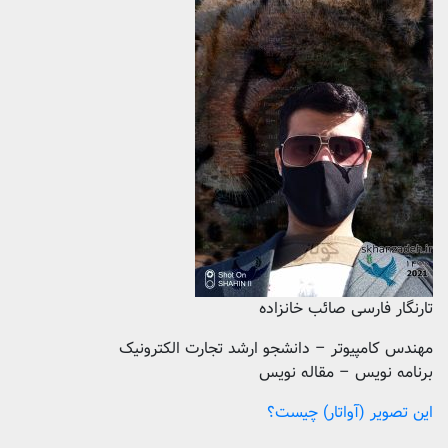
تارنگار فارسی صائب خانزاده
مهندس کامپیوتر – دانشجو ارشد تجارت الکترونیک
برنامه نویس – مقاله نویس
این تصویر (آواتار) چیست؟