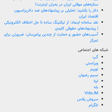
ستاره‌های موقتی ایران در بحران اینترنت!
دلار را بکشید: تحلیلی بر پیشنهادهای ضد دلاریزاسیون
اقتصاد ایران
نقد سامانه اینماد: از تیکتینگ ساده تا حل اختلاف الکترونیکی
| پیشنهادهای حقوقی کلیدی
آسیب‌های حضور و حمایت از چندین پیام‌رسان: ضرورتی برای
تمرکز
شبکه های اجتماعی
گپ
ویراستی
توییتر
نسیم رضوان
ایتا
بله
Vida.IM
سروش پلاس
تلگرام