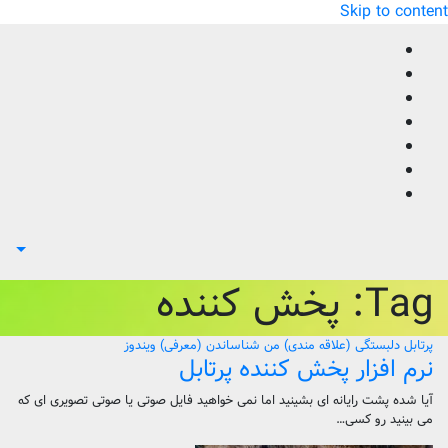
Skip to content
Tag:
پخش کننده
پرتابل
دلبستگی (علاقه مندی) من
شناساندن (معرفی)
ویندوز
نرم افزار پخش کننده پرتابل
آیا شده پشت رایانه ای بشینید اما نمی خواهید فایل صوتی یا صوتی تصویری ای که
می بینید رو کسی…