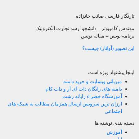
تارنگار فارسی صائب خانزاده
مهندس کامپیوتر – دانشجو ارشد تجارت الکترونیک
برنامه نویس – مقاله نویس
این تصویر (آواتار) چیست؟
اینجا پیشنهاد ویژه است
میزبانی وبسایت و خرید دامنه
دامنه های رایگان دات آی آر و دات کام
آموزشگاه خضراء رایانه رشت
ارزان ترین سرویس ارسال همزمان مطالب به شبکه های
اجتماعی
دسته بندی نوشته ها
آموزش