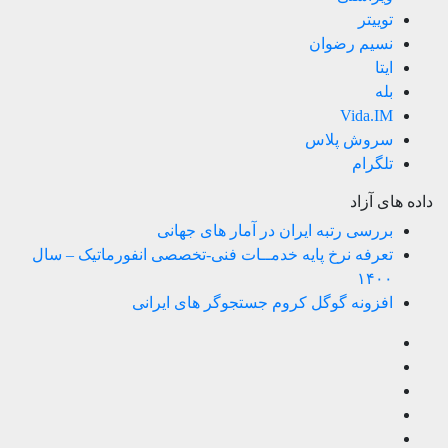
توییتر
نسیم رضوان
ایتا
بله
Vida.IM
سروش پلاس
تلگرام
داده های آزاد
بررسی رتبه ایران در آمار های جهانی
تعرفه نرخ پایه خدمــات فنی-تخصصی انفورماتیک – سال
۱۴۰۰
افزونه گوگل کروم جستجوگر های ایرانی