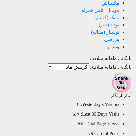
مکینتاش
موبایل | تلفن همراه
نسک (کتاب)
نوداد (خبر)
نوشتار (مقاله)
ورزشی
ویندوز
بایگانی ماهانه میلادی
بایگانی ماهانه میلادی
آمارتارنگار
۲
Yesterday's Visitors:
۹۵۷
Last 30 Days Visits:
۷۳
Total Page Views:
۱۹۰
Total Posts: