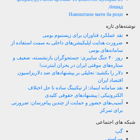
бошад.
Навиштани матн ба роҳи
نوشته‌های تازه
نقد عملکرد فناوران برای زیستبوم بومی
ضرورت هدایت اپلیکیشن‌های داخلی به سمت استفاده از
سامانه‌های بومی
روز ۴۰ جنگ سایبری: جستجوگران بازنشسته، ضعیف و
ستاره‌های موقتی ایران در بحران اینترنت!
دلار را بکشید: تحلیلی بر پیشنهادهای ضد دلاریزاسیون
اقتصاد ایران
نقد سامانه اینماد: از تیکتینگ ساده تا حل اختلاف
الکترونیکی | پیشنهادهای حقوقی کلیدی
آسیب‌های حضور و حمایت از چندین پیام‌رسان: ضرورتی
برای تمرکز
شبکه های اجتماعی
گپ
ویراستی