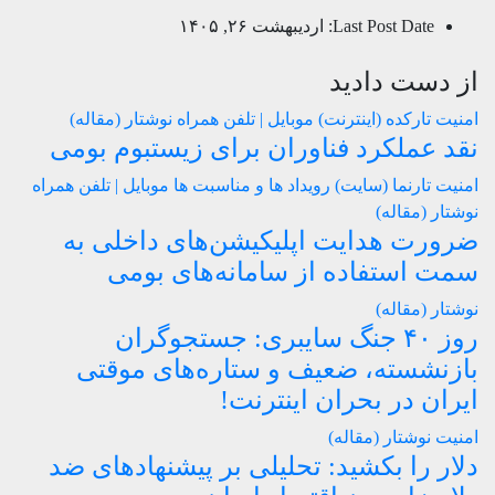
Last Post Date:
اردیبهشت ۲۶, ۱۴۰۵
از دست دادید
امنیت
تارکده (اینترنت)
موبایل | تلفن همراه
نوشتار (مقاله)
نقد عملکرد فناوران برای زیستبوم بومی
امنیت
تارنما (سایت)
رویداد ها و مناسبت ها
موبایل | تلفن همراه
نوشتار (مقاله)
ضرورت هدایت اپلیکیشن‌های داخلی به
سمت استفاده از سامانه‌های بومی
نوشتار (مقاله)
روز ۴۰ جنگ سایبری: جستجوگران
بازنشسته، ضعیف و ستاره‌های موقتی
ایران در بحران اینترنت!
امنیت
نوشتار (مقاله)
دلار را بکشید: تحلیلی بر پیشنهادهای ضد