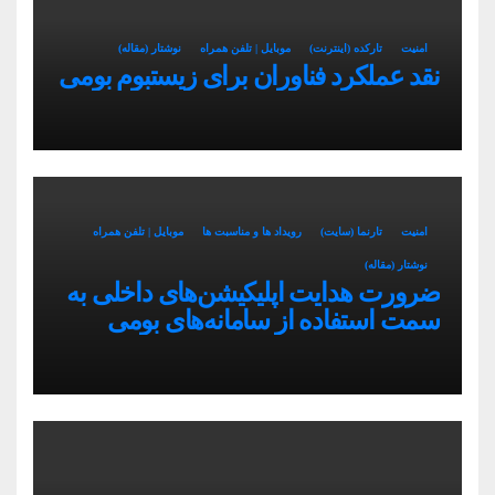
امنیت
تارکده (اینترنت)
موبایل | تلفن همراه
نوشتار (مقاله)
نقد عملکرد فناوران برای زیستبوم بومی
امنیت
تارنما (سایت)
رویداد ها و مناسبت ها
موبایل | تلفن همراه
نوشتار (مقاله)
ضرورت هدایت اپلیکیشن‌های داخلی به
سمت استفاده از سامانه‌های بومی