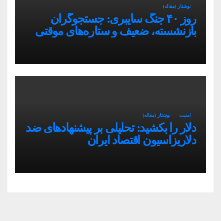
نوشتار (مقاله)
روز ۴۰ جنگ سایبری: جستجوگران
بازنشسته، ضعیف و ستاره‌های موقتی
ایران در بحران اینترنت!
امنیت
نوشتار (مقاله)
دلار را بکشید: تحلیلی بر پیشنهادهای ضد
دلاریزاسیون اقتصاد ایران