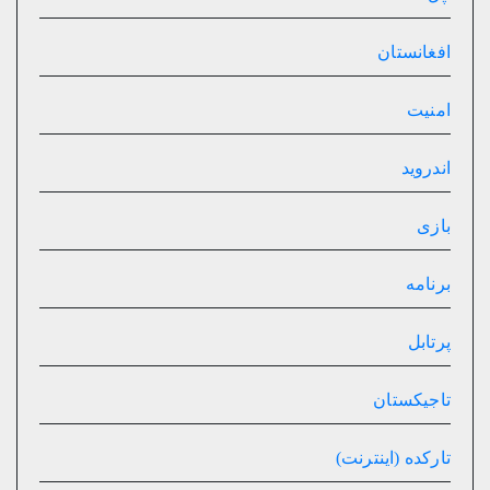
افغانستان
امنیت
اندروید
بازی
برنامه
پرتابل
تاجیکستان
تارکده (اینترنت)