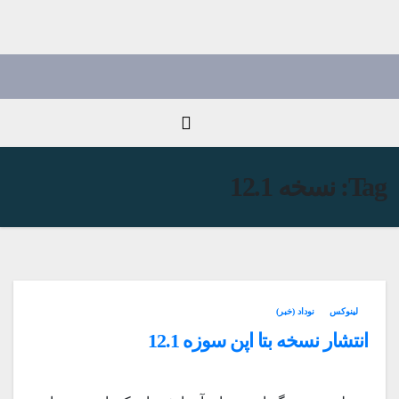
Ski
t
conten
Tag:
نسخه 12.1
لینوکس
نوداد (خبر)
انتشار نسخه بتا اپن سوزه 12.1