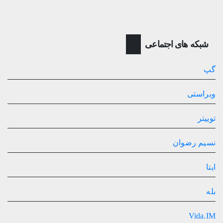
شبکه های اجتماعی
گپ
ویراستی
توییتر
نسیم رضوان
ایتا
بله
Vida.IM