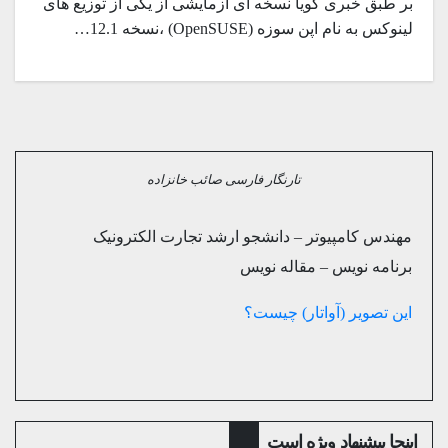
بر طبق خبری گویا نسخه ای آزمایشی از یکی از توزیع های
لینوکس به نام اپن سوزه (OpenSUSE) ،نسخه 12.1…
تارنگار فارسی صائب خانزاده
مهندس کامپیوتر – دانشجو ارشد تجارت الکترونیک
برنامه نویس – مقاله نویس
این تصویر (آواتار) چیست؟
اینجا پیشنهاد ویژه است