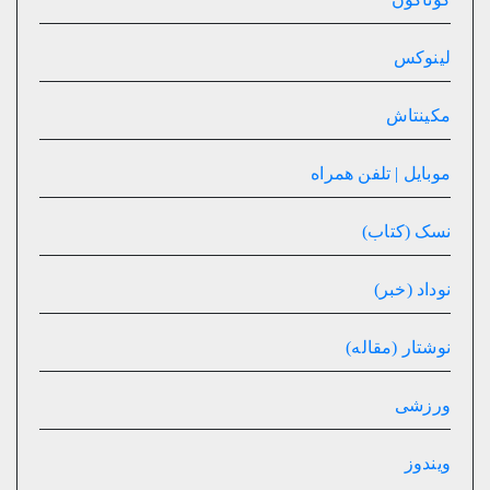
لینوکس
مکینتاش
موبایل | تلفن همراه
نسک (کتاب)
نوداد (خبر)
نوشتار (مقاله)
ورزشی
ویندوز