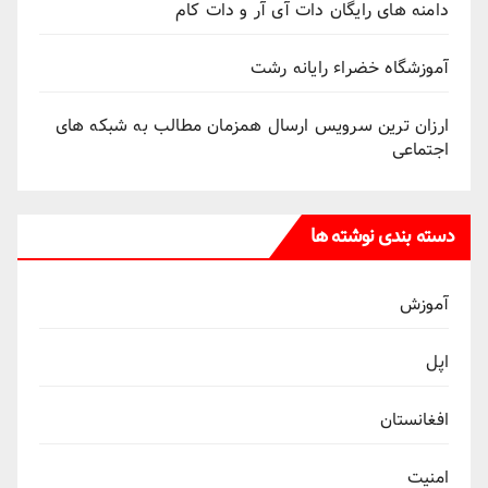
دامنه های رایگان دات آی آر و دات کام
آموزشگاه خضراء رایانه رشت
ارزان ترین سرویس ارسال همزمان مطالب به شبکه های
اجتماعی
دسته بندی نوشته ها
آموزش
اپل
افغانستان
امنیت