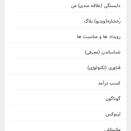
دلبستگی (علاقه مندی) من
رُخشاره(ویدیو) بلاگ
رویداد ها و مناسبت ها
شناساندن (معرفی)
فناوری (تکنولوژی)
کسب درآمد
گوناگون
لینوکس
مکینتاش