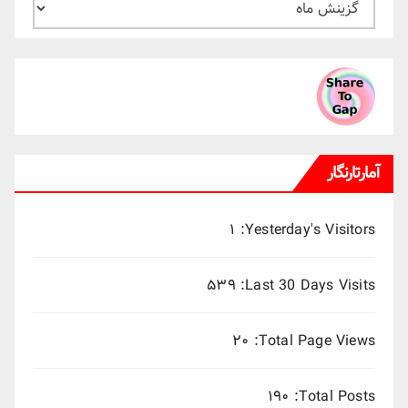
بایگانی
ماهانه
میلادی
آمارتارنگار
۱
Yesterday's Visitors:
۵۳۹
Last 30 Days Visits:
۲۰
Total Page Views:
۱۹۰
Total Posts: