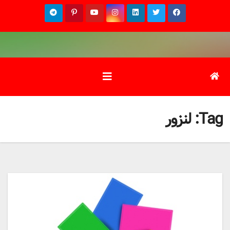
Ski
t
conten
Tag:
لنزور