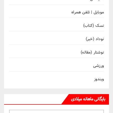
موبایل | تلفن همراه
نسک (کتاب)
نوداد (خبر)
نوشتار (مقاله)
ورزشی
ویندوز
بایگانی ماهانه میلادی