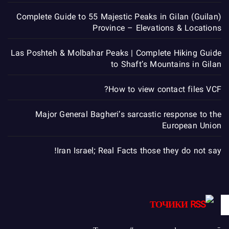
Complete Guide to 55 Majestic Peaks in Gilan (Guilan)
Province – Elevations & Locations
Las Poshteh & Molbahar Peaks | Complete Hiking Guide
to Shaft’s Mountains in Gilan
How to view contact files VCF?
Major General Bagheri’s sarcastic response to the
European Union
Iran Israel; Real Facts those they do not say!
ТОЧИКИ