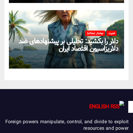
امنیت
نوشتار (مقاله)
دلار را بکشید: تحلیلی بر پیشنهادهای ضد
دلاریزاسیون اقتصاد ایران
ENGLISH
Foreign powers manipulate, control, and divide to exploit
resources and power