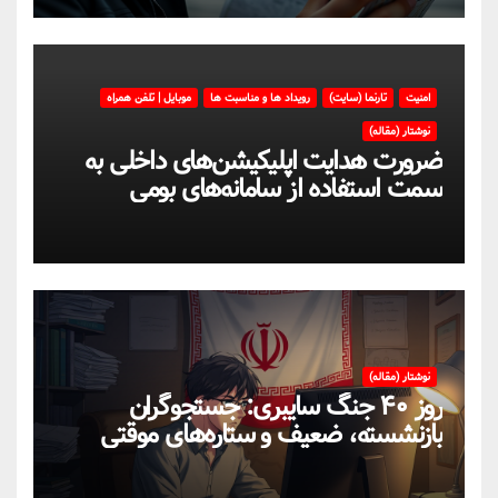
امنیت
تارنما (سایت)
رویداد ها و مناسبت ها
موبایل | تلفن همراه
نوشتار (مقاله)
ضرورت هدایت اپلیکیشن‌های داخلی به
سمت استفاده از سامانه‌های بومی
نوشتار (مقاله)
روز ۴۰ جنگ سایبری: جستجوگران
بازنشسته، ضعیف و ستاره‌های موقتی
ایران در بحران اینترنت!