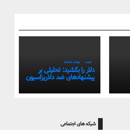
امنیت
نوشتار (مقاله)
دلار را بکشید: تحلیلی بر
پیشنهادهای ضد دلاریزاسیون
تی
اقتصاد ایران
شبکه های اجتماعی