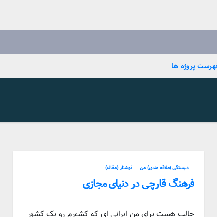
هرست پروژه ها
دلبستگی (علاقه مندی) من
نوشتار (مقاله)
فرهنگ قارچی در دنیای مجازی
جالب هست برای من ایرانی ای که کشورم رو یک کشور