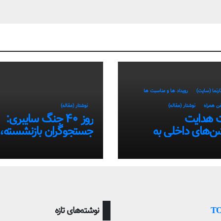
ارنما (سایت)
رویداد ها و مناسبت ها
فن همراه
نوشتار (مقاله)
نوشتار (مقاله)
 هدایت
روز ۴۰ جنگ سایبری:
شن‌های داخلی به
جستجوگران بازنشسته،
تفاده از سامانه‌های
ضعیف و ستاره‌های موق
ایران در بحران اینترنت!
Т
نوشته‌های تازه