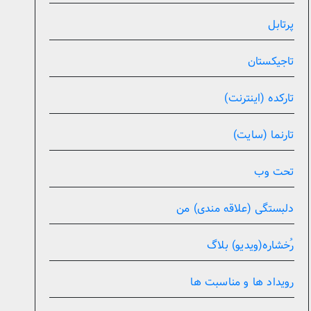
پرتابل
تاجیکستان
تارکده (اینترنت)
تارنما (سایت)
تحت وب
دلبستگی (علاقه مندی) من
رُخشاره(ویدیو) بلاگ
رویداد ها و مناسبت ها