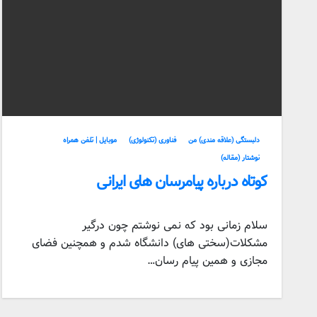
دلبستگی (علاقه مندی) من
فناوری (تکنولوژی)
موبایل | تلفن همراه
نوشتار (مقاله)
کوتاه درباره پیامرسان های ایرانی
سلام زمانی بود که نمی نوشتم چون درگیر
مشکلات(سختی های) دانشگاه شدم و همچنین فضای
مجازی و همین پیام رسان…