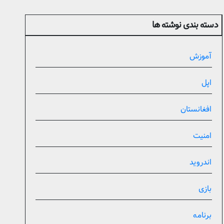
دسته بندی نوشته ها
آموزش
اپل
افغانستان
امنیت
اندروید
بازی
برنامه