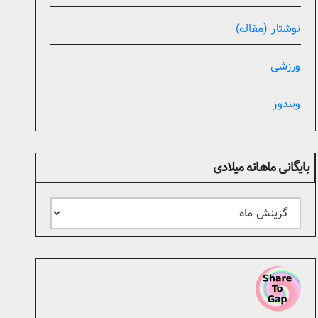
نوشتار (مقاله)
ورزشی
ویندوز
بایگانی ماهانه میلادی
بایگانی
ماهانه
میلادی