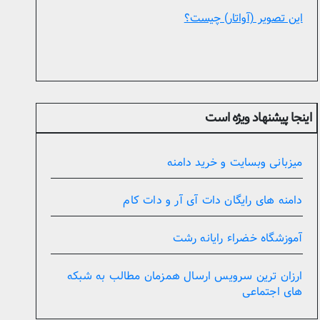
این تصویر (آواتار) چیست؟
اینجا پیشنهاد ویژه است
میزبانی وبسایت و خرید دامنه
دامنه های رایگان دات آی آر و دات کام
آموزشگاه خضراء رایانه رشت
ارزان ترین سرویس ارسال همزمان مطالب به شبکه
های اجتماعی