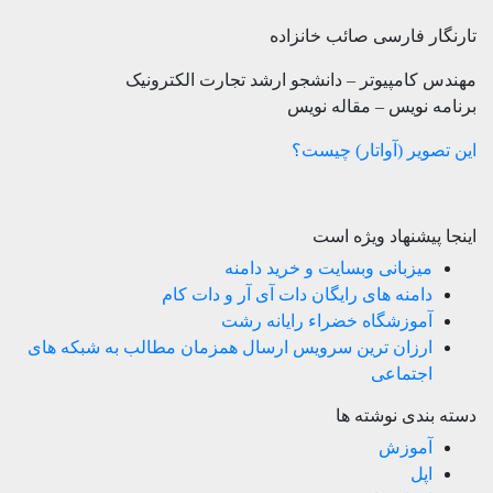
تارنگار فارسی صائب خانزاده
مهندس کامپیوتر – دانشجو ارشد تجارت الکترونیک
برنامه نویس – مقاله نویس
این تصویر (آواتار) چیست؟
اینجا پیشنهاد ویژه است
میزبانی وبسایت و خرید دامنه
دامنه های رایگان دات آی آر و دات کام
آموزشگاه خضراء رایانه رشت
ارزان ترین سرویس ارسال همزمان مطالب به شبکه های
اجتماعی
دسته بندی نوشته ها
آموزش
اپل