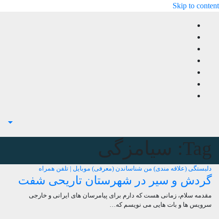
Skip to content
Tag:
سیامزگی
دلبستگی (علاقه مندی) من
شناساندن (معرفی)
موبایل | تلفن همراه
گردش و سیر در شهرستان تاریحی شفت
مقدمه سلام، زمانی هست که دارم برای پیامرسان های ایرانی و خارجی
سرویس ها و بات هایی می نویسم که…