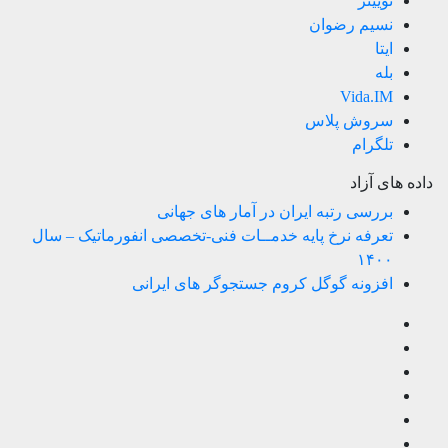
توییتر
نسیم رضوان
ایتا
بله
Vida.IM
سروش پلاس
تلگرام
داده های آزاد
بررسی رتبه ایران در آمار های جهانی
تعرفه نرخ پایه خدمــات فنی-تخصصی انفورماتیک – سال
۱۴۰۰
افزونه گوگل کروم جستجوگر های ایرانی