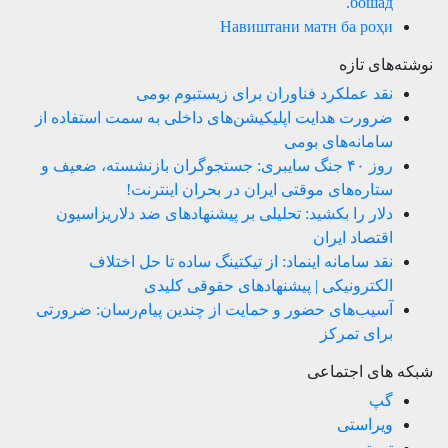
бошад.
Навиштани матн ба роҳи
نوشته‌های تازه
نقد عملکرد فناوران برای زیستبوم بومی
ضرورت هدایت اپلیکیشن‌های داخلی به سمت استفاده از
سامانه‌های بومی
روز ۴۰ جنگ سایبری: جستجوگران بازنشسته، ضعیف و
ستاره‌های موقتی ایران در بحران اینترنت!
دلار را بکشید: تحلیلی بر پیشنهادهای ضد دلاریزاسیون
اقتصاد ایران
نقد سامانه اینماد: از تیکتینگ ساده تا حل اختلاف
الکترونیکی | پیشنهادهای حقوقی کلیدی
آسیب‌های حضور و حمایت از چندین پیام‌رسان: ضرورتی
برای تمرکز
شبکه های اجتماعی
گپ
ویراستی