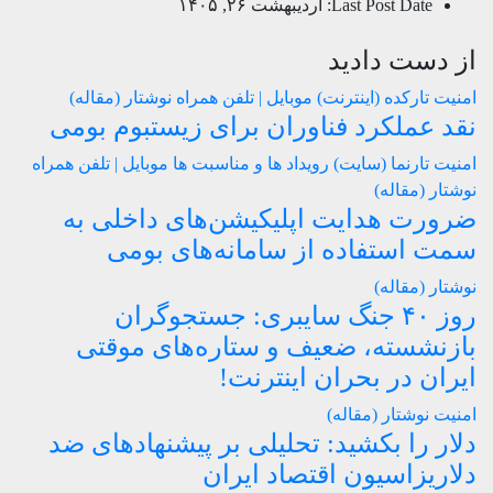
Last Post Date:
اردیبهشت ۲۶, ۱۴۰۵
از دست دادید
امنیت
تارکده (اینترنت)
موبایل | تلفن همراه
نوشتار (مقاله)
نقد عملکرد فناوران برای زیستبوم بومی
امنیت
تارنما (سایت)
رویداد ها و مناسبت ها
موبایل | تلفن همراه
نوشتار (مقاله)
ضرورت هدایت اپلیکیشن‌های داخلی به
سمت استفاده از سامانه‌های بومی
نوشتار (مقاله)
روز ۴۰ جنگ سایبری: جستجوگران
بازنشسته، ضعیف و ستاره‌های موقتی
ایران در بحران اینترنت!
امنیت
نوشتار (مقاله)
دلار را بکشید: تحلیلی بر پیشنهادهای ضد
دلاریزاسیون اقتصاد ایران