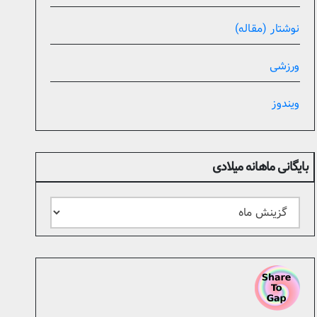
نوشتار (مقاله)
ورزشی
ویندوز
بایگانی ماهانه میلادی
بایگانی
ماهانه
میلادی