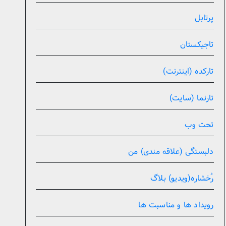
پرتابل
تاجیکستان
تارکده (اینترنت)
تارنما (سایت)
تحت وب
دلبستگی (علاقه مندی) من
رُخشاره(ویدیو) بلاگ
رویداد ها و مناسبت ها