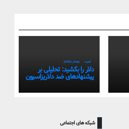
امنیت
نوشتار (مقاله)
دلار را بکشید: تحلیلی بر
پیشنهادهای ضد دلاریزاسیون
تی
اقتصاد ایران
شبکه های اجتماعی