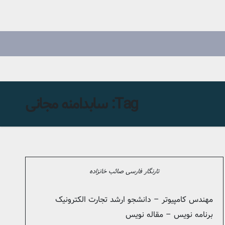
Tag:
سابدامنه مجانی
تارنگار فارسی صائب خانزاده
مهندس کامپیوتر – دانشجو ارشد تجارت الکترونیک
برنامه نویس – مقاله نویس