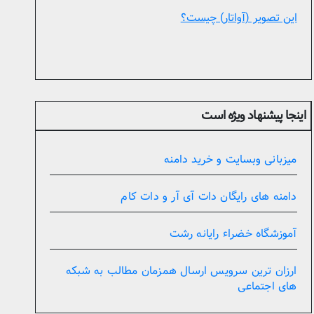
این تصویر (آواتار) چیست؟
اینجا پیشنهاد ویژه است
میزبانی وبسایت و خرید دامنه
دامنه های رایگان دات آی آر و دات کام
آموزشگاه خضراء رایانه رشت
ارزان ترین سرویس ارسال همزمان مطالب به شبکه
های اجتماعی