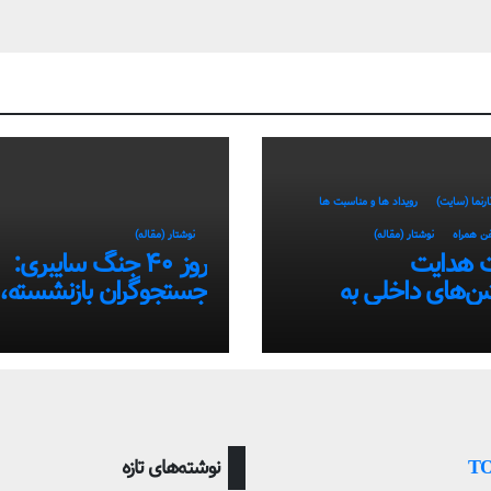
ارنما (سایت)
رویداد ها و مناسبت ها
فن همراه
نوشتار (مقاله)
نوشتار (مقاله)
 هدایت
روز ۴۰ جنگ سایبری:
شن‌های داخلی به
جستجوگران بازنشسته،
تفاده از سامانه‌های
ضعیف و ستاره‌های موق
ایران در بحران اینترنت!
Т
نوشته‌های تازه