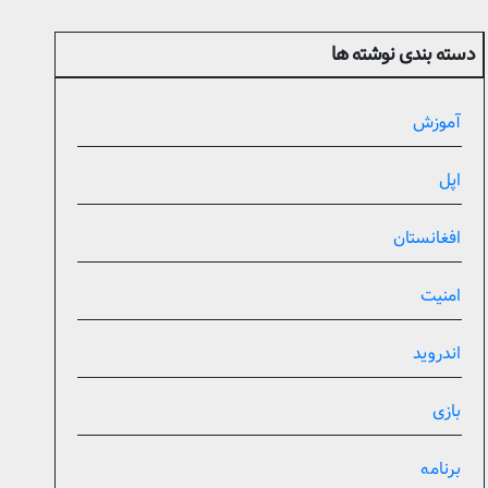
دسته بندی نوشته ها
آموزش
اپل
افغانستان
امنیت
اندروید
بازی
برنامه