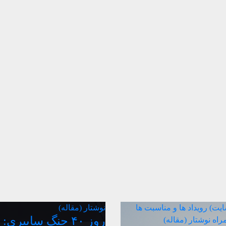
سایت)
رویداد ها و مناسبت ها
نوشتار (مقاله)
روز ۴۰ جنگ سایبری:
مراه
نوشتار (مقاله)