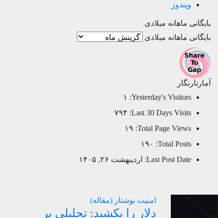
ویندوز
بایگانی ماهانه میلادی
بایگانی ماهانه میلادی
آمارتارنگار
۱
Yesterday's Visitors:
۷۹۴
Last 30 Days Visits:
۱۹
Total Page Views:
۱۹۰
Total Posts:
Last Post Date:
اردیبهشت ۲۶, ۱۴۰۵
امنیت
نوشتار (مقاله)
دلار را بکشید: تحلیلی بر