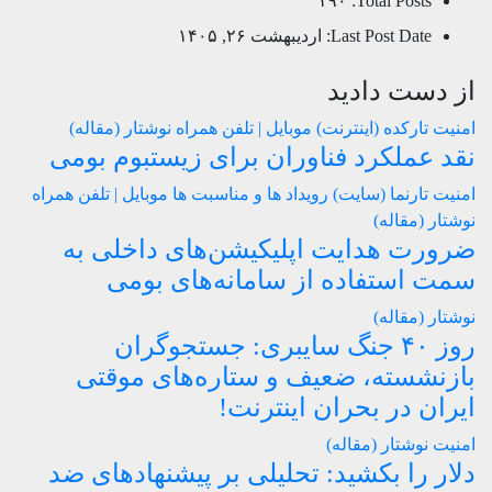
۱۹۰
Total Posts:
Last Post Date:
اردیبهشت ۲۶, ۱۴۰۵
از دست دادید
امنیت
تارکده (اینترنت)
موبایل | تلفن همراه
نوشتار (مقاله)
نقد عملکرد فناوران برای زیستبوم بومی
امنیت
تارنما (سایت)
رویداد ها و مناسبت ها
موبایل | تلفن همراه
نوشتار (مقاله)
ضرورت هدایت اپلیکیشن‌های داخلی به
سمت استفاده از سامانه‌های بومی
نوشتار (مقاله)
روز ۴۰ جنگ سایبری: جستجوگران
بازنشسته، ضعیف و ستاره‌های موقتی
ایران در بحران اینترنت!
امنیت
نوشتار (مقاله)
دلار را بکشید: تحلیلی بر پیشنهادهای ضد