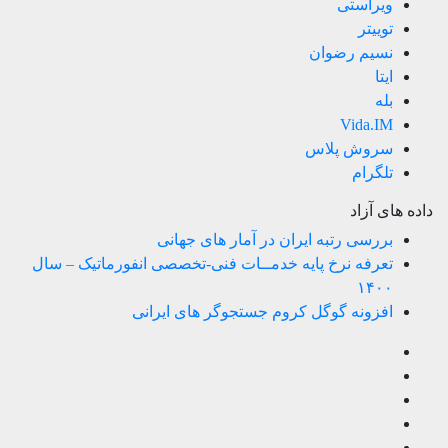
ویراستی
توییتر
نسیم رضوان
ایتا
بله
Vida.IM
سروش پلاس
تلگرام
داده های آزاد
بررسی رتبه ایران در آمار های جهانی
تعرفه نرخ پایه خدمــات فنی-تخصصی انفورماتیک – سال
۱۴۰۰
افزونه گوگل کروم جستجوگر های ایرانی