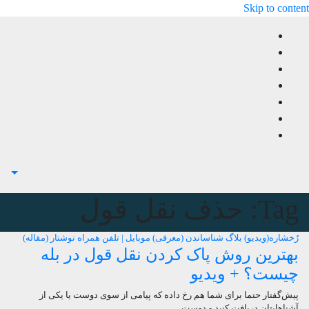
Skip to content
Tag:
حذف نقل قول
رُخشاره(ویدیو) بلاگ
شناساندن (معرفی)
موبایل | تلفن همراه
نوشتار (مقاله)
بهترین روش پاک کردن نقل قول در بله
چیست؟ + ویدیو
پیش‌گفتار حتما برای شما هم رخ داده که پیامی از سوی دوست یا یکی از
آشناهایتان دریافت کنید و دوست…