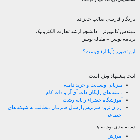
تارنگار فارسی صائب خانزاده
مهندس کامپیوتر – دانشجو ارشد تجارت الکترونیک
برنامه نویس – مقاله نویس
این تصویر (آواتار) چیست؟
اینجا پیشنهاد ویژه است
میزبانی وبسایت و خرید دامنه
دامنه های رایگان دات آی آر و دات کام
آموزشگاه خضراء رایانه رشت
ارزان ترین سرویس ارسال همزمان مطالب به شبکه های
اجتماعی
دسته بندی نوشته ها
آموزش