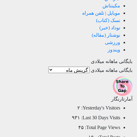
مکینتاش
موبایل | تلفن همراه
نسک (کتاب)
نوداد (خبر)
نوشتار (مقاله)
ورزشی
ویندوز
بایگانی ماهانه میلادی
بایگانی ماهانه میلادی
آمارتارنگار
۲
Yesterday's Visitors:
۹۳۱
Last 30 Days Visits:
۴۵
Total Page Views: