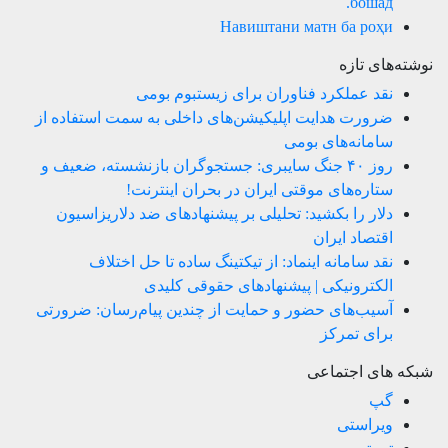
бошад.
Навиштани матн ба роҳи
نوشته‌های تازه
نقد عملکرد فناوران برای زیستبوم بومی
ضرورت هدایت اپلیکیشن‌های داخلی به سمت استفاده از
سامانه‌های بومی
روز ۴۰ جنگ سایبری: جستجوگران بازنشسته، ضعیف و
ستاره‌های موقتی ایران در بحران اینترنت!
دلار را بکشید: تحلیلی بر پیشنهادهای ضد دلاریزاسیون
اقتصاد ایران
نقد سامانه اینماد: از تیکتینگ ساده تا حل اختلاف
الکترونیکی | پیشنهادهای حقوقی کلیدی
آسیب‌های حضور و حمایت از چندین پیام‌رسان: ضرورتی
برای تمرکز
شبکه های اجتماعی
گپ
ویراستی