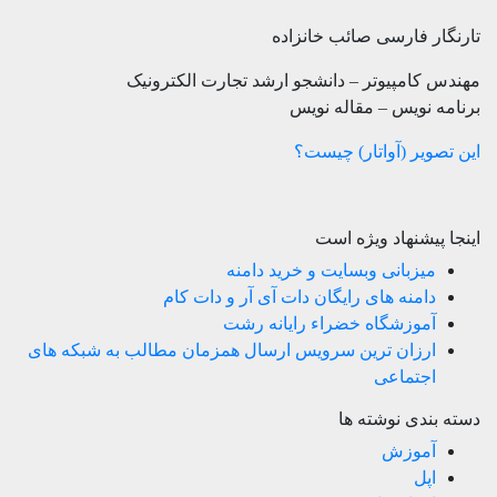
تارنگار فارسی صائب خانزاده
مهندس کامپیوتر – دانشجو ارشد تجارت الکترونیک
برنامه نویس – مقاله نویس
این تصویر (آواتار) چیست؟
اینجا پیشنهاد ویژه است
میزبانی وبسایت و خرید دامنه
دامنه های رایگان دات آی آر و دات کام
آموزشگاه خضراء رایانه رشت
ارزان ترین سرویس ارسال همزمان مطالب به شبکه های
اجتماعی
دسته بندی نوشته ها
آموزش
اپل