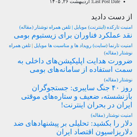
Last Post Date:
اردیبهشت ۲۶, ۱۴۰۵
از دست دادید
امنیت
تارکده (اینترنت)
موبایل | تلفن همراه
نوشتار (مقاله)
نقد عملکرد فناوران برای زیستبوم بومی
امنیت
تارنما (سایت)
رویداد ها و مناسبت ها
موبایل | تلفن همراه
نوشتار (مقاله)
ضرورت هدایت اپلیکیشن‌های داخلی به
سمت استفاده از سامانه‌های بومی
نوشتار (مقاله)
روز ۴۰ جنگ سایبری: جستجوگران
بازنشسته، ضعیف و ستاره‌های موقتی
ایران در بحران اینترنت!
امنیت
نوشتار (مقاله)
دلار را بکشید: تحلیلی بر پیشنهادهای ضد
دلاریزاسیون اقتصاد ایران