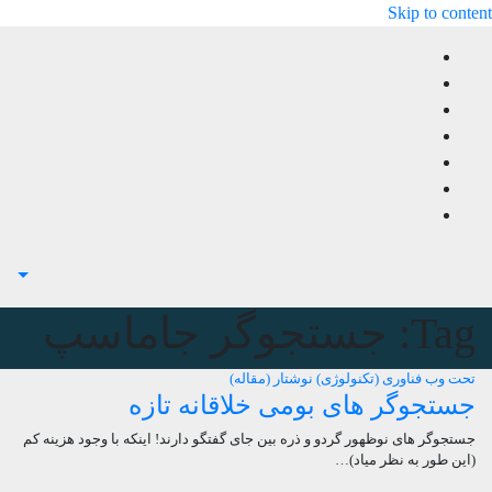
Skip to content
Tag:
جستجوگر جاماسپ
تحت وب
فناوری (تکنولوژی)
نوشتار (مقاله)
جستجوگر های بومی خلاقانه تازه
جستجوگر های نوظهور گردو و ذره بین جای گفتگو دارند! اینکه با وجود هزینه کم
(این طور به نظر میاد)…