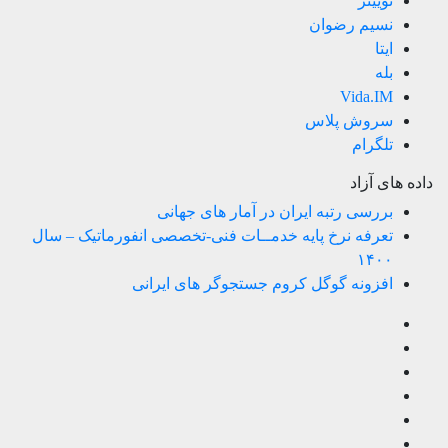
توییتر
نسیم رضوان
ایتا
بله
Vida.IM
سروش پلاس
تلگرام
داده های آزاد
بررسی رتبه ایران در آمار های جهانی
تعرفه نرخ پایه خدمــات فنی-تخصصی انفورماتیک – سال
۱۴۰۰
افزونه گوگل کروم جستجوگر های ایرانی