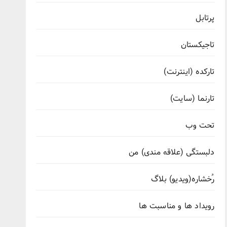
پرتابل
تاجیکستان
تارکده (اینترنت)
تارنما (سایت)
تحت وب
دلبستگی (علاقه مندی) من
رُخشاره(ویدیو) بلاگ
رویداد ها و مناسبت ها