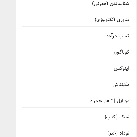
شناساندن (معرفی)
فناوری (تکنولوژی)
کسب درآمد
گوناگون
لینوکس
مکینتاش
موبایل | تلفن همراه
نسک (کتاب)
نوداد (خبر)