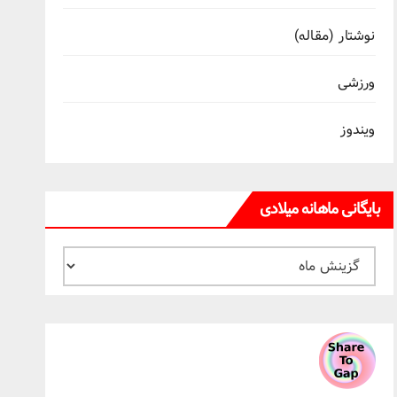
نوشتار (مقاله)
ورزشی
ویندوز
بایگانی ماهانه میلادی
بایگانی
ماهانه
میلادی