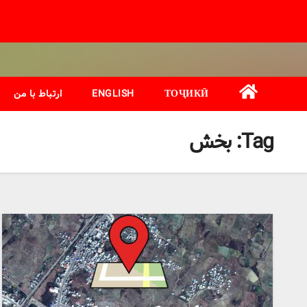
Ski
t
conten
ТОҶИКӢ
ENGLISH
ارتباط با من
Tag:
بخش