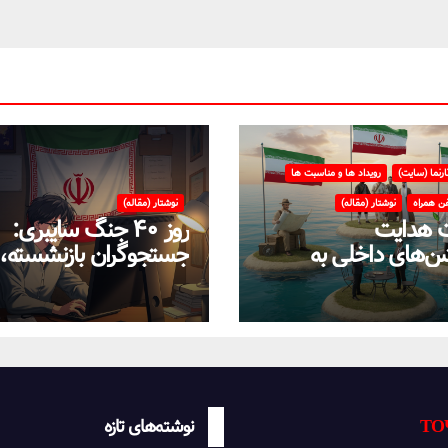
ارنما (سایت)
رویداد ها و مناسبت ها
فن همراه
نوشتار (مقاله)
نوشتار (مقاله)
 هدایت
روز ۴۰ جنگ سایبری:
شن‌های داخلی به
جستجوگران بازنشسته،
تفاده از سامانه‌های
ضعیف و ستاره‌های موق
ایران در بحران اینترنت!
ТО
نوشته‌های تازه