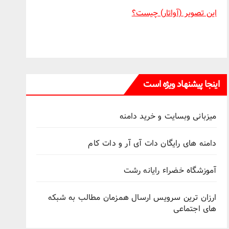
این تصویر (آواتار) چیست؟
اینجا پیشنهاد ویژه است
میزبانی وبسایت و خرید دامنه
دامنه های رایگان دات آی آر و دات کام
آموزشگاه خضراء رایانه رشت
ارزان ترین سرویس ارسال همزمان مطالب به شبکه
های اجتماعی