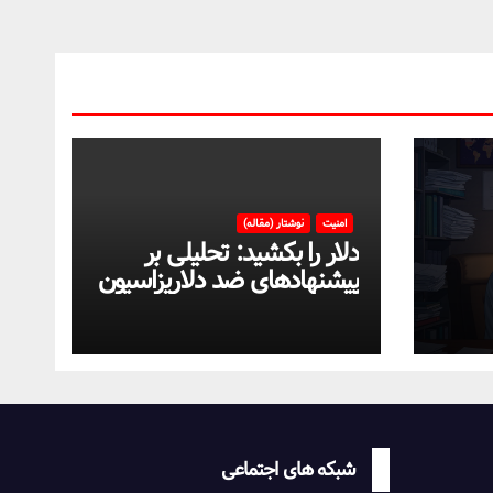
امنیت
نوشتار (مقاله)
دلار را بکشید: تحلیلی بر
پیشنهادهای ضد دلاریزاسیون
تی
اقتصاد ایران
شبکه های اجتماعی