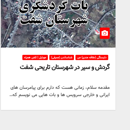
دلبستگی (علاقه مندی) من
شناساندن (معرفی)
موبایل | تلفن همراه
گردش و سیر در شهرستان تاریحی شفت
مقدمه سلام، زمانی هست که دارم برای پیامرسان های
ایرانی و خارجی سرویس ها و بات هایی می نویسم که…