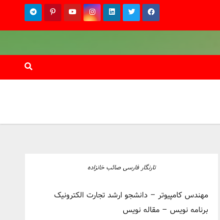
تارنگار فارسی صائب خانزاده
مهندس کامپیوتر – دانشجو ارشد تجارت الکترونیک
برنامه نویس – مقاله نویس