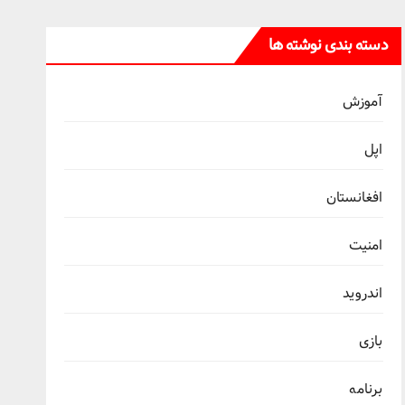
دسته بندی نوشته ها
آموزش
اپل
افغانستان
امنیت
اندروید
بازی
برنامه