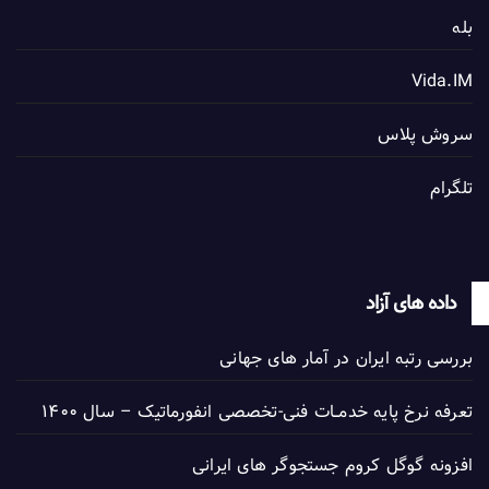
بله
Vida.IM
سروش پلاس
تلگرام
داده های آزاد
بررسی رتبه ایران در آمار های جهانی
تعرفه نرخ پایه خدمــات فنی-تخصصی انفورماتیک – سال ۱۴۰۰
افزونه گوگل کروم جستجوگر های ایرانی