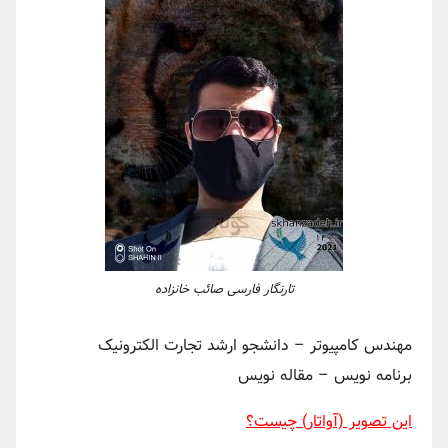
تارنگار فارسی صائب خانزاده
مهندس کامپیوتر – دانشجو ارشد تجارت الکترونیک
برنامه نویس – مقاله نویس
این تصویر (آواتار) چیست؟