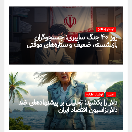
نوشتار (مقاله)
روز ۴۰ جنگ سایبری: جستجوگران
بازنشسته، ضعیف و ستاره‌های موقتی
ایران در بحران اینترنت!
امنیت
نوشتار (مقاله)
دلار را بکشید: تحلیلی بر پیشنهادهای ضد
دلاریزاسیون اقتصاد ایران