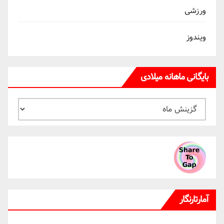
ورزشی
ویندوز
بایگانی ماهانه میلادی
بایگانی
ماهانه
میلادی
آمارتارنگار