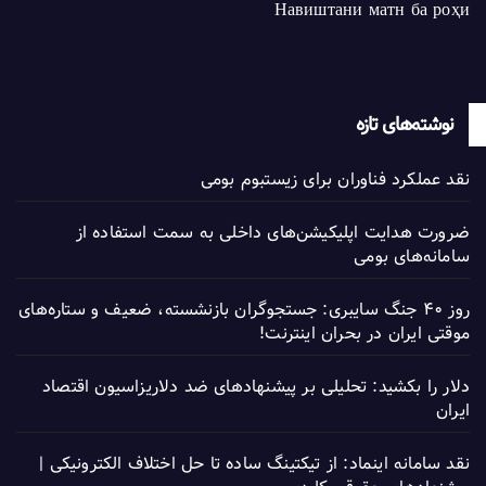
Навиштани матн ба роҳи
نوشته‌های تازه
نقد عملکرد فناوران برای زیستبوم بومی
ضرورت هدایت اپلیکیشن‌های داخلی به سمت استفاده از
سامانه‌های بومی
روز ۴۰ جنگ سایبری: جستجوگران بازنشسته، ضعیف و ستاره‌های
موقتی ایران در بحران اینترنت!
دلار را بکشید: تحلیلی بر پیشنهادهای ضد دلاریزاسیون اقتصاد
ایران
نقد سامانه اینماد: از تیکتینگ ساده تا حل اختلاف الکترونیکی |