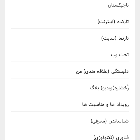
تاجیکستان
تارکده (اینترنت)
تارنما (سایت)
تحت وب
دلبستگی (علاقه مندی) من
رُخشاره(ویدیو) بلاگ
رویداد ها و مناسبت ها
شناساندن (معرفی)
فناوری (تکنولوژی)