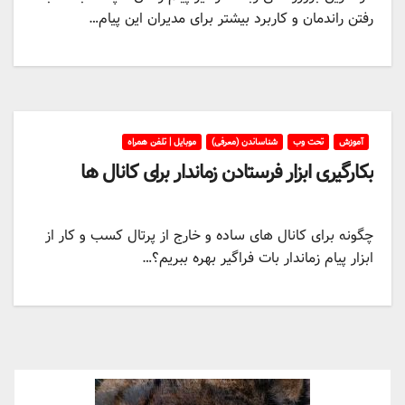
رفتن راندمان و کاربرد بیشتر برای مدیران این پیام…
آموزش
تحت وب
شناساندن (معرفی)
موبایل | تلفن همراه
بکارگیری ابزار فرستادن زماندار برای کانال ها
چگونه برای کانال های ساده و خارج از پرتال کسب و کار از
ابزار پیام زماندار بات فراگیر بهره ببریم؟…