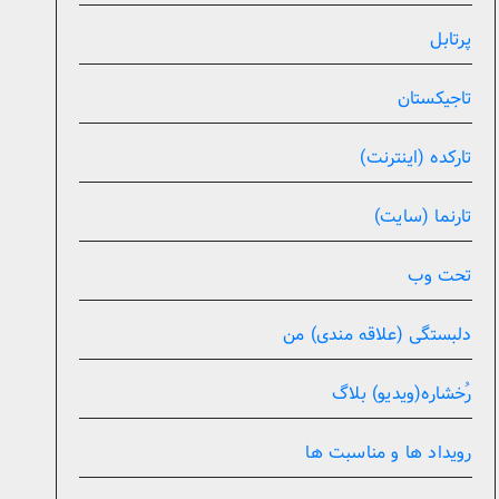
پرتابل
تاجیکستان
تارکده (اینترنت)
تارنما (سایت)
تحت وب
دلبستگی (علاقه مندی) من
رُخشاره(ویدیو) بلاگ
رویداد ها و مناسبت ها