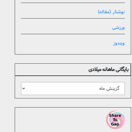
نوشتار (مقاله)
ورزشی
ویندوز
بایگانی ماهانه میلادی
بایگانی
ماهانه
میلادی