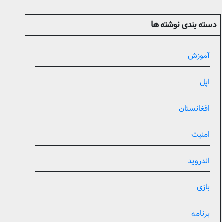
دسته بندی نوشته ها
آموزش
اپل
افغانستان
امنیت
اندروید
بازی
برنامه