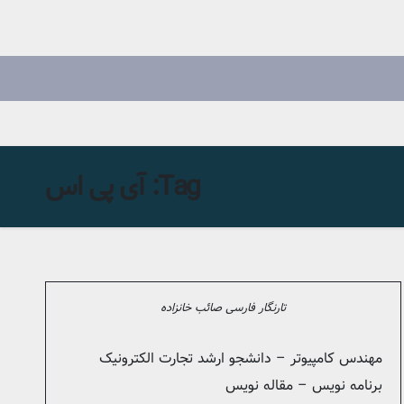
Tag:
آی پی اس
تارنگار فارسی صائب خانزاده
مهندس کامپیوتر – دانشجو ارشد تجارت الکترونیک
برنامه نویس – مقاله نویس