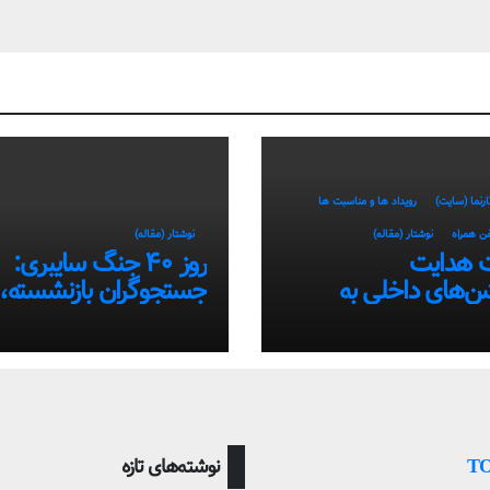
ارنما (سایت)
رویداد ها و مناسبت ها
فن همراه
نوشتار (مقاله)
نوشتار (مقاله)
 هدایت
روز ۴۰ جنگ سایبری:
شن‌های داخلی به
جستجوگران بازنشسته،
تفاده از سامانه‌های
ضعیف و ستاره‌های موق
ایران در بحران اینترنت!
Т
نوشته‌های تازه