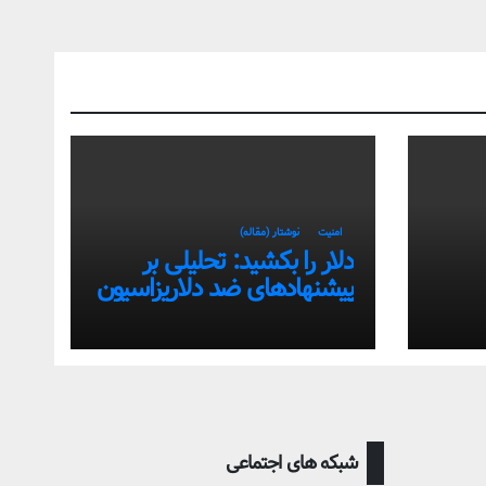
امنیت
نوشتار (مقاله)
دلار را بکشید: تحلیلی بر
پیشنهادهای ضد دلاریزاسیون
تی
اقتصاد ایران
شبکه های اجتماعی