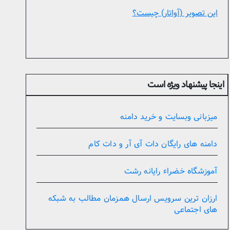
این تصویر (آواتار) چیست؟
اینجا پیشنهاد ویژه است
میزبانی وبسایت و خرید دامنه
دامنه های رایگان دات آی آر و دات کام
آموزشگاه خضراء رایانه رشت
ارزان ترین سرویس ارسال همزمان مطالب به شبکه
های اجتماعی