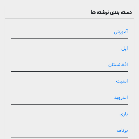
دسته بندی نوشته ها
آموزش
اپل
افغانستان
امنیت
اندروید
بازی
برنامه