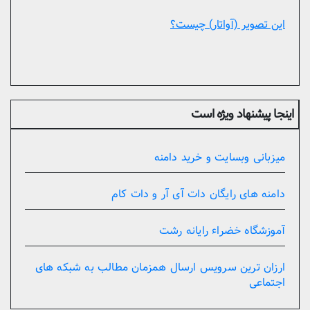
این تصویر (آواتار) چیست؟
اینجا پیشنهاد ویژه است
میزبانی وبسایت و خرید دامنه
دامنه های رایگان دات آی آر و دات کام
آموزشگاه خضراء رایانه رشت
ارزان ترین سرویس ارسال همزمان مطالب به شبکه های
اجتماعی