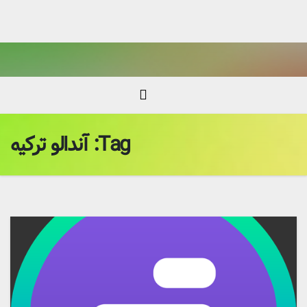
Ski
t
conten
Tag:
آندالو ترکیه