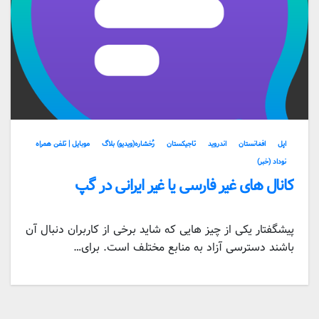
اپل
افغانستان
اندروید
تاجیکستان
رُخشاره(ویدیو) بلاگ
موبایل | تلفن همراه
نوداد (خبر)
کانال های غیر فارسی یا غیر ایرانی در گپ
پیشگفتار یکی از چیز هایی که شاید برخی از کاربران دنبال آن
باشند دسترسی آزاد به منابع مختلف است. برای…