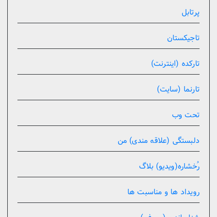
پرتابل
تاجیکستان
تارکده (اینترنت)
تارنما (سایت)
تحت وب
دلبستگی (علاقه مندی) من
رُخشاره(ویدیو) بلاگ
رویداد ها و مناسبت ها