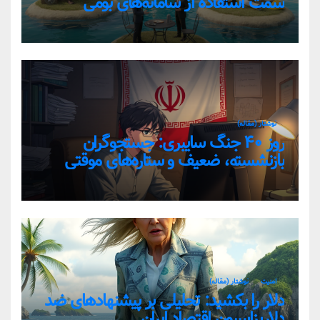
سمت استفاده از سامانه‌های بومی
نوشتار (مقاله)
روز ۴۰ جنگ سایبری: جستجوگران
بازنشسته، ضعیف و ستاره‌های موقتی
ایران در بحران اینترنت!
امنیت
نوشتار (مقاله)
دلار را بکشید: تحلیلی بر پیشنهادهای ضد
دلاریزاسیون اقتصاد ایران