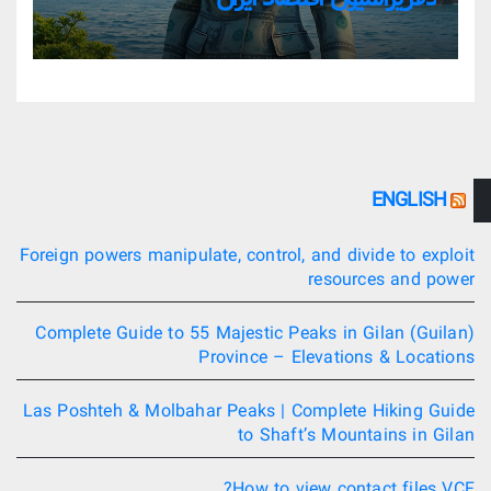
ENGLISH
Foreign powers manipulate, control, and divide to exploit
resources and power
Complete Guide to 55 Majestic Peaks in Gilan (Guilan)
Province – Elevations & Locations
Las Poshteh & Molbahar Peaks | Complete Hiking Guide
to Shaft’s Mountains in Gilan
How to view contact files VCF?