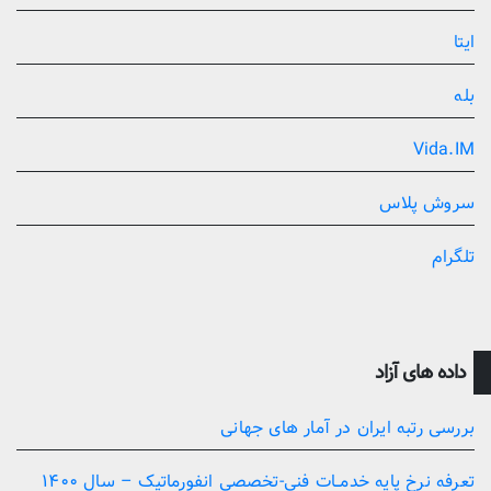
ایتا
بله
Vida.IM
سروش پلاس
تلگرام
داده های آزاد
بررسی رتبه ایران در آمار های جهانی
تعرفه نرخ پایه خدمــات فنی-تخصصی انفورماتیک – سال ۱۴۰۰