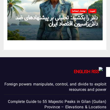
امنیت
نوشتار (مقاله)
دلار را بکشید: تحلیلی بر پیشنهادهای ضد
دلاریزاسیون اقتصاد ایران
ENGLISH
Foreign powers manipulate, control, and divide to exploit
resources and power
Complete Guide to 55 Majestic Peaks in Gilan (Guilan)
Province – Elevations & Locations