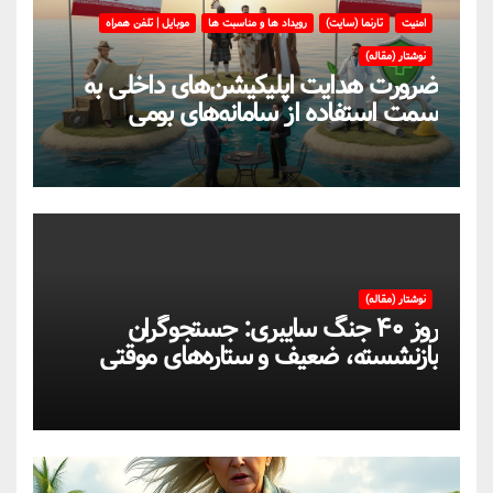
امنیت
تارنما (سایت)
رویداد ها و مناسبت ها
موبایل | تلفن همراه
نوشتار (مقاله)
ضرورت هدایت اپلیکیشن‌های داخلی به
سمت استفاده از سامانه‌های بومی
نوشتار (مقاله)
روز ۴۰ جنگ سایبری: جستجوگران
بازنشسته، ضعیف و ستاره‌های موقتی
ایران در بحران اینترنت!