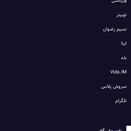
ویراستی
توییتر
نسیم رضوان
ایتا
بله
Vida.IM
سروش پلاس
تلگرام