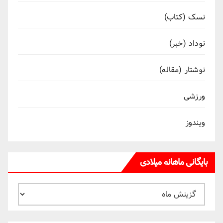
نسک (کتاب)
نوداد (خبر)
نوشتار (مقاله)
ورزشی
ویندوز
بایگانی ماهانه میلادی
بایگانی
ماهانه
میلادی