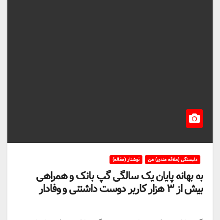
دلبستگی (علاقه مندی) من
نوشتار (مقاله)
به بهانه پایان یک سالگی گپ بانک و همراهی
بیش از ۳ هزار کاربر دوست داشتنی و وفادار