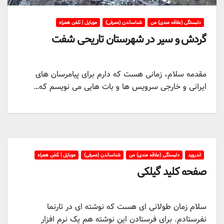
دلبستگی (علاقه مندی) من
شناساندن (معرفی)
موبایل | تلفن همراه
گردش و سیر در شهرستان تاریحی شفت
مقدمه سلام، زمانی هست که دارم برای پیامرسان های
ایرانی و خارجی سرویس ها و بات هایی می نویسم که…
اندروید
دلبستگی (علاقه مندی) من
شناساندن (معرفی)
موبایل | تلفن همراه
صفحه کلید گیلکی
سلام زمان طولانی ای هست که نوشته ای در تارنما
نفرستادم. برای فرستادن این نوشته هم یک نرم افزار