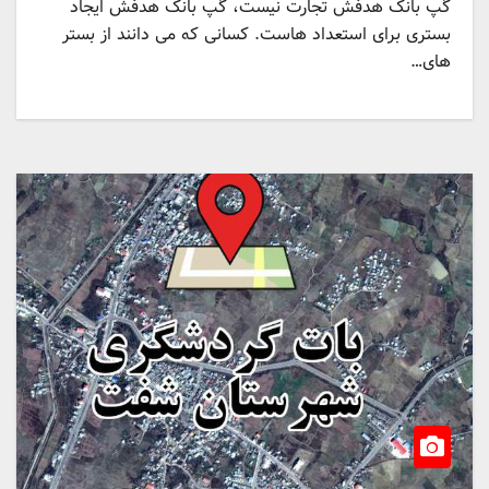
گپ بانک هدفش تجارت نیست، گپ بانک هدفش ایجاد
بستری برای استعداد هاست. کسانی که می دانند از بستر
های…