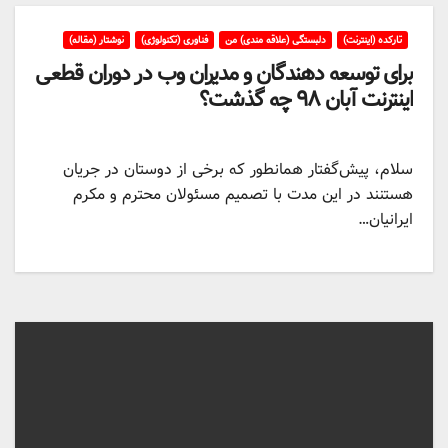
تارکده (اینترنت)
دلبستگی (علاقه مندی) من
فناوری (تکنولوژی)
نوشتار (مقاله)
برای توسعه دهندگان و مدیران وب در دوران قطعی
اینترنت آبان ۹۸ چه گذشت؟
سلام، پیش‌گفتار همانطور که برخی از دوستان در جریان
هستنند در این مدت با تصمیم مسئولان محترم و مکرم
ایرانیان…