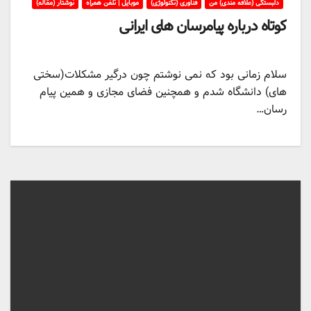
دلبستگی (علاقه مندی) من
فناوری (تکنولوژی)
موبایل | تلفن همراه
نوشتار (مقاله)
کوتاه درباره پیامرسان های ایرانی
سلام زمانی بود که نمی نوشتم چون درگیر مشکلات(سختی
های) دانشگاه شدم و همچنین فضای مجازی و همین پیام
رسان…