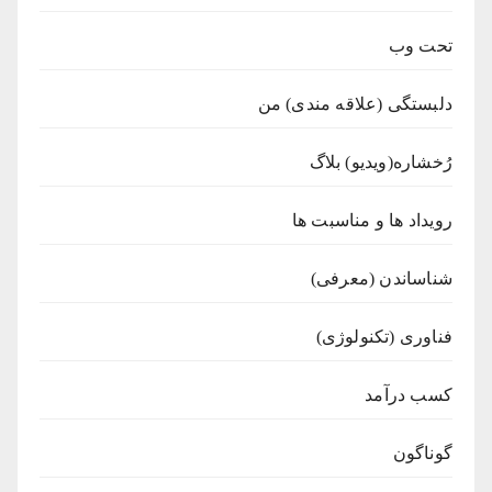
تحت وب
دلبستگی (علاقه مندی) من
رُخشاره(ویدیو) بلاگ
رویداد ها و مناسبت ها
شناساندن (معرفی)
فناوری (تکنولوژی)
کسب درآمد
گوناگون