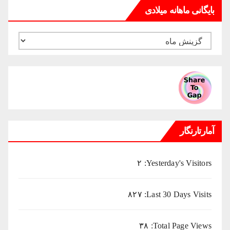
بایگانی ماهانه میلادی
بایگانی
ماهانه
میلادی
آمارتارنگار
۲
Yesterday's Visitors:
۸۲۷
Last 30 Days Visits:
۳۸
Total Page Views: