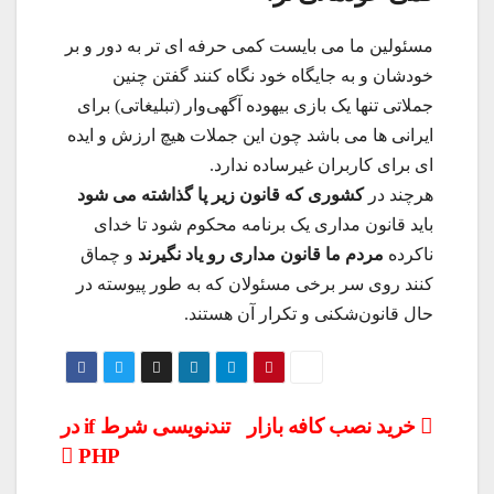
مسئولین ما می بایست کمی حرفه ای تر به دور و بر
خودشان و به جایگاه خود نگاه کنند گفتن چنین
جملاتی تنها یک بازی بیهوده آگهی‌وار (تبلیغاتی) برای
ایرانی ها می باشد چون این جملات هیچ ارزش و ایده
ای برای کاربران غیرساده ندارد.
هرچند در
کشوری که قانون زیر پا گذاشته می شود
باید قانون مداری یک برنامه محکوم شود تا خدای
ناکرده
مردم ما قانون مداری رو یاد نگیرند
و چماق
کنند روی سر برخی مسئولان که به طور پیوسته در
حال قانون‌شکنی و تکرار آن هستند.
راهبری
خرید نصب کافه بازار
تندنویسی شرط if در
PHP
نوشته‌ها