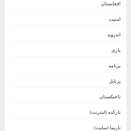
افغانستان
امنیت
اندروید
بازی
برنامه
پرتابل
تاجیکستان
تارکده (اینترنت)
تارنما (سایت)