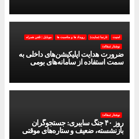
امنیت
تارنما (سایت)
رویداد ها و مناسبت ها
موبایل | تلفن همراه
نوشتار (مقاله)
ضرورت هدایت اپلیکیشن‌های داخلی به
سمت استفاده از سامانه‌های بومی
نوشتار (مقاله)
روز ۴۰ جنگ سایبری: جستجوگران
بازنشسته، ضعیف و ستاره‌های موقتی
ایران در بحران اینترنت!