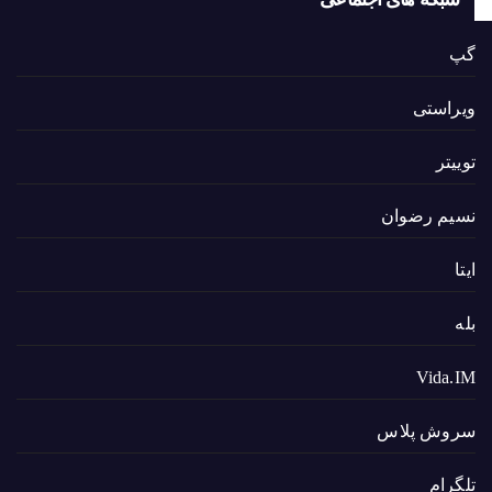
گپ
ویراستی
توییتر
نسیم رضوان
ایتا
بله
Vida.IM
سروش پلاس
تلگرام