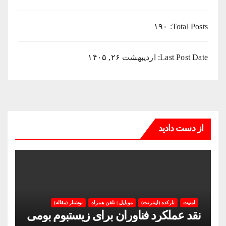
۱۹۰
Total Posts:
Last Post Date:
اردیبهشت ۲۶, ۱۴۰۵
از دست دادید
امنیت
تارکده (اینترنت)
موبایل | تلفن همراه
نوشتار (مقاله)
نقد عملکرد فناوران برای زیستبوم بومی