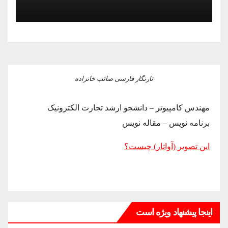
ایران در بحران اینترنت!
تارنگار فارسی صائب خانزاده
مهندس کامپیوتر – دانشجو ارشد تجارت الکترونیک
برنامه نویس – مقاله نویس
این تصویر (آواتار) چیست؟
اینجا پیشنهاد ویژه است