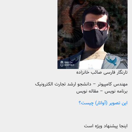
تارنگار فارسی صائب خانزاده
مهندس کامپیوتر – دانشجو ارشد تجارت الکترونیک
برنامه نویس – مقاله نویس
این تصویر (آواتار) چیست؟
اینجا پیشنهاد ویژه است