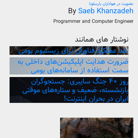
عضویت در هواداران بارسلونا
By
Saeb Khanzadeh
Programmer and Computer Engineer
نوشتار های همانند
نقد عملکرد فناوران برای زیستبوم بومی
ضرورت هدایت اپلیکیشن‌های داخلی به
سمت استفاده از سامانه‌های بومی
روز ۴۰ جنگ سایبری: جستجوگران
بازنشسته، ضعیف و ستاره‌های موقتی
ایران در بحران اینترنت!