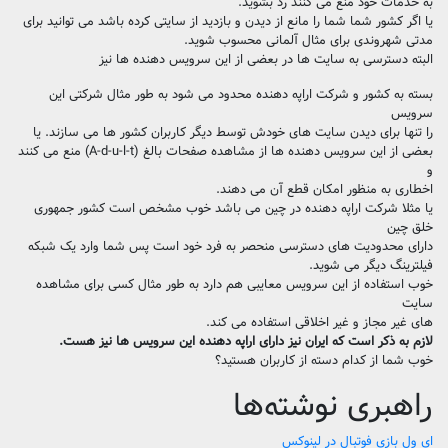
به خدمات خود منع می کنند رد بشوید.
یا اگر کشور شما شما را مانع از دیدن و بازدید از سایتی کرده باشد می توانید برای
مدتی شهروندی برای مثال آلمانی محسوب شوید.
البته دسترسی به سایت ها در بعضی از این سرویس دهنده ها نیز
بسته به کشور و شرکت اراپه دهنده محدود می شود به طور مثال شرکتی این
سرویس
را تنها برای دیدن سایت های خودش توسط دیگر کاربران کشور ها می سازند. یا
بعضی از این سرویس دهنده ها از مشاهده صفحات بالغ (A-d-u-l-t) منع می کنند
و
اخطاری به منظور امکان قطع آن می دهند.
یا مثلا شرکت اراپه دهنده در چین می باشد خوب مشخص است کشور جمهوری
خلق چین
دارای محدودیت های دسترسی منحصر به فرد خود است پس شما وارد یک شبکه
فیلترینگ دیگر می شوید.
خوب استفاده از این سرویس معایبی هم دارد به طور مثال کسی برای مشاهده
سایت
های غیر مجاز و غیر اخلاقی استفاده می کند.
لازم به ذکر است که ایران نیز دارای اراپه دهنده این سرویس ها نیز هست.
خوب شما از کدام دسته از کاربران هستید؟
راهبری نوشته‌ها
ای ول بازی فوتبال در لینوکس