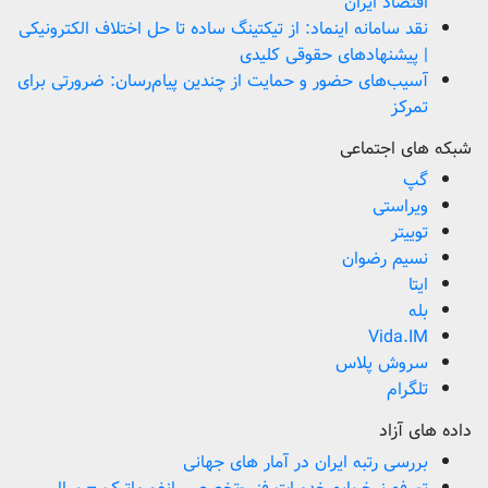
اقتصاد ایران
نقد سامانه اینماد: از تیکتینگ ساده تا حل اختلاف الکترونیکی
| پیشنهادهای حقوقی کلیدی
آسیب‌های حضور و حمایت از چندین پیام‌رسان: ضرورتی برای
تمرکز
شبکه های اجتماعی
گپ
ویراستی
توییتر
نسیم رضوان
ایتا
بله
Vida.IM
سروش پلاس
تلگرام
داده های آزاد
بررسی رتبه ایران در آمار های جهانی