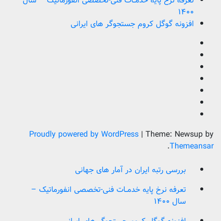
تعرفه نرخ پایه خدمــات فنی-تخصصی انفورماتیک – سال
۱۴۰۰
افزونه گوگل کروم جستجوگر های ایرانی
Proudly powered by WordPress
|
Theme: Newsup by
.
Themeansar
بررسی رتبه ایران در آمار های جهانی
تعرفه نرخ پایه خدمــات فنی-تخصصی انفورماتیک –
سال ۱۴۰۰