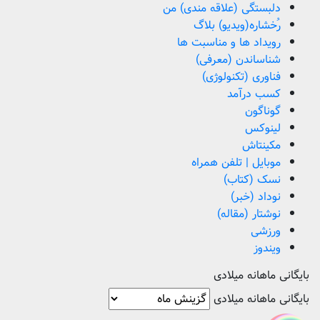
دلبستگی (علاقه مندی) من
رُخشاره(ویدیو) بلاگ
رویداد ها و مناسبت ها
شناساندن (معرفی)
فناوری (تکنولوژی)
کسب درآمد
گوناگون
لینوکس
مکینتاش
موبایل | تلفن همراه
نسک (کتاب)
نوداد (خبر)
نوشتار (مقاله)
ورزشی
ویندوز
بایگانی ماهانه میلادی
بایگانی ماهانه میلادی