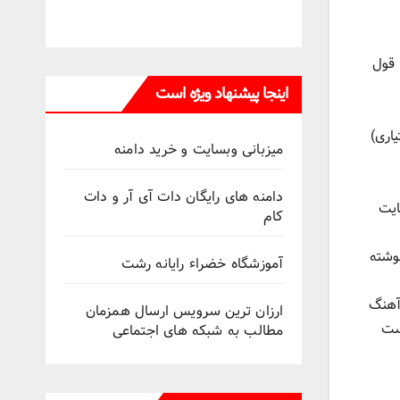
وسیقی در مبحث شیوه سایت در شماره 2 به شما قول
اینجا پیشنهاد ویژه است
اری)
میزبانی وبسایت و خرید دامنه
دامنه های رایگان دات آی آر و دات
ایت
کام
نوشته
آموزشگاه خضراء رایانه رشت
آهنگ
ارزان ترین سرویس ارسال همزمان
ست
مطالب به شبکه های اجتماعی