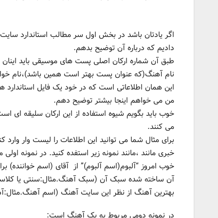
دادیم که درباره آن توضیح بدهم.
طبق آن شماره ارکان اصلی پست های موسیقی باید اینان ب
نام آهنگ(که عنوان پست بهتر است همین باشد)،نام خوانن
این همان اطلاعاتی است که در خود یک فایل استاندارد 
من می خواهم اینجا بیشتر توضیح دهم.
خوب باید بگویم شیوه استفاده از این ارکان سلیقه ای است
می کنند.
برای مثال شما می توانید این اطلاعات را لیست وار وارد کن
خبری مانند ،مانند نمونه زیر استفده کنید. در نمونه اول
خوب امروز “آلبوم(اسم آلبوم)” از آقای (اسم خواننده) ب
آن ساخته شده سبک آن (سبک آهنگ.مثال:سنتی یا کلاسی
بهترین آهنگ از نظر این سایت آهنگ (اسم آهنگ.مثال:آهنگ شماره1
در نمونه دومی مربوط به یک آهنگ است: