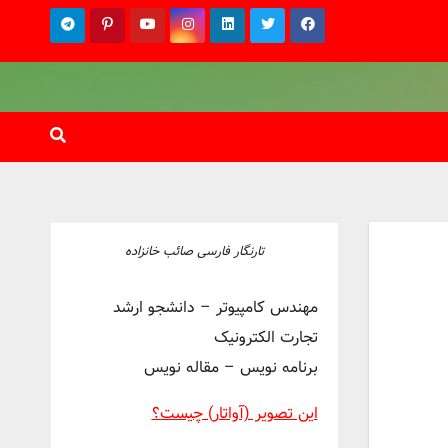
تارنگار فارسی صائب خانزاده
مهندس کامپیوتر – دانشجو ارشد
تجارت الکترونیک
برنامه نویس – مقاله نویس
این تصویر (آواتار) چیست؟