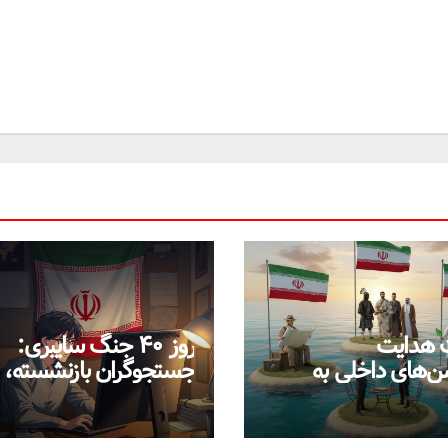
 هدایت
روز ۴۰ جنگ سایبری:
شن‌های داخلی به
جستجوگران بازنشسته،
تفاده از سامانه‌های
ضعیف و ستاره‌های موق
ایران در بحران اینترنت!