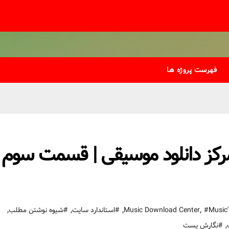
فهرست پروژه ها
مرکز دانلود موسیقی | قسمت سوم
,
,
,
,
#Music'
#استاندارد سایت
#شیوه نوشتن مطلب
,
#نگارش پست