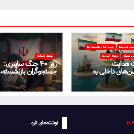
ارنما (سایت)
رویداد ها و مناسبت ها
فن همراه
نوشتار (مقاله)
نوشتار (مقاله)
 هدایت
روز ۴۰ جنگ سایبری:
شن‌های داخلی به
جستجوگران بازنشسته،
تفاده از سامانه‌های
ضعیف و ستاره‌های موق
ایران در بحران اینترنت!
ТО
نوشته‌های تازه