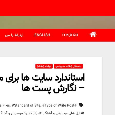
Ski
t
conten
ТОҶИКӢ
ENGLISH
ارتباط با من
دلبستگی (علاقه مندی) من
نوشتار (مقاله)
استاندارد سایت ها برای 
– نگارش پست ها
,
,
s Files
#Standard of Site
#Type of Write Post
#Music Download Center
,
#فایل های موسیقی و آهنگ
#مرکز دانلود موسیقی و آهنگ