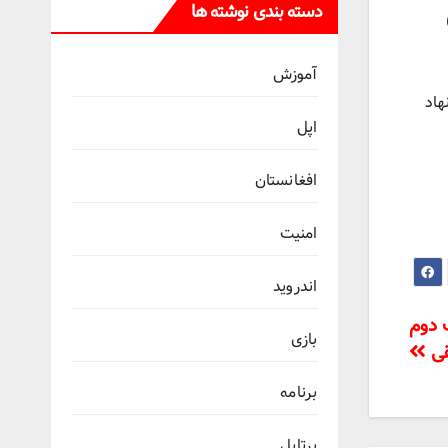
دسته بندی نوشته ها
آموزش
هاد
اپل
افغانستان
امنیت
اندروید
 دوم
بازی
قی
برنامه
پرتابل