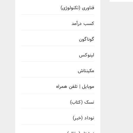
فناوری (تکنولوژی)
کسب درآمد
گوناگون
لینوکس
مکینتاش
موبایل | تلفن همراه
نسک (کتاب)
نوداد (خبر)