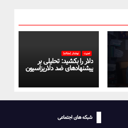
امنیت
نوشتار (مقاله)
دلار را بکشید: تحلیلی بر
پیشنهادهای ضد دلاریزاسیون
تی
اقتصاد ایران
شبکه های اجتماعی