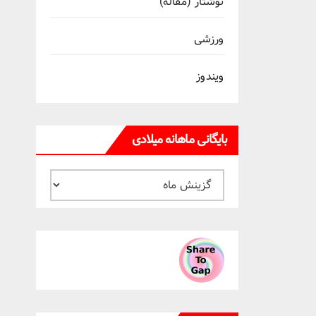
نوشتار (مقاله)
ورزشی
ویندوز
بایگانی ماهانه میلادی
بایگانی
ماهانه
میلادی