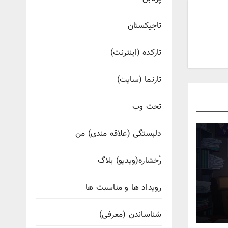
تاجیکستان
تارکده (اینترنت)
تارنما (سایت)
تحت وب
دلبستگی (علاقه مندی) من
رُخشاره(ویدیو) بلاگ
رویداد ها و مناسبت ها
تی
شناساندن (معرفی)