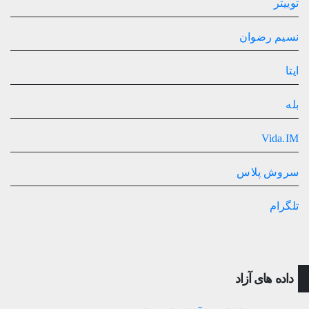
توییتر
نسیم رضوان
ایتا
بله
Vida.IM
سروش پلاس
تلگرام
داده های آزاد