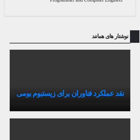
نوشتار های همانند
نقد عملکرد فناوران برای زیستبوم بومی