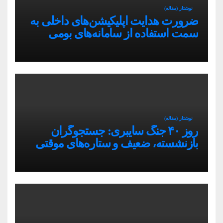
نوشتار (مقاله)
ضرورت هدایت اپلیکیشن‌های داخلی به
سمت استفاده از سامانه‌های بومی
نوشتار (مقاله)
روز ۴۰ جنگ سایبری: جستجوگران
بازنشسته، ضعیف و ستاره‌های موقتی
ایران در بحران اینترنت!