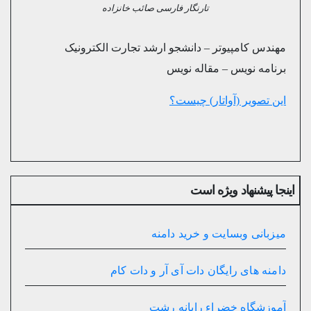
تارنگار فارسی صائب خانزاده
مهندس کامپیوتر – دانشجو ارشد تجارت الکترونیک
برنامه نویس – مقاله نویس
این تصویر (آواتار) چیست؟
اینجا پیشنهاد ویژه است
میزبانی وبسایت و خرید دامنه
دامنه های رایگان دات آی آر و دات کام
آموزشگاه خضراء رایانه رشت