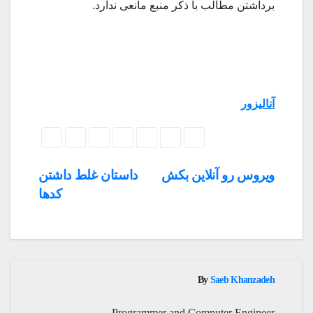
برداشتن مطالب با ذکر منبع مانعی ندارد
.
آنالیزور
راهبری
ویروس رو آنلاین بکش
داستان غلط داشتن
کدها
نوشته‌ها
By
Saeb Khanzadeh
Programmer and Computer Engineer