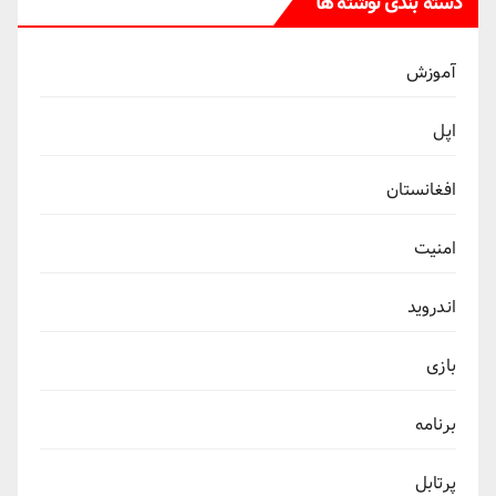
دسته بندی نوشته ها
آموزش
اپل
افغانستان
امنیت
اندروید
بازی
برنامه
پرتابل