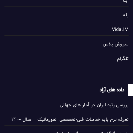
ایتا
بله
Vida.IM
سروش پلاس
تلگرام
داده های آزاد
بررسی رتبه ایران در آمار های جهانی
تعرفه نرخ پایه خدمــات فنی-تخصصی انفورماتیک – سال ۱۴۰۰