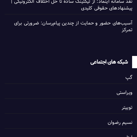
نقد سامانه اینماد: از تیکتینگ ساده تا حل اختلاف الکترونیکی |
پیشنهادهای حقوقی کلیدی
آسیب‌های حضور و حمایت از چندین پیام‌رسان: ضرورتی برای
تمرکز
شبکه های اجتماعی
گپ
ویراستی
توییتر
نسیم رضوان