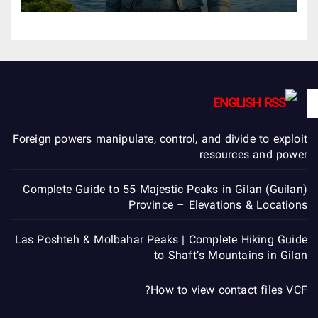
ENGLISH
Foreign powers manipulate, control, and divide to exploit
resources and power
Complete Guide to 55 Majestic Peaks in Gilan (Guilan)
Province – Elevations & Locations
Las Poshteh & Molbahar Peaks | Complete Hiking Guide
to Shaft’s Mountains in Gilan
How to view contact files VCF?