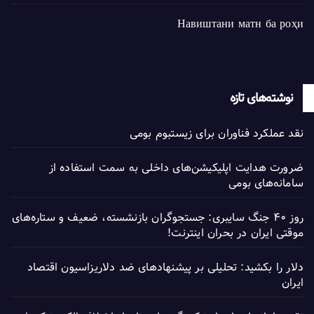
Навиштани матн ба роҳи
نوشته‌های تازه
نقد عملکرد فناوران برای زیستبوم بومی
ضرورت هدایت اپلیکیشن‌های داخلی به سمت استفاده از
سامانه‌های بومی
روز ۴۰ جنگ سایبری: جستجوگران بازنشسته، ضعیف و ستاره‌های
موقتی ایران در بحران اینترنت!
دلار را بکشید: تحلیلی بر پیشنهادهای ضد دلاریزاسیون اقتصاد
ایران