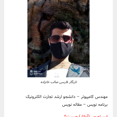
تارنگار فارسی صائب خانزاده
مهندس کامپیوتر – دانشجو ارشد تجارت الکترونیک
برنامه نویس – مقاله نویس
این تصویر (آواتار) چیست؟