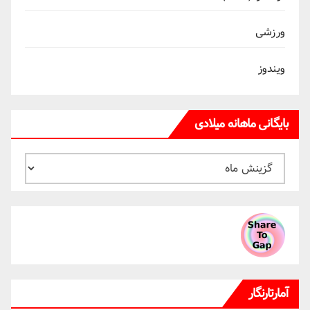
ورزشی
ویندوز
بایگانی ماهانه میلادی
بایگانی
ماهانه
میلادی
آمارتارنگار