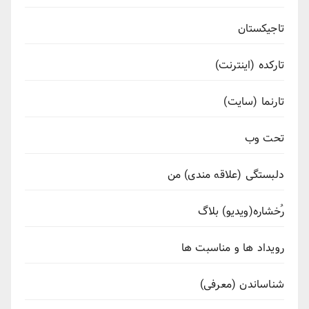
تاجیکستان
تارکده (اینترنت)
تارنما (سایت)
تحت وب
دلبستگی (علاقه مندی) من
رُخشاره(ویدیو) بلاگ
رویداد ها و مناسبت ها
شناساندن (معرفی)