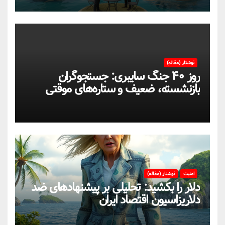
نوشتار (مقاله)
روز ۴۰ جنگ سایبری: جستجوگران
بازنشسته، ضعیف و ستاره‌های موقتی
ایران در بحران اینترنت!
امنیت
نوشتار (مقاله)
دلار را بکشید: تحلیلی بر پیشنهادهای ضد
دلاریزاسیون اقتصاد ایران