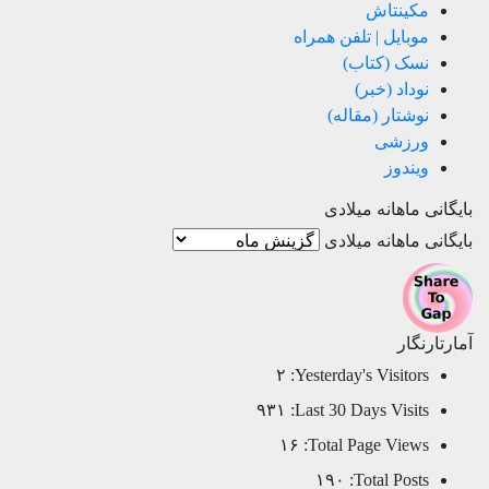
مکینتاش
موبایل | تلفن همراه
نسک (کتاب)
نوداد (خبر)
نوشتار (مقاله)
ورزشی
ویندوز
بایگانی ماهانه میلادی
بایگانی ماهانه میلادی
آمارتارنگار
۲
Yesterday's Visitors:
۹۳۱
Last 30 Days Visits:
۱۶
Total Page Views:
۱۹۰
Total Posts: