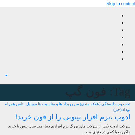
Skip to content
Tag:
فون گپ
تحت وب
دلبستگی (علاقه مندی) من
رویداد ها و مناسبت ها
موبایل | تلفن همراه
نوداد (خبر)
ادوب ،نرم افزار نیتوبی را از فون خرید!
شرکت ادوب یکی از شرکت های بزرگ نرم افزاری دنیا ،چند سال پیش با خرید
ماکرومدیا کمی در دنیای وب…