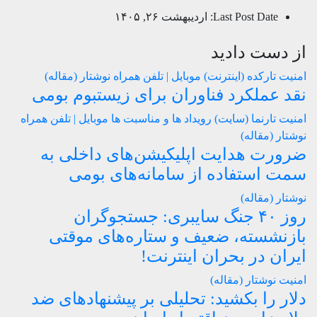
Last Post Date:
اردیبهشت ۲۶, ۱۴۰۵
از دست دادید
امنیت
تارکده (اینترنت)
موبایل | تلفن همراه
نوشتار (مقاله)
نقد عملکرد فناوران برای زیستبوم بومی
امنیت
تارنما (سایت)
رویداد ها و مناسبت ها
موبایل | تلفن همراه
نوشتار (مقاله)
ضرورت هدایت اپلیکیشن‌های داخلی به
سمت استفاده از سامانه‌های بومی
نوشتار (مقاله)
روز ۴۰ جنگ سایبری: جستجوگران
بازنشسته، ضعیف و ستاره‌های موقتی
ایران در بحران اینترنت!
امنیت
نوشتار (مقاله)
دلار را بکشید: تحلیلی بر پیشنهادهای ضد