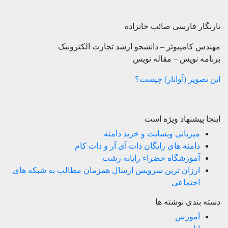
تارنگار فارسی صائب خانزاده
مهندس کامپیوتر – دانشجو ارشد تجارت الکترونیک
برنامه نویس – مقاله نویس
این تصویر (آواتار) چیست؟
اینجا پیشنهاد ویژه است
میزبانی وبسایت و خرید دامنه
دامنه های رایگان دات آی آر و دات کام
آموزشگاه خضراء رایانه رشت
ارزان ترین سرویس ارسال همزمان مطالب به شبکه های
اجتماعی
دسته بندی نوشته ها
آموزش