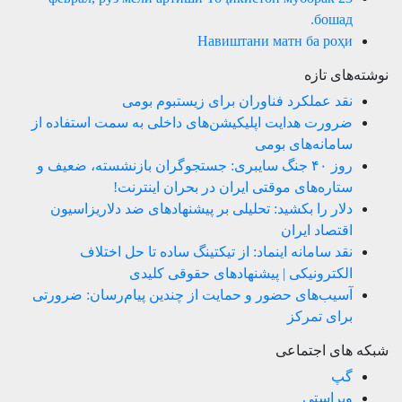
бошад.
Навиштани матн ба роҳи
نوشته‌های تازه
نقد عملکرد فناوران برای زیستبوم بومی
ضرورت هدایت اپلیکیشن‌های داخلی به سمت استفاده از
سامانه‌های بومی
روز ۴۰ جنگ سایبری: جستجوگران بازنشسته، ضعیف و
ستاره‌های موقتی ایران در بحران اینترنت!
دلار را بکشید: تحلیلی بر پیشنهادهای ضد دلاریزاسیون
اقتصاد ایران
نقد سامانه اینماد: از تیکتینگ ساده تا حل اختلاف
الکترونیکی | پیشنهادهای حقوقی کلیدی
آسیب‌های حضور و حمایت از چندین پیام‌رسان: ضرورتی
برای تمرکز
شبکه های اجتماعی
گپ
ویراستی