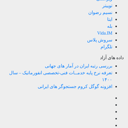
توییتر
نسیم رضوان
ایتا
بله
Vida.IM
سروش پلاس
تلگرام
داده های آزاد
بررسی رتبه ایران در آمار های جهانی
تعرفه نرخ پایه خدمــات فنی-تخصصی انفورماتیک – سال
۱۴۰۰
افزونه گوگل کروم جستجوگر های ایرانی