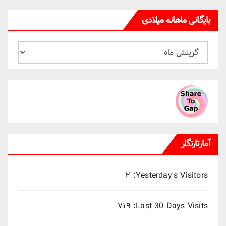
بایگانی ماهانه میلادی
بایگانی
ماهانه
میلادی
آمارتارنگار
۲
Yesterday's Visitors:
۷۱۹
Last 30 Days Visits: