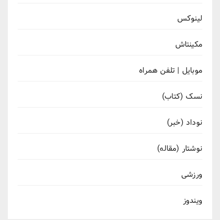
لینوکس
مکینتاش
موبایل | تلفن همراه
نسک (کتاب)
نوداد (خبر)
نوشتار (مقاله)
ورزشی
ویندوز