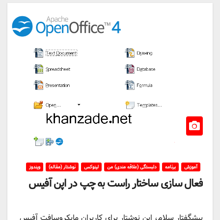
آموزش
برنامه
دلبستگی (علاقه مندی) من
لینوکس
نوشتار (مقاله)
ویندوز
فعال سازی ساختار راست به چپ در اپن آفیس
پیشگفتار سلام، این نوشتار برای کاربران مایکروسافت آفیس