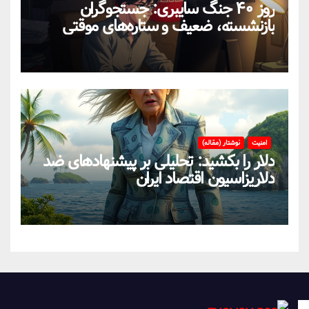
روز ۴۰ جنگ سایبری: جستجوگران
بازنشسته، ضعیف و ستاره‌های موقتی
ایران در بحران اینترنت!
امنیت
نوشتار (مقاله)
دلار را بکشید: تحلیلی بر پیشنهادهای ضد
دلاریزاسیون اقتصاد ایران