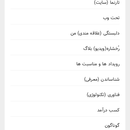
تارنما (سایت)
تحت وب
دلبستگی (علاقه مندی) من
رُخشاره(ویدیو) بلاگ
رویداد ها و مناسبت ها
شناساندن (معرفی)
فناوری (تکنولوژی)
کسب درآمد
گوناگون