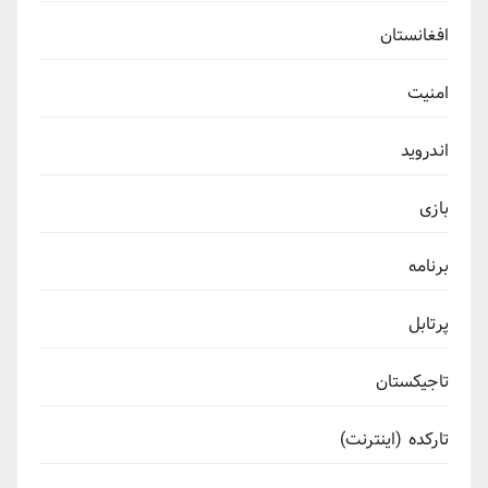
افغانستان
امنیت
اندروید
بازی
برنامه
پرتابل
تاجیکستان
تارکده (اینترنت)