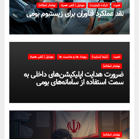
امنیت
تارکده (اینترنت)
موبایل | تلفن همراه
نوشتار (مقاله)
نقد عملکرد فناوران برای زیستبوم بومی
امنیت
تارنما (سایت)
رویداد ها و مناسبت ها
موبایل | تلفن همراه
نوشتار (مقاله)
ضرورت هدایت اپلیکیشن‌های داخلی به
سمت استفاده از سامانه‌های بومی
نوشتار (مقاله)