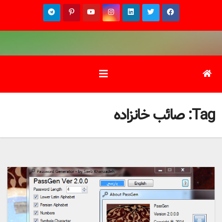
Ski
t
conten
Tag:
صائب خانزاده