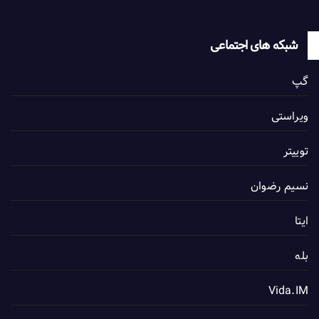
شبکه های اجتماعی
گپ
ویراستی
توییتر
نسیم رضوان
ایتا
بله
Vida.IM