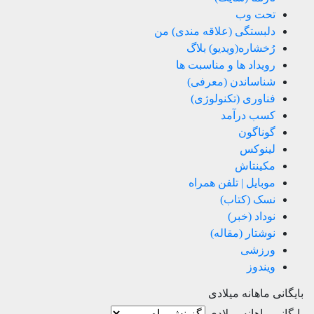
تحت وب
دلبستگی (علاقه مندی) من
رُخشاره(ویدیو) بلاگ
رویداد ها و مناسبت ها
شناساندن (معرفی)
فناوری (تکنولوژی)
کسب درآمد
گوناگون
لینوکس
مکینتاش
موبایل | تلفن همراه
نسک (کتاب)
نوداد (خبر)
نوشتار (مقاله)
ورزشی
ویندوز
بایگانی ماهانه میلادی
بایگانی ماهانه میلادی