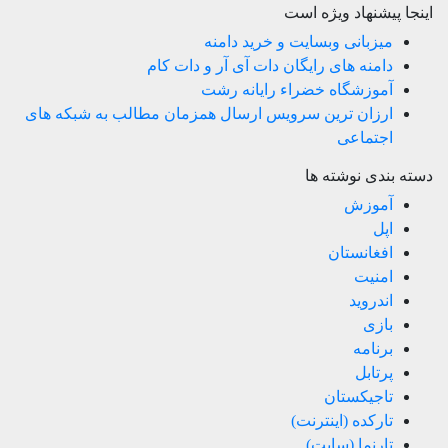
اینجا پیشنهاد ویژه است
میزبانی وبسایت و خرید دامنه
دامنه های رایگان دات آی آر و دات کام
آموزشگاه خضراء رایانه رشت
ارزان ترین سرویس ارسال همزمان مطالب به شبکه های
اجتماعی
دسته بندی نوشته ها
آموزش
اپل
افغانستان
امنیت
اندروید
بازی
برنامه
پرتابل
تاجیکستان
تارکده (اینترنت)
تارنما (سایت)