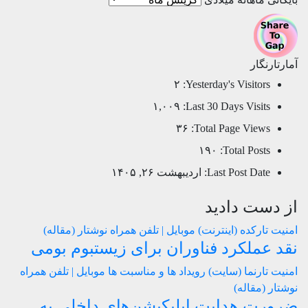
آمارتارنگار
۲
Yesterday's Visitors:
۱,۰۰۹
Last 30 Days Visits:
۳۶
Total Page Views:
۱۹۰
Total Posts:
Last Post Date:
اردیبهشت ۲۶, ۱۴۰۵
از دست دادید
امنیت
تارکده (اینترنت)
موبایل | تلفن همراه
نوشتار (مقاله)
نقد عملکرد فناوران برای زیستبوم بومی
امنیت
تارنما (سایت)
رویداد ها و مناسبت ها
موبایل | تلفن همراه
نوشتار (مقاله)
ضرورت هدایت اپلیکیشن‌های داخلی به