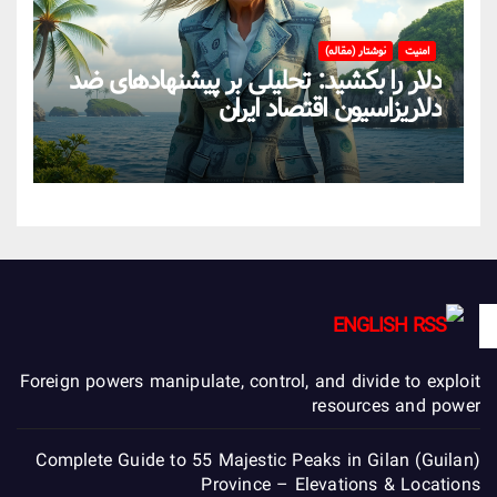
امنیت
نوشتار (مقاله)
دلار را بکشید: تحلیلی بر پیشنهادهای ضد
دلاریزاسیون اقتصاد ایران
ENGLISH
Foreign powers manipulate, control, and divide to exploit
resources and power
Complete Guide to 55 Majestic Peaks in Gilan (Guilan)
Province – Elevations & Locations