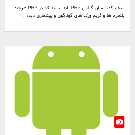
سلام کدنویسان گرامی PHP باید بدانید که در PHP هرچند
پلتفرم ها و فریم ورک های گوناگون و بیشماری دیده…