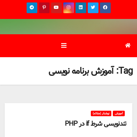
Ski
t
conten
Tag:
آموزش برنامه نویسی
آموزش
نوشتار (مقاله)
تندنویسی شرط if در PHP