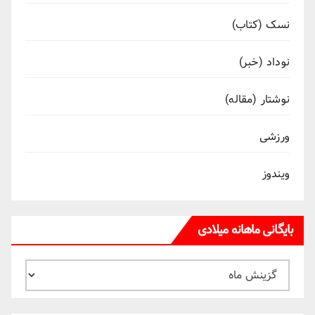
نسک (کتاب)
نوداد (خبر)
نوشتار (مقاله)
ورزشی
ویندوز
بایگانی ماهانه میلادی
بایگانی
ماهانه
میلادی