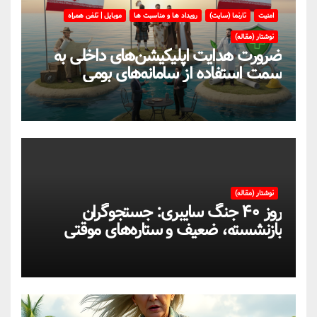
امنیت
تارنما (سایت)
رویداد ها و مناسبت ها
موبایل | تلفن همراه
نوشتار (مقاله)
ضرورت هدایت اپلیکیشن‌های داخلی به
سمت استفاده از سامانه‌های بومی
نوشتار (مقاله)
روز ۴۰ جنگ سایبری: جستجوگران
بازنشسته، ضعیف و ستاره‌های موقتی
ایران در بحران اینترنت!