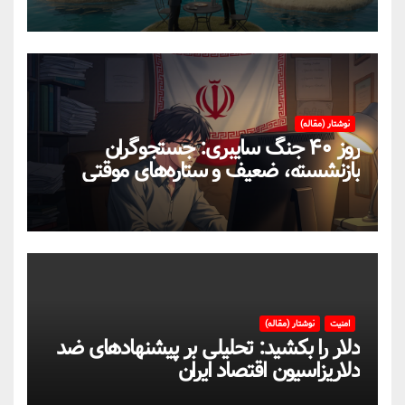
نوشتار (مقاله)
روز ۴۰ جنگ سایبری: جستجوگران
بازنشسته، ضعیف و ستاره‌های موقتی
ایران در بحران اینترنت!
امنیت
نوشتار (مقاله)
دلار را بکشید: تحلیلی بر پیشنهادهای ضد
دلاریزاسیون اقتصاد ایران