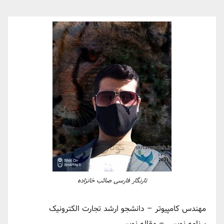
تارنگار فارسی صائب خانزاده
مهندس کامپیوتر – دانشجو ارشد تجارت الکترونیک
برنامه نویس – مقاله نویس