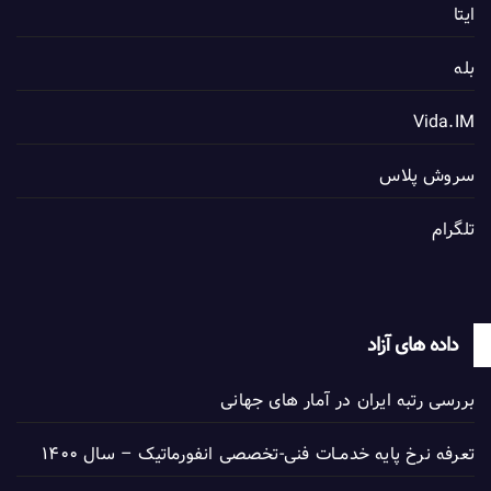
ایتا
بله
Vida.IM
سروش پلاس
تلگرام
داده های آزاد
بررسی رتبه ایران در آمار های جهانی
تعرفه نرخ پایه خدمــات فنی-تخصصی انفورماتیک – سال ۱۴۰۰