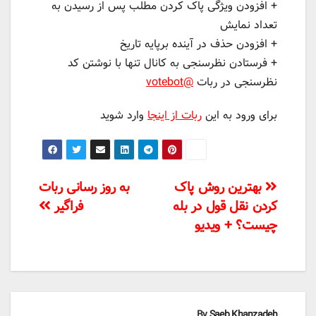
+ افزودن ویژگی پاک کردن مطلب پس از رسیدن به
تعداد نمایش
+ افزودن حذف در آینده برپایه تاریخ
+ فرستادن نظرسنجی به کانال تنها با نوشتن کد
نظرسنجی در ربات
@votebot
برای ورود به این
ربات از اینجا
وارد شوید
راهبری
بهترین روش پاک
به روز رسانی ربات
کردن نقل قول در بله
فراگیر
نوشته‌ها
چیست؟ + ویدیو
By
Saeb Khanzadeh