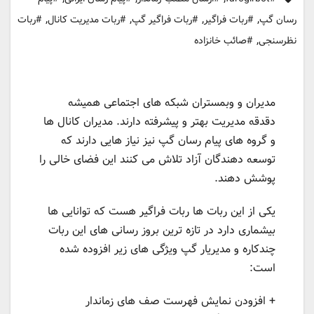
,
,
,
,
رسان گپ
#ربات فراگیر
#ربات فراگیر گپ
#ربات مدیریت کانال
#ربات
,
نظرسنجی
#صائب خانزاده
مدیران و وبمستران شبکه های اجتماعی همیشه
دقدقه مدیریت بهتر و پیشرفته دارند. مدیران کانال ها
و گروه های پیام رسان گپ نیز نیاز هایی دارند که
توسعه دهندگان آزاد تلاش می کنند این فضای خالی را
پوشش دهند.
یکی از این ربات ها ربات فراگیر هست که توانایی ها
بیشماری دارد در تازه ترین بروز رسانی های این ربات
چندکاره و مدیریار گپ ویژگی های زیر افزوده شده
است:
+ افزودن نمایش فهرست صف های زماندار