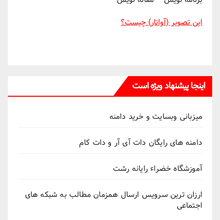
این تصویر (آواتار) چیست؟
اینجا پیشنهاد ویژه است
میزبانی وبسایت و خرید دامنه
دامنه های رایگان دات آی آر و دات کام
آموزشگاه خضراء رایانه رشت
ارزان ترین سرویس ارسال همزمان مطالب به شبکه های
اجتماعی