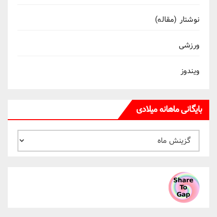
نوشتار (مقاله)
ورزشی
ویندوز
بایگانی ماهانه میلادی
بایگانی
ماهانه
میلادی