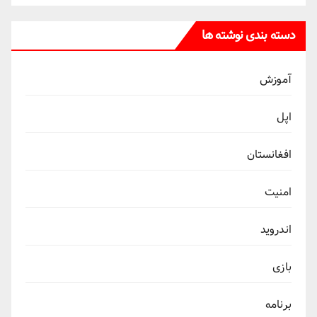
دسته بندی نوشته ها
آموزش
اپل
افغانستان
امنیت
اندروید
بازی
برنامه