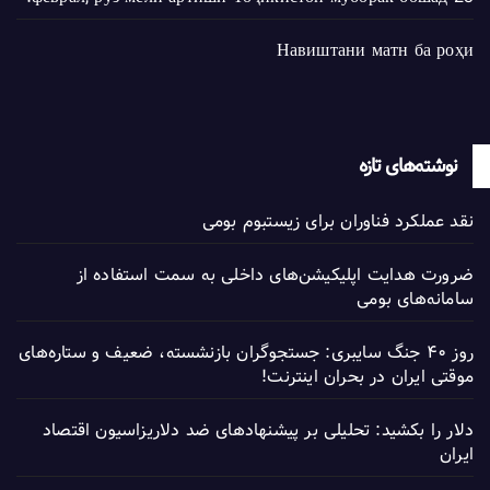
Навиштани матн ба роҳи
نوشته‌های تازه
نقد عملکرد فناوران برای زیستبوم بومی
ضرورت هدایت اپلیکیشن‌های داخلی به سمت استفاده از
سامانه‌های بومی
روز ۴۰ جنگ سایبری: جستجوگران بازنشسته، ضعیف و ستاره‌های
موقتی ایران در بحران اینترنت!
دلار را بکشید: تحلیلی بر پیشنهادهای ضد دلاریزاسیون اقتصاد
ایران