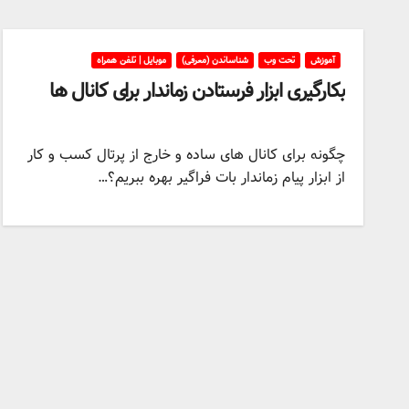
آموزش
تحت وب
شناساندن (معرفی)
موبایل | تلفن همراه
بکارگیری ابزار فرستادن زماندار برای کانال ها
چگونه برای کانال های ساده و خارج از پرتال کسب و کار
از ابزار پیام زماندار بات فراگیر بهره ببریم؟…