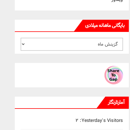
بایگانی ماهانه میلادی
بایگانی
ماهانه
میلادی
آمارتارنگار
۲
Yesterday's Visitors: