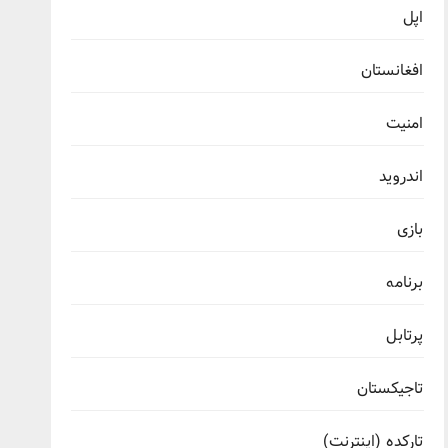
اپل
افغانستان
امنیت
اندروید
بازی
برنامه
پرتابل
تاجیکستان
تارکده (اینترنت)