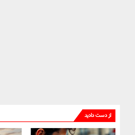
از دست دادید