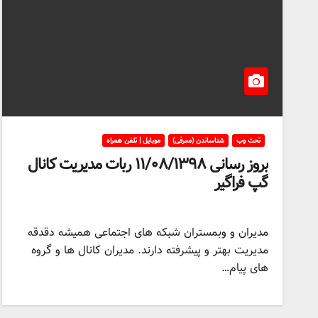
تحت وب
شناساندن (معرفی)
موبایل | تلفن همراه
بروز رسانی ۱۱/۰۸/۱۳۹۸ ربات مدیریت کانال
گپ فراگیر
مدیران و وبمستران شبکه های اجتماعی همیشه دقدقه
مدیریت بهتر و پیشرفته دارند. مدیران کانال ها و گروه
های پیام…