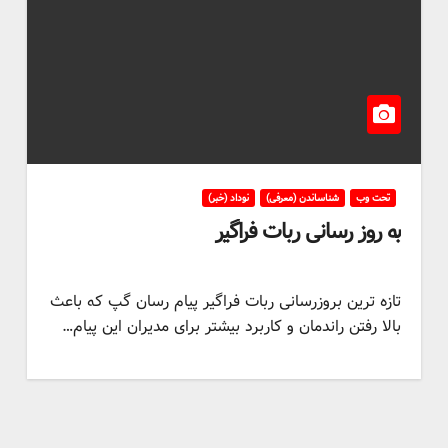
تحت وب
شناساندن (معرفی)
نوداد (خبر)
به روز رسانی ربات فراگیر
تازه ترین بروزرسانی ربات فراگیر پیام رسان گپ که باعث
بالا رفتن راندمان و کاربرد بیشتر برای مدیران این پیام…