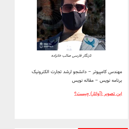
تارنگار فارسی صائب خانزاده
مهندس کامپیوتر – دانشجو ارشد تجارت الکترونیک
برنامه نویس – مقاله نویس
این تصویر (آواتار) چیست؟