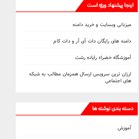
اینجا پیشنهاد ویژه است
میزبانی وبسایت و خرید دامنه
دامنه های رایگان دات آی آر و دات کام
آموزشگاه خضراء رایانه رشت
ارزان ترین سرویس ارسال همزمان مطالب به شبکه
های اجتماعی
دسته بندی نوشته ها
آموزش