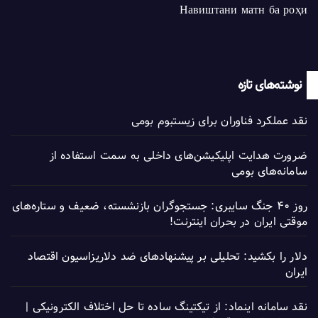
Навиштани матн ба роҳи
نوشته‌های تازه
نقد عملکرد فناوران برای زیستبوم بومی
ضرورت هدایت اپلیکیشن‌های داخلی به سمت استفاده از
سامانه‌های بومی
روز ۴۰ جنگ سایبری: جستجوگران بازنشسته، ضعیف و ستاره‌های
موقتی ایران در بحران اینترنت!
دلار را بکشید: تحلیلی بر پیشنهادهای ضد دلاریزاسیون اقتصاد
ایران
نقد سامانه اینماد: از تیکتینگ ساده تا حل اختلاف الکترونیکی |