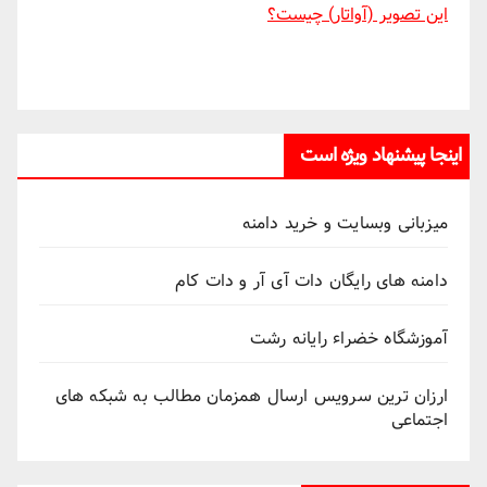
این تصویر (آواتار) چیست؟
اینجا پیشنهاد ویژه است
میزبانی وبسایت و خرید دامنه
دامنه های رایگان دات آی آر و دات کام
آموزشگاه خضراء رایانه رشت
ارزان ترین سرویس ارسال همزمان مطالب به شبکه های
اجتماعی