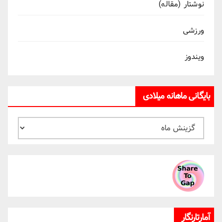
نوشتار (مقاله)
ورزشی
ویندوز
بایگانی ماهانه میلادی
بایگانی
ماهانه
میلادی
آمارتارنگار