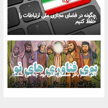
چگونه در فضای مجازی ملی ارتباطات را
حفظ کنیم
اگر امام باقر مسئول الان بود چه می شد؟