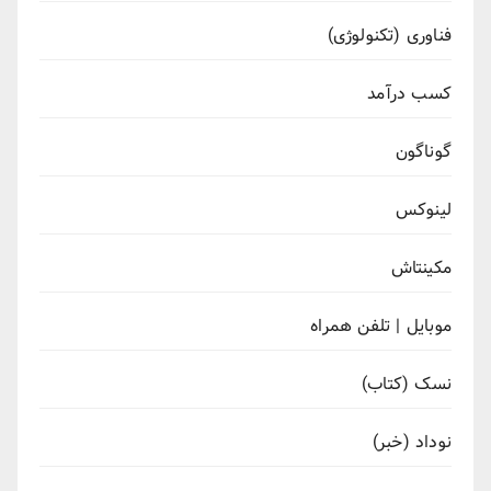
فناوری (تکنولوژی)
کسب درآمد
گوناگون
لینوکس
مکینتاش
موبایل | تلفن همراه
نسک (کتاب)
نوداد (خبر)