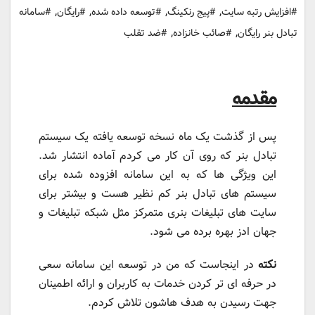
,
,
,
,
#افزایش رتبه سایت
#پیج رنکینگ
#توسعه داده شده
#رایگان
#سامانه
,
,
تبادل بنر رایگان
#صائب خانزاده
#ضد تقلب
مقدمه
پس از گذشت یک ماه نسخه توسعه یافته یک سیستم
تبادل بنر که روی آن کار می کردم آماده انتشار شد.
این ویژگی ها که به این سامانه افزوده شده برای
سیستم های تبادل بنر کم نظیر هست و بیشتر برای
سایت های تبلیغات بنری متمرکز مثل شبکه تبلیغات و
جهان ادز بهره برده می شود.
نکته
در اینجاست که من در توسعه این سامانه سعی
در حرفه ای تر کردن خدمات به کاربران و ارائه اطمینان
جهت رسیدن به هدف هاشون تلاش کردم.