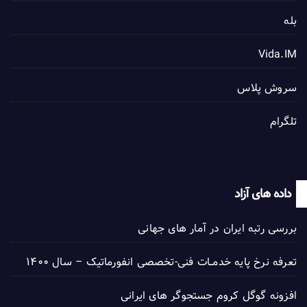
بله
Vida.IM
سروش پلاس
تلگرام
داده های آزاد
بررسی رتبه ایران در آمار های جهانی
تعرفه نرخ پایه خدمــات فنی-تخصصی انفورماتیک – سال ۱۴۰۰
افزونه گوگل کروم جستجوگر های ایرانی