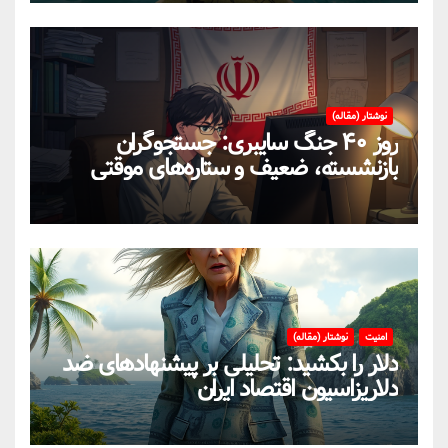
نوشتار (مقاله)
روز ۴۰ جنگ سایبری: جستجوگران
بازنشسته، ضعیف و ستاره‌های موقتی
ایران در بحران اینترنت!
امنیت
نوشتار (مقاله)
دلار را بکشید: تحلیلی بر پیشنهادهای ضد
دلاریزاسیون اقتصاد ایران