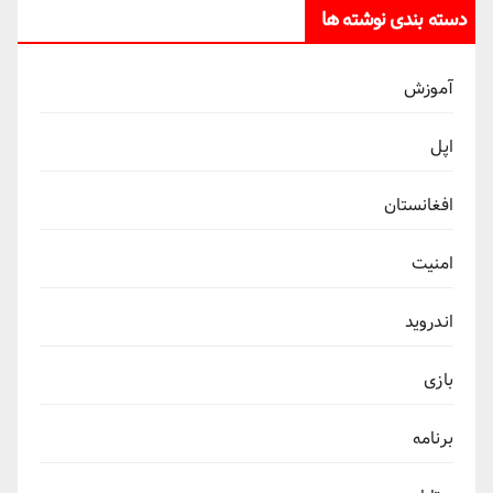
دسته بندی نوشته ها
آموزش
اپل
افغانستان
امنیت
اندروید
بازی
برنامه