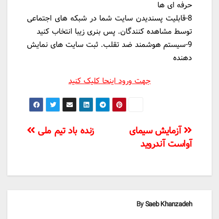
حرفه ای ها
8-قابلیت پسندیدن سایت شما در شبکه های اجتماعی
توسط مشاهده کنندگان. پس بنری زیبا انتخاب کنید
9-سیستم هوشمند ضد تقلب. ثبت سایت های نمایش
دهنده
جهت ورود اینحا کلیک کنید
راهبری
آزمایش سیمای
زنده باد تیم ملی
آواست آندروید
نوشته‌ها
By
Saeb Khanzadeh