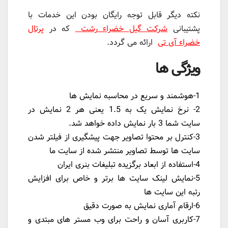
نکته دیگر قابل توجه رایگان بودن این خدمات با
پشتیبانی
شرکت گیل خضراء رشت
که در
پرتال
خضراء آی تی
ارائه می گردد.
ویژگی ها
1-هوشمند و سریع در محاسبه نمایش ها
2- نرخ نمایش یک به 1.5 یعنی هر 2 نمایش در
سایت شما 3 بار نمایش داده خواهد شد.
3-کنترل بر محتوا تصاویر جهت پیشگیری از فیلتر شدن
سایت ها توسط تصاویر منتشر شده از سایت ما
4-استفاده از ابعاد برگزیده تبلیغات بنری ایران
5-نمایش لینک سایت ها برتر و خاص برای افزایش
رتبه این سایت ها
6-ارقام آماری نمایش به صورت دقیق
7-کاربری آسان و راحت برای وب مستر های مبتدی و