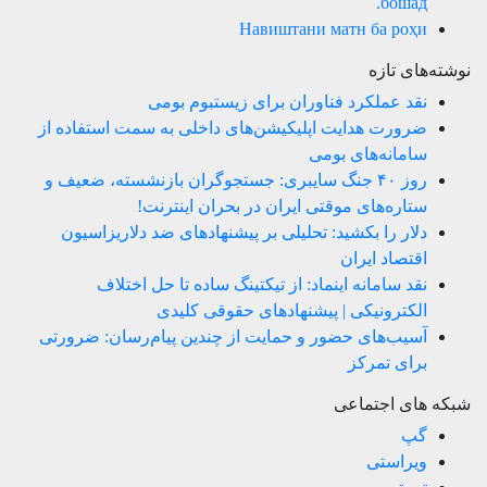
бошад.
Навиштани матн ба роҳи
نوشته‌های تازه
نقد عملکرد فناوران برای زیستبوم بومی
ضرورت هدایت اپلیکیشن‌های داخلی به سمت استفاده از
سامانه‌های بومی
روز ۴۰ جنگ سایبری: جستجوگران بازنشسته، ضعیف و
ستاره‌های موقتی ایران در بحران اینترنت!
دلار را بکشید: تحلیلی بر پیشنهادهای ضد دلاریزاسیون
اقتصاد ایران
نقد سامانه اینماد: از تیکتینگ ساده تا حل اختلاف
الکترونیکی | پیشنهادهای حقوقی کلیدی
آسیب‌های حضور و حمایت از چندین پیام‌رسان: ضرورتی
برای تمرکز
شبکه های اجتماعی
گپ
ویراستی