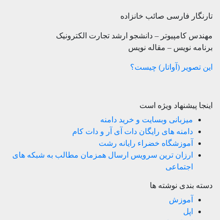
تارنگار فارسی صائب خانزاده
مهندس کامپیوتر – دانشجو ارشد تجارت الکترونیک
برنامه نویس – مقاله نویس
این تصویر (آواتار) چیست؟
اینجا پیشنهاد ویژه است
میزبانی وبسایت و خرید دامنه
دامنه های رایگان دات آی آر و دات کام
آموزشگاه خضراء رایانه رشت
ارزان ترین سرویس ارسال همزمان مطالب به شبکه های
اجتماعی
دسته بندی نوشته ها
آموزش
اپل