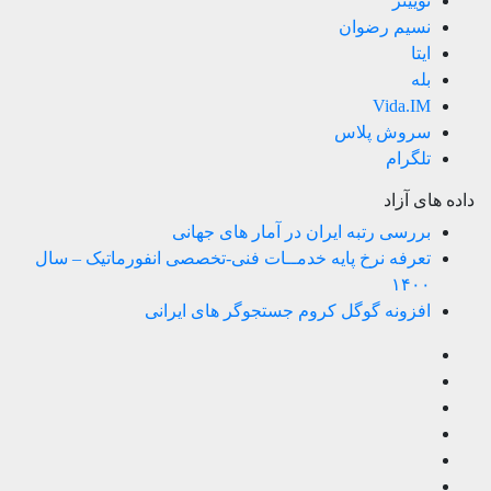
توییتر
نسیم رضوان
ایتا
بله
Vida.IM
سروش پلاس
تلگرام
داده های آزاد
بررسی رتبه ایران در آمار های جهانی
تعرفه نرخ پایه خدمــات فنی-تخصصی انفورماتیک – سال
۱۴۰۰
افزونه گوگل کروم جستجوگر های ایرانی