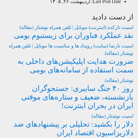
Last Post Date:
اردیبهشت ۲۶, ۱۴۰۵
از دست دادید
امنیت
تارکده (اینترنت)
موبایل | تلفن همراه
نوشتار (مقاله)
نقد عملکرد فناوران برای زیستبوم بومی
امنیت
تارنما (سایت)
رویداد ها و مناسبت ها
موبایل | تلفن همراه
نوشتار (مقاله)
ضرورت هدایت اپلیکیشن‌های داخلی به
سمت استفاده از سامانه‌های بومی
نوشتار (مقاله)
روز ۴۰ جنگ سایبری: جستجوگران
بازنشسته، ضعیف و ستاره‌های موقتی
ایران در بحران اینترنت!
امنیت
نوشتار (مقاله)
دلار را بکشید: تحلیلی بر پیشنهادهای ضد
دلاریزاسیون اقتصاد ایران