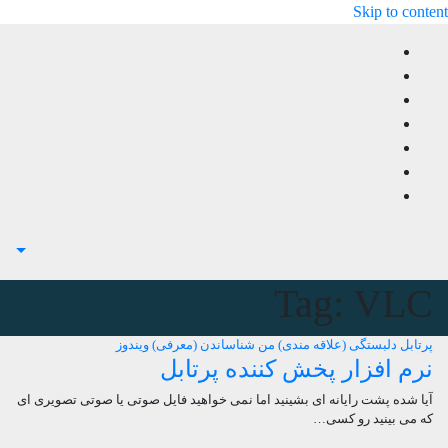
Skip to content
Tag:
VLC
پرتابل
دلبستگی (علاقه مندی) من
شناساندن (معرفی)
ویندوز
نرم افزار پخش کننده پرتابل
آیا شده پشت رایانه ای بشینید اما نمی خواهید فایل صوتی یا صوتی تصویری ای
که می بینید رو کسی…