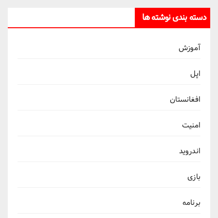
دسته بندی نوشته ها
آموزش
اپل
افغانستان
امنیت
اندروید
بازی
برنامه