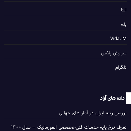
ایتا
بله
Vida.IM
سروش پلاس
تلگرام
داده های آزاد
بررسی رتبه ایران در آمار های جهانی
تعرفه نرخ پایه خدمــات فنی-تخصصی انفورماتیک – سال ۱۴۰۰