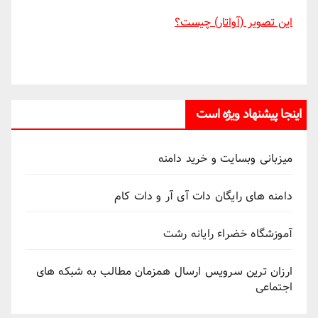
این تصویر (آواتار) چیست؟
اینجا پیشنهاد ویژه است
میزبانی وبسایت و خرید دامنه
دامنه های رایگان دات آی آر و دات کام
آموزشگاه خضراء رایانه رشت
ارزان ترین سرویس ارسال همزمان مطالب به شبکه های
اجتماعی