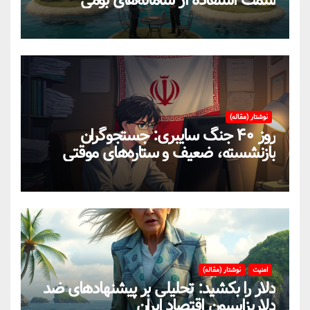
نوشتار (مقاله)
روز ۴۰ جنگ سایبری: جستجوگران
بازنشسته، ضعیف و ستاره‌های موقتی
ایران در بحران اینترنت!
امنیت
نوشتار (مقاله)
دلار را بکشید: تحلیلی بر پیشنهادهای ضد
دلاریزاسیون اقتصاد ایران