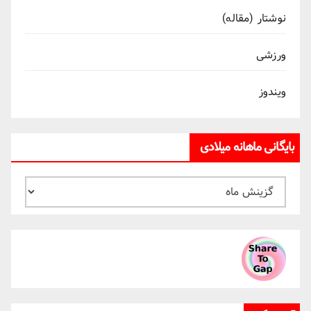
نوشتار (مقاله)
ورزشی
ویندوز
بایگانی ماهانه میلادی
بایگانی
ماهانه
میلادی