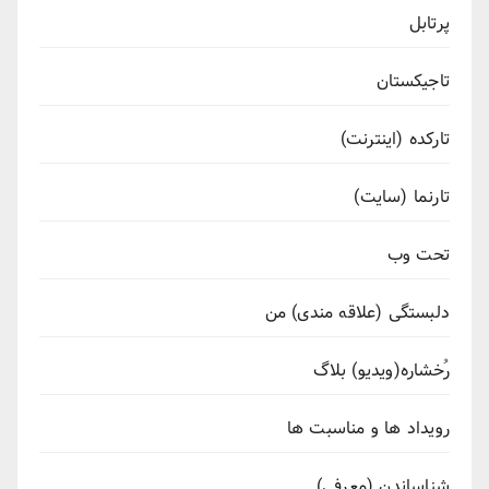
پرتابل
تاجیکستان
تارکده (اینترنت)
تارنما (سایت)
تحت وب
دلبستگی (علاقه مندی) من
رُخشاره(ویدیو) بلاگ
رویداد ها و مناسبت ها
شناساندن (معرفی)