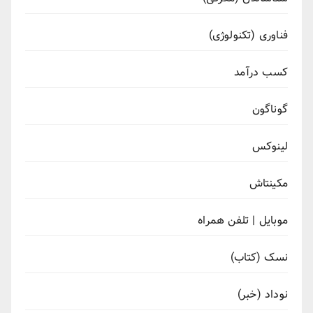
فناوری (تکنولوژی)
کسب درآمد
گوناگون
لینوکس
مکینتاش
موبایل | تلفن همراه
نسک (کتاب)
نوداد (خبر)