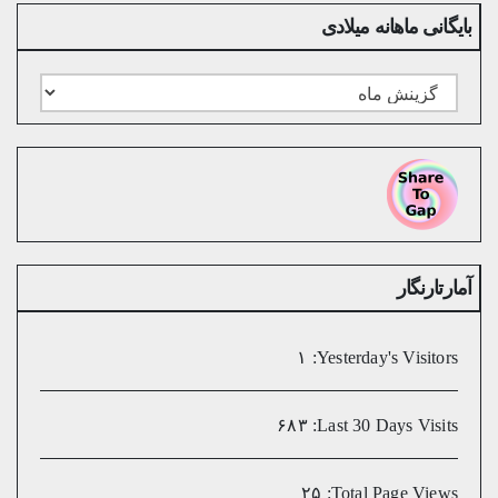
بایگانی ماهانه میلادی
بایگانی
ماهانه
میلادی
آمارتارنگار
۱
Yesterday's Visitors:
۶۸۳
Last 30 Days Visits:
۲۵
Total Page Views: