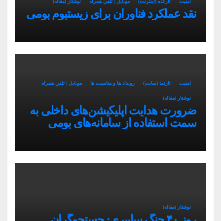
امنیت
تارکده (اینترنت)
موبایل | تلفن همراه
نوشتار (مقاله)
نقد عملکرد فناوران برای زیستبوم بومی
امنیت
تارنما (سایت)
رویداد ها و مناسبت ها
موبایل | تلفن همراه
نوشتار (مقاله)
ضرورت هدایت اپلیکیشن‌های داخلی به
سمت استفاده از سامانه‌های بومی
نوشتار (مقاله)
روز ۴۰ جنگ سایبری: جستجوگران