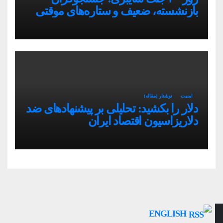
بازنشسته، ضعیف و ستاره‌های موقتی
ایران در بحران اینترنت!
امنیت
نوشتار (مقاله)
دلار را بکشید: تحلیلی بر پیشنهادهای ضد
دلاریزاسیون اقتصاد ایران
ENGLISH