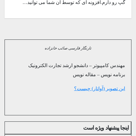
گپ رو دارم.افزونه ای که توسط آن شما می توانید…
تارنگار فارسی صائب خانزاده
مهندس کامپیوتر – دانشجو ارشد تجارت الکترونیک
برنامه نویس – مقاله نویس
این تصویر (آواتار) چیست؟
اینجا پیشنهاد ویژه است