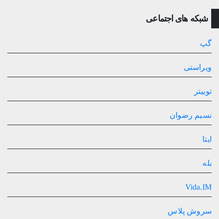
شبکه های اجتماعی
گپ
ویراستی
توییتر
نسیم رضوان
ایتا
بله
Vida.IM
سروش پلاس