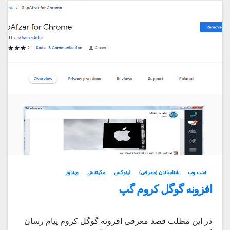
تحت وب
شناساندن (معرفی)
لینوکس
مکینتاش
ویندوز
افزونه گوگل کروم گپ
در این مطلب قصد معرفی افزونه گوگل کروم پیام رسان