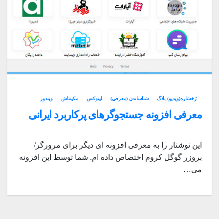
رُخشاره(ویدیو) بلاگ
شناساندن (معرفی)
لینوکس
مکینتاش
ویندوز
معرفی افزونه جستجوگرهای پرکاربرد ایرانی
این نوشتار را به معرفی افزونه ای دیگر برای مرورگر/
بروزر گوگل کروم اختصاص داده ام. شما توسط این افزونه
می…