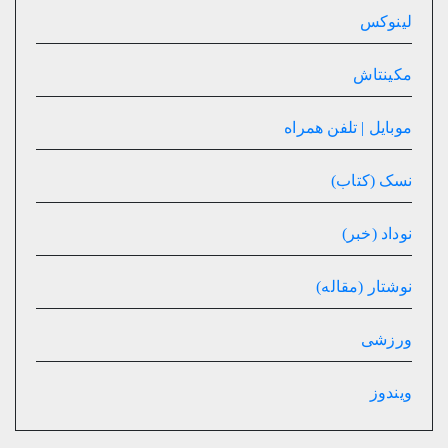
لینوکس
مکینتاش
موبایل | تلفن همراه
نسک (کتاب)
نوداد (خبر)
نوشتار (مقاله)
ورزشی
ویندوز