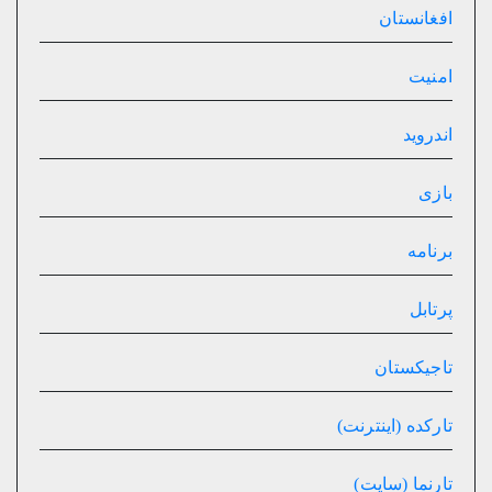
افغانستان
امنیت
اندروید
بازی
برنامه
پرتابل
تاجیکستان
تارکده (اینترنت)
تارنما (سایت)