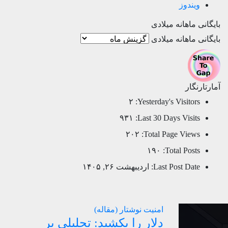
ویندوز
بایگانی ماهانه میلادی
بایگانی ماهانه میلادی
آمارتارنگار
۲
Yesterday's Visitors:
۹۳۱
Last 30 Days Visits:
۲۰۲
Total Page Views:
۱۹۰
Total Posts:
Last Post Date:
اردیبهشت ۲۶, ۱۴۰۵
امنیت
نوشتار (مقاله)
دلار را بکشید: تحلیلی بر