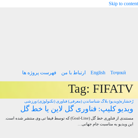
Skip to content
Тоҷикӣ
English
ارتباط با من
فهرست پروژه ها
Tag:
FIFATV
رُخشاره(ویدیو) بلاگ
شناساندن (معرفی)
فناوری (تکنولوژی)
ورزشی
ویدیو کلیپ: فناوری گل لاین یا خط گل
مستندی از فناوری خط گل (Goal-Line) که توسط فیفا تی وی منتشر شده است.
این ویدیو به مناسبت جام جهانی…