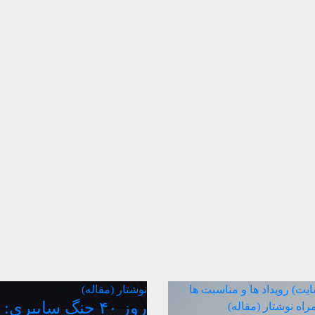
سایت)
رویداد ها و مناسبت ها
نوشتار (مقاله)
روز ۴۰ جنگ سایبری:
مراه
نوشتار (مقاله)