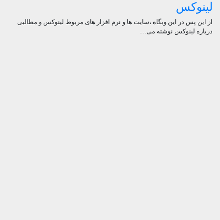
لینوکس
از این پس در این وبگاه ،سایت ها و نرم افزار های مربوط لینوکس و مطالبی
درباره لینوکس نوشته می…