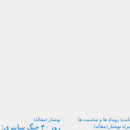
سایت)
رویداد ها و مناسبت ها
نوشتار (مقاله)
روز ۴۰ جنگ سایبری:
مراه
نوشتار (مقاله)