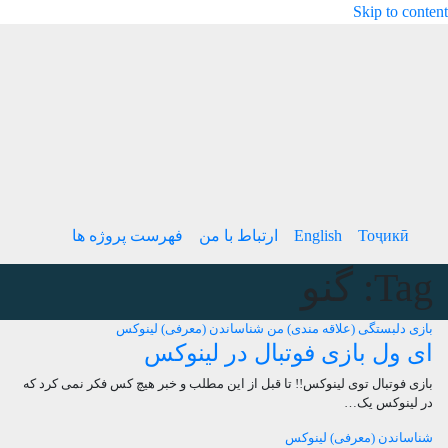
Skip to content
Тоҷикӣ
English
ارتباط با من
فهرست پروژه ها
Tag:
گنو
بازی
دلبستگی (علاقه مندی) من
شناساندن (معرفی)
لینوکس
ای ول بازی فوتبال در لینوکس
بازی فوتبال توی لینوکس!! تا قبل از این مطلب و خبر هیچ کس فکر نمی کرد که
در لینوکس یک…
شناساندن (معرفی)
لینوکس