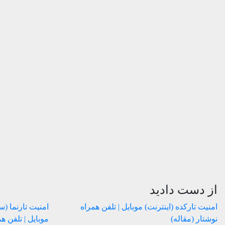
از دست دادید
امنیت
تارکده (اینترنت)
موبایل | تلفن همراه
امنیت
تارنما (
نوشتار (مقاله)
موبایل | تلفن ه