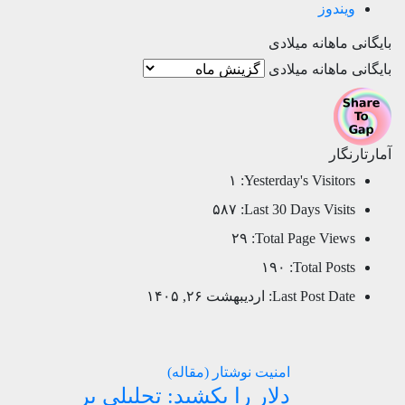
ویندوز
بایگانی ماهانه میلادی
بایگانی ماهانه میلادی
آمارتارنگار
۱
Yesterday's Visitors:
۵۸۷
Last 30 Days Visits:
۲۹
Total Page Views:
۱۹۰
Total Posts:
Last Post Date:
اردیبهشت ۲۶, ۱۴۰۵
امنیت
نوشتار (مقاله)
دلار را بکشید: تحلیلی بر