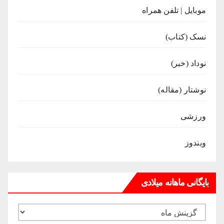
موبایل | تلفن همراه
نسک (کتاب)
نوداد (خبر)
نوشتار (مقاله)
ورزشی
ویندوز
بایگانی ماهانه میلادی
بایگانی