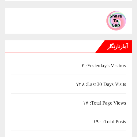
ماهانه
میلادی
آمارتارنگار
۲
Yesterday's Visitors:
۷۲۸
Last 30 Days Visits:
۱۷
Total Page Views:
۱۹۰
Total Posts: