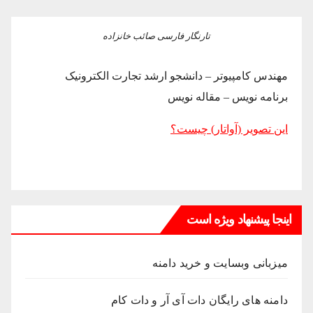
تارنگار فارسی صائب خانزاده
مهندس کامپیوتر – دانشجو ارشد تجارت الکترونیک
برنامه نویس – مقاله نویس
این تصویر (آواتار) چیست؟
اینجا پیشنهاد ویژه است
میزبانی وبسایت و خرید دامنه
دامنه های رایگان دات آی آر و دات کام