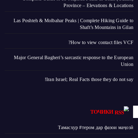
Province – Elevations & Locations
Las Poshteh & Molbahar Peaks | Complete Hiking Guide to
Shaft’s Mountains in Gilan
How to view contact files VCF?
Major General Bagheri’s sarcastic response to the European
Union
Iran Israel; Real Facts those they do not say!
ТОЧИКИ
Тамасхур #тером дар фазои маҷозӣ