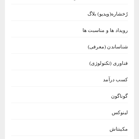
رُخشاره(ویدیو) بلاگ
رویداد ها و مناسبت ها
شناساندن (معرفی)
فناوری (تکنولوژی)
کسب درآمد
گوناگون
لینوکس
مکینتاش