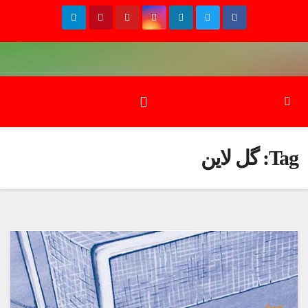
Ski
t
conten
Tag:
گل لاین