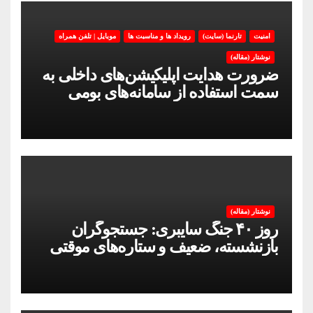
امنیت
تارنما (سایت)
رویداد ها و مناسبت ها
موبایل | تلفن همراه
نوشتار (مقاله)
ضرورت هدایت اپلیکیشن‌های داخلی به
سمت استفاده از سامانه‌های بومی
نوشتار (مقاله)
روز ۴۰ جنگ سایبری: جستجوگران
بازنشسته، ضعیف و ستاره‌های موقتی
ایران در بحران اینترنت!