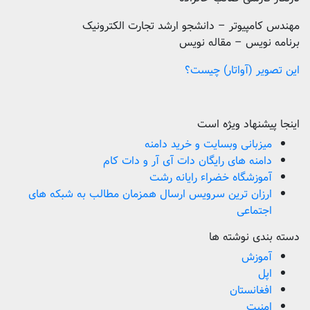
مهندس کامپیوتر – دانشجو ارشد تجارت الکترونیک
برنامه نویس – مقاله نویس
این تصویر (آواتار) چیست؟
اینجا پیشنهاد ویژه است
میزبانی وبسایت و خرید دامنه
دامنه های رایگان دات آی آر و دات کام
آموزشگاه خضراء رایانه رشت
ارزان ترین سرویس ارسال همزمان مطالب به شبکه های
اجتماعی
دسته بندی نوشته ها
آموزش
اپل
افغانستان
امنیت