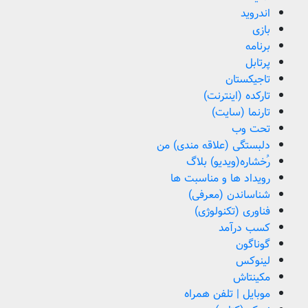
اندروید
بازی
برنامه
پرتابل
تاجیکستان
تارکده (اینترنت)
تارنما (سایت)
تحت وب
دلبستگی (علاقه مندی) من
رُخشاره(ویدیو) بلاگ
رویداد ها و مناسبت ها
شناساندن (معرفی)
فناوری (تکنولوژی)
کسب درآمد
گوناگون
لینوکس
مکینتاش
موبایل | تلفن همراه