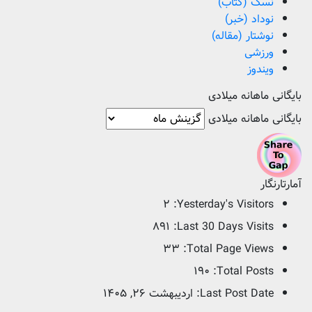
نسک (کتاب)
نوداد (خبر)
نوشتار (مقاله)
ورزشی
ویندوز
بایگانی ماهانه میلادی
بایگانی ماهانه میلادی
آمارتارنگار
۲
Yesterday's Visitors:
۸۹۱
Last 30 Days Visits:
۳۳
Total Page Views:
۱۹۰
Total Posts:
Last Post Date:
اردیبهشت ۲۶, ۱۴۰۵