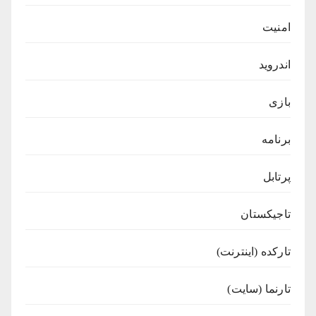
امنیت
اندروید
بازی
برنامه
پرتابل
تاجیکستان
تارکده (اینترنت)
تارنما (سایت)