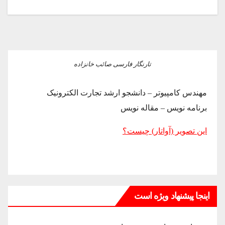
تارنگار فارسی صائب خانزاده
مهندس کامپیوتر – دانشجو ارشد تجارت الکترونیک
برنامه نویس – مقاله نویس
این تصویر (آواتار) چیست؟
اینجا پیشنهاد ویژه است