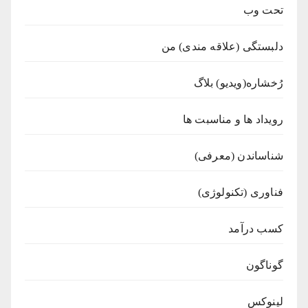
تحت وب
دلبستگی (علاقه مندی) من
رُخشاره(ویدیو) بلاگ
رویداد ها و مناسبت ها
شناساندن (معرفی)
فناوری (تکنولوژی)
کسب درآمد
گوناگون
لینوکس