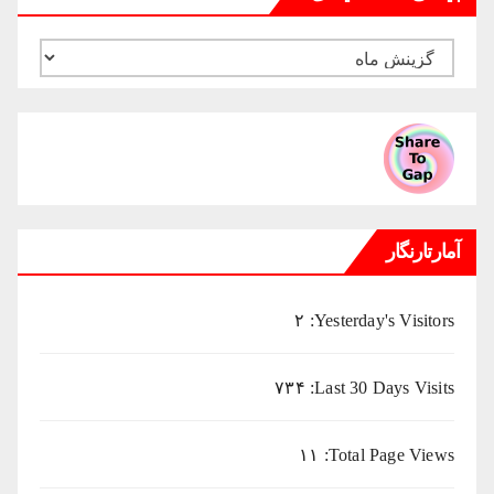
بایگانی
ماهانه
میلادی
آمارتارنگار
۲
Yesterday's Visitors:
۷۳۴
Last 30 Days Visits:
۱۱
Total Page Views: