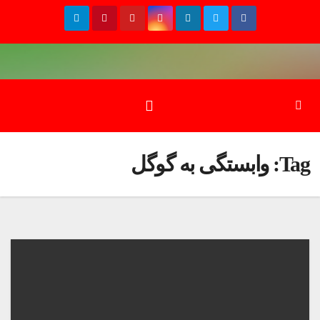
Ski
t
conten
Tag:
وابستگی به گوگل