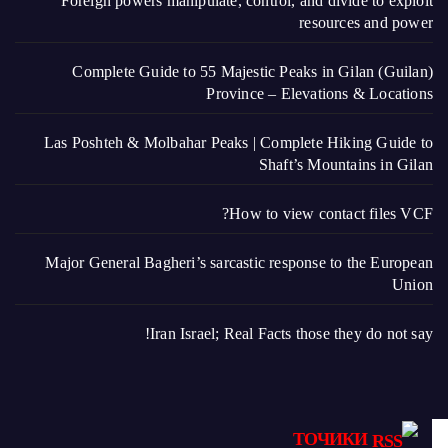
Foreign powers manipulate, control, and divide to exploit
resources and power
Complete Guide to 55 Majestic Peaks in Gilan (Guilan)
Province – Elevations & Locations
Las Poshteh & Molbahar Peaks | Complete Hiking Guide to
Shaft’s Mountains in Gilan
How to view contact files VCF?
Major General Bagheri’s sarcastic response to the European
Union
Iran Israel; Real Facts those they do not say!
ТОЧИКИ