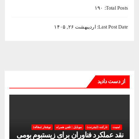
۱۹۰
Total Posts:
Last Post Date:
اردیبهشت ۲۶, ۱۴۰۵
از دست دادید
امنیت
تارکده (اینترنت)
موبایل | تلفن همراه
نوشتار (مقاله)
نقد عملکرد فناوران برای زیستبوم بومی