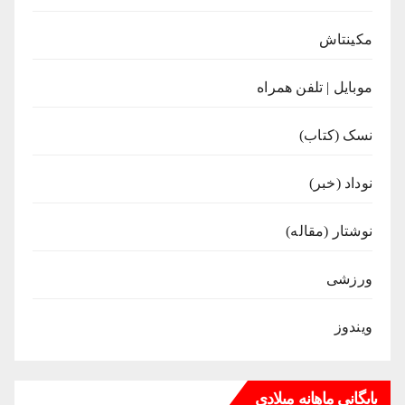
مکینتاش
موبایل | تلفن همراه
نسک (کتاب)
نوداد (خبر)
نوشتار (مقاله)
ورزشی
ویندوز
بایگانی ماهانه میلادی