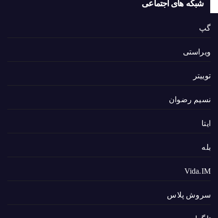
شبکه های اجتماعی
گپ
ویراستی
توییتر
نسیم رضوان
ایتا
بله
Vida.IM
سروش پلاس