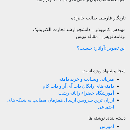
نمایشگاه الکامپ گیلان از ۵ الی ۸ دی ماه ۱۳۹۶ برگزار شد.
تارنگار فارسی صائب خانزاده
مهندس کامپیوتر – دانشجو ارشد تجارت الکترونیک
برنامه نویس – مقاله نویس
این تصویر (آواتار) چیست؟
اینجا پیشنهاد ویژه است
میزبانی وبسایت و خرید دامنه
دامنه های رایگان دات آی آر و دات کام
آموزشگاه خضراء رایانه رشت
ارزان ترین سرویس ارسال همزمان مطالب به شبکه های
اجتماعی
دسته بندی نوشته ها
آموزش