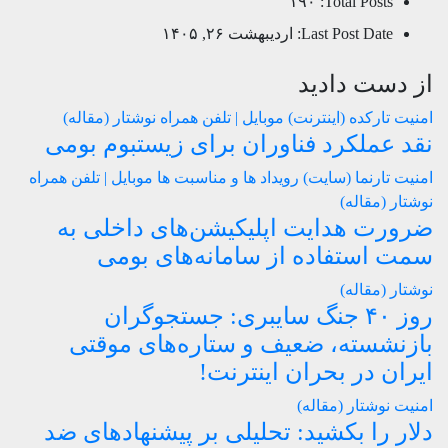
۱۹۰
Total Posts:
Last Post Date:
اردیبهشت ۲۶, ۱۴۰۵
از دست دادید
امنیت
تارکده (اینترنت)
موبایل | تلفن همراه
نوشتار (مقاله)
نقد عملکرد فناوران برای زیستبوم بومی
امنیت
تارنما (سایت)
رویداد ها و مناسبت ها
موبایل | تلفن همراه
نوشتار (مقاله)
ضرورت هدایت اپلیکیشن‌های داخلی به
سمت استفاده از سامانه‌های بومی
نوشتار (مقاله)
روز ۴۰ جنگ سایبری: جستجوگران
بازنشسته، ضعیف و ستاره‌های موقتی
ایران در بحران اینترنت!
امنیت
نوشتار (مقاله)
دلار را بکشید: تحلیلی بر پیشنهادهای ضد