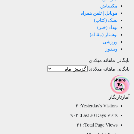
مکینتاش
موبایل | تلفن همراه
نسک (کتاب)
نوداد (خبر)
نوشتار (مقاله)
ورزشی
ویندوز
بایگانی ماهانه میلادی
بایگانی ماهانه میلادی
آمارتارنگار
۲
Yesterday's Visitors:
۹۰۳
Last 30 Days Visits:
۲۱
Total Page Views: