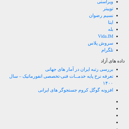
ویراستی
توییتر
نسیم رضوان
ایتا
بله
Vida.IM
سروش پلاس
تلگرام
داده های آزاد
بررسی رتبه ایران در آمار های جهانی
تعرفه نرخ پایه خدمــات فنی-تخصصی انفورماتیک – سال
۱۴۰۰
افزونه گوگل کروم جستجوگر های ایرانی