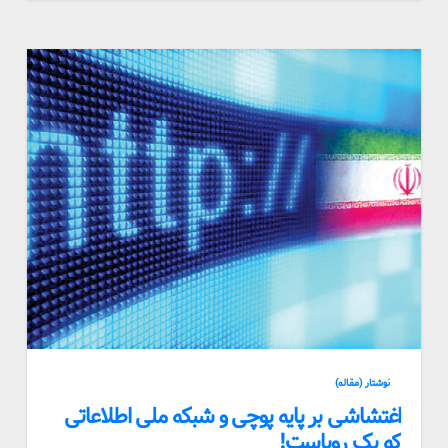
نوشتار (مقاله)
اغتشاشی بر پایه پوچی و شبکه ملی اطلاعاتی
که یک رویاست!