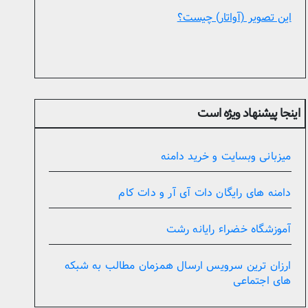
این تصویر (آواتار) چیست؟
اینجا پیشنهاد ویژه است
میزبانی وبسایت و خرید دامنه
دامنه های رایگان دات آی آر و دات کام
آموزشگاه خضراء رایانه رشت
ارزان ترین سرویس ارسال همزمان مطالب به شبکه
های اجتماعی