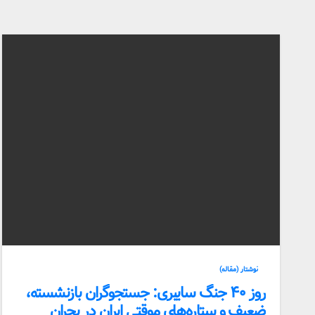
نوشتار (مقاله)
روز ۴۰ جنگ سایبری: جستجوگران بازنشسته،
ضعیف و ستاره‌های موقتی ایران در بحران