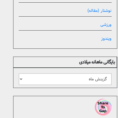
نوشتار (مقاله)
ورزشی
ویندوز
بایگانی ماهانه میلادی
بایگانی
ماهانه
میلادی