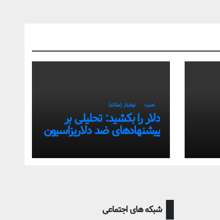
امنیت
نوشتار (مقاله)
دلار را بکشید: تحلیلی بر
پیشنهادهای ضد دلاریزاسیون
تی
اقتصاد ایران
شبکه های اجتماعی