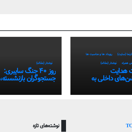
ارنما (سایت)
رویداد ها و مناسبت ها
فن همراه
نوشتار (مقاله)
نوشتار (مقاله)
 هدایت
روز ۴۰ جنگ سایبری:
شن‌های داخلی به
جستجوگران بازنشسته،
تفاده از سامانه‌های
ضعیف و ستاره‌های موق
ایران در بحران اینترنت!
Т
نوشته‌های تازه