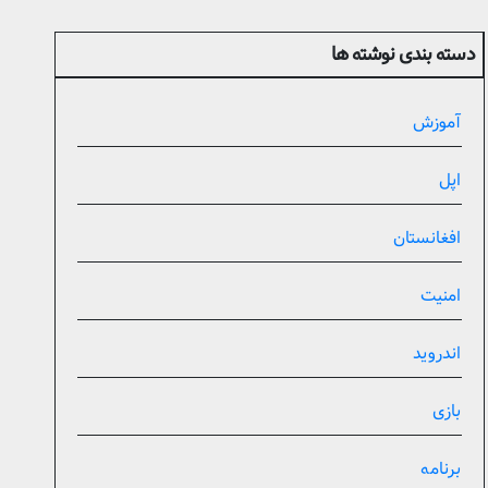
دسته بندی نوشته ها
آموزش
اپل
افغانستان
امنیت
اندروید
بازی
برنامه