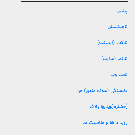
پرتابل
تاجیکستان
تارکده (اینترنت)
تارنما (سایت)
تحت وب
دلبستگی (علاقه مندی) من
رُخشاره(ویدیو) بلاگ
رویداد ها و مناسبت ها