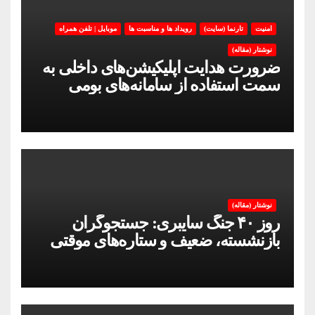
امنیت
تارنما (سایت)
رویداد ها و مناسبت ها
موبایل | تلفن همراه
نوشتار (مقاله)
ضرورت هدایت اپلیکیشن‌های داخلی به
سمت استفاده از سامانه‌های بومی
نوشتار (مقاله)
روز ۴۰ جنگ سایبری: جستجوگران
بازنشسته، ضعیف و ستاره‌های موقتی
ایران در بحران اینترنت!