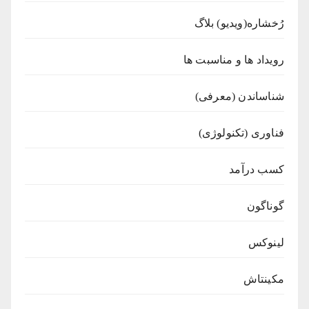
رُخشاره(ویدیو) بلاگ
رویداد ها و مناسبت ها
شناساندن (معرفی)
فناوری (تکنولوژی)
کسب درآمد
گوناگون
لینوکس
مکینتاش