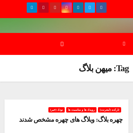
Ski
t
conten
Tag:
میهن بلاگ
تارکده (اینترنت)
رویداد ها و مناسبت ها
نوداد (خبر)
چهره بلاگ: وبلاگ های چهره مشخص شدند