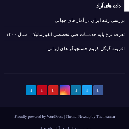
داده های آزاد
بررسی رتبه ایران در آمار های جهانی
تعرفه نرخ پایه خدمــات فنی-تخصصی انفورماتیک – سال ۱۴۰۰
افزونه گوگل کروم جستجوگر های ایرانی
.
Proudly powered by WordPress
|
Theme: Newsup by
Themeansar
بررسی رتبه ایران در آمار های جهانی