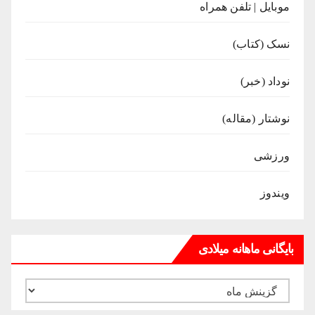
موبایل | تلفن همراه
نسک (کتاب)
نوداد (خبر)
نوشتار (مقاله)
ورزشی
ویندوز
بایگانی ماهانه میلادی
بایگانی
ماهانه