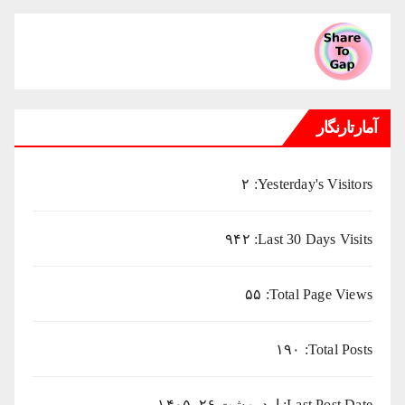
میلادی
آمارتارنگار
۲
Yesterday's Visitors:
۹۴۲
Last 30 Days Visits:
۵۵
Total Page Views:
۱۹۰
Total Posts:
Last Post Date:
اردیبهشت ۲۶, ۱۴۰۵