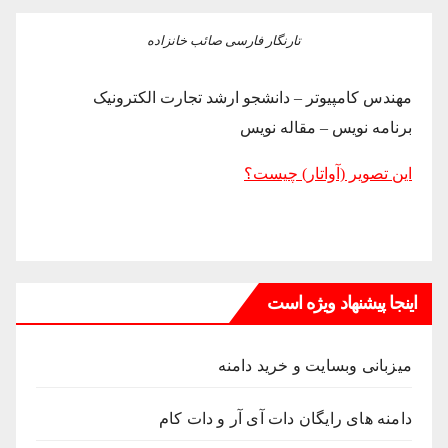
تارنگار فارسی صائب خانزاده
مهندس کامپیوتر – دانشجو ارشد تجارت الکترونیک
برنامه نویس – مقاله نویس
این تصویر (آواتار) چیست؟
اینجا پیشنهاد ویژه است
میزبانی وبسایت و خرید دامنه
دامنه های رایگان دات آی آر و دات کام