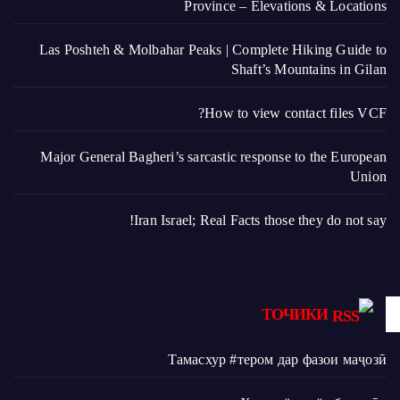
Province – Elevations & Locations
Las Poshteh & Molbahar Peaks | Complete Hiking Guide to
Shaft’s Mountains in Gilan
How to view contact files VCF?
Major General Bagheri’s sarcastic response to the European
Union
Iran Israel; Real Facts those they do not say!
ТОЧИКИ
Тамасхур #тером дар фазои маҷозӣ