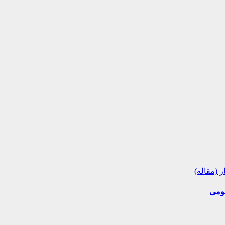
ر (مقاله)
بومی