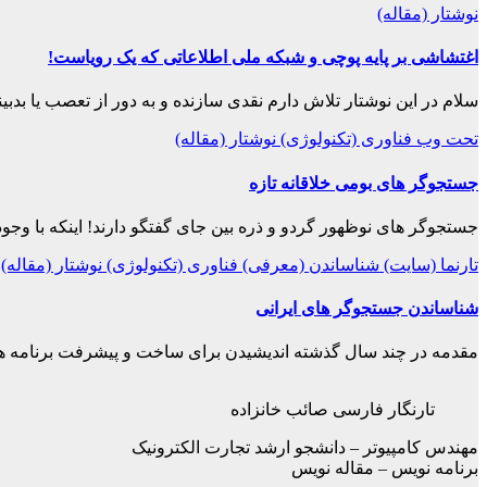
نوشتار (مقاله)
اغتشاشی بر پایه پوچی و شبکه ملی اطلاعاتی که یک رویاست!
سلام در این نوشتار تلاش دارم نقدی سازنده و به دور از تعصب یا بدب
تحت وب
فناوری (تکنولوژی)
نوشتار (مقاله)
جستجوگر های بومی خلاقانه تازه
جستجوگر های نوظهور گردو و ذره بین جای گفتگو دارند! اینکه با وجود
تارنما (سایت)
شناساندن (معرفی)
فناوری (تکنولوژی)
نوشتار (مقاله)
شناساندن جستجوگر های ایرانی
مقدمه در چند سال گذشته اندیشیدن برای ساخت و پیشرفت برنامه 
تارنگار فارسی صائب خانزاده
مهندس کامپیوتر – دانشجو ارشد تجارت الکترونیک
برنامه نویس – مقاله نویس