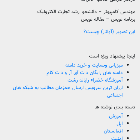
مهندس کامپیوتر – دانشجو ارشد تجارت الکترونیک
برنامه نویس – مقاله نویس
این تصویر (آواتار) چیست؟
اینجا پیشنهاد ویژه است
میزبانی وبسایت و خرید دامنه
دامنه های رایگان دات آی آر و دات کام
آموزشگاه خضراء رایانه رشت
ارزان ترین سرویس ارسال همزمان مطالب به شبکه های
اجتماعی
دسته بندی نوشته ها
آموزش
اپل
افغانستان
امنیت