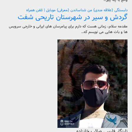
دلبستگی (علاقه مندی) من
شناساندن (معرفی)
موبایل | تلفن همراه
گردش و سیر در شهرستان تاریحی شفت
مقدمه سلام، زمانی هست که دارم برای پیامرسان های ایرانی و خارجی سرویس
ها و بات هایی می نویسم که…
تارنگار فارسی صائب خانزاده