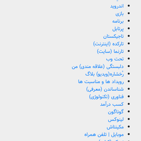
اندروید
بازی
برنامه
پرتابل
تاجیکستان
تارکده (اینترنت)
تارنما (سایت)
تحت وب
دلبستگی (علاقه مندی) من
رُخشاره(ویدیو) بلاگ
رویداد ها و مناسبت ها
شناساندن (معرفی)
فناوری (تکنولوژی)
کسب درآمد
گوناگون
لینوکس
مکینتاش
موبایل | تلفن همراه