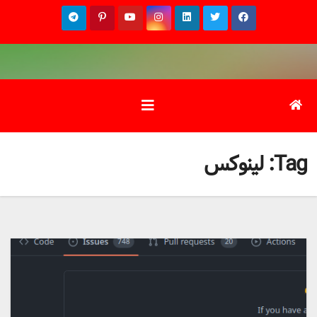
Ski
t
conten
Tag:
لینوکس