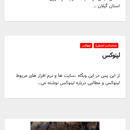
استان گیلان …
شناساندن (معرفی)
لینوکس
لینوکس
از این پس در این وبگاه ،سایت ها و نرم افزار های مربوط
لینوکس و مطالبی درباره لینوکس نوشته می…