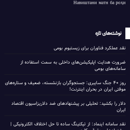
Навиштани матн ба роҳи
نوشته‌های تازه
نقد عملکرد فناوران برای زیستبوم بومی
ضرورت هدایت اپلیکیشن‌های داخلی به سمت استفاده از
سامانه‌های بومی
روز ۴۰ جنگ سایبری: جستجوگران بازنشسته، ضعیف و ستاره‌های
موقتی ایران در بحران اینترنت!
دلار را بکشید: تحلیلی بر پیشنهادهای ضد دلاریزاسیون اقتصاد
ایران
نقد سامانه اینماد: از تیکتینگ ساده تا حل اختلاف الکترونیکی |