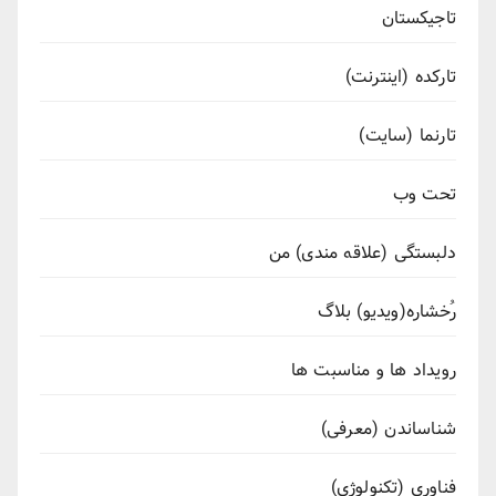
تاجیکستان
تارکده (اینترنت)
تارنما (سایت)
تحت وب
دلبستگی (علاقه مندی) من
رُخشاره(ویدیو) بلاگ
رویداد ها و مناسبت ها
شناساندن (معرفی)
فناوری (تکنولوژی)