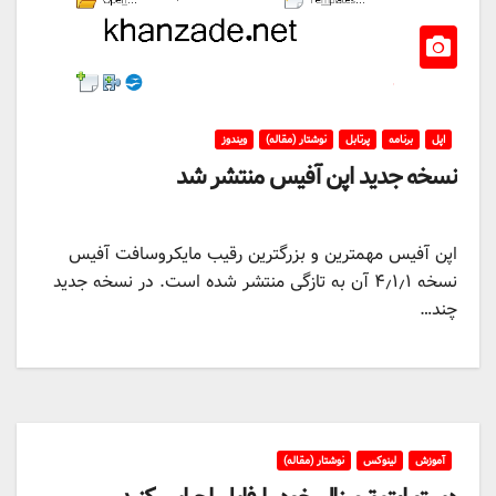
اپل
برنامه
پرتابل
نوشتار (مقاله)
ویندوز
نسخه جدید اپن آفیس منتشر شد
اپن آفیس مهمترین و بزرگترین رقیب مایکروسافت آفیس
نسخه ۴٫۱٫۱ آن به تازگی منتشر شده است. در نسخه جدید
چند…
آموزش
لینوکس
نوشتار (مقاله)