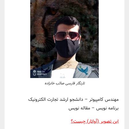
تارنگار فارسی صائب خانزاده
مهندس کامپیوتر – دانشجو ارشد تجارت الکترونیک
برنامه نویس – مقاله نویس
این تصویر (آواتار) چیست؟