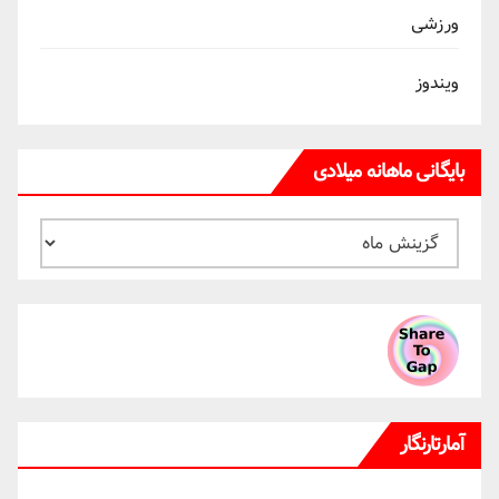
ورزشی
ویندوز
بایگانی ماهانه میلادی
بایگانی
ماهانه
میلادی
آمارتارنگار