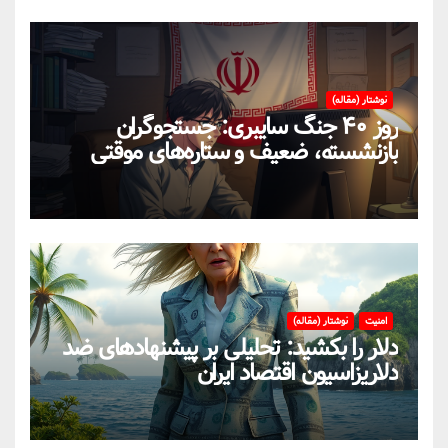
نوشتار (مقاله)
روز ۴۰ جنگ سایبری: جستجوگران
بازنشسته، ضعیف و ستاره‌های موقتی
ایران در بحران اینترنت!
امنیت
نوشتار (مقاله)
دلار را بکشید: تحلیلی بر پیشنهادهای ضد
دلاریزاسیون اقتصاد ایران