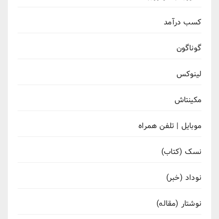
کسب درآمد
گوناگون
لینوکس
مکینتاش
موبایل | تلفن همراه
نسک (کتاب)
نوداد (خبر)
نوشتار (مقاله)