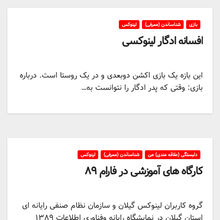
بازی
شناساندن (معرفی)
لینوکس
افسانه ادگار لینوکسی
این بازه یک بازی اکشن دوبعدی و در یک روستا است. درباره
بازی: وقتی که پدر ادگار را نتوانست به…
دلبستگی (علاقه مندی) من
شناساندن (معرفی)
لینوکس
کارگاه های آموزشی در فارام ۸۹
گروه کاربران لینوکس گیلان و سازمان نظام صنفی رایانه ای
استان گیلان در نمایشگاه رایانه وفناوری اطلاعات ۱۳۸۹