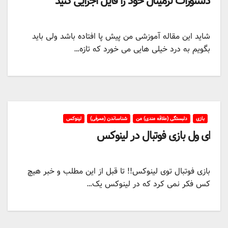
دستورات ترمینال خود را فایل اجرایی کنید
شاید این مقاله آموزشی من پیش پا افتاده باشد ولی باید
بگویم به درد خیلی هایی می خورد که تازه…
بازی
دلبستگی (علاقه مندی) من
شناساندن (معرفی)
لینوکس
ای ول بازی فوتبال در لینوکس
بازی فوتبال توی لینوکس!! تا قبل از این مطلب و خبر هیچ
کس فکر نمی کرد که در لینوکس یک…