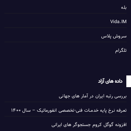
بله
Vida.IM
سروش پلاس
تلگرام
داده های آزاد
بررسی رتبه ایران در آمار های جهانی
تعرفه نرخ پایه خدمــات فنی-تخصصی انفورماتیک – سال ۱۴۰۰
افزونه گوگل کروم جستجوگر های ایرانی