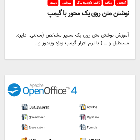
آموزش
برنامه
رُخشاره(ویدیو) بلاگ
لینوکس
ویندوز
نوشتن متن روی یک محور با گیمپ
آموزش نوشتن متن روی یک مسیر مشخص (منحنی، دایره،
مستطیل و … ) با نرم افزار گیمپ ویژه ویندوز و…