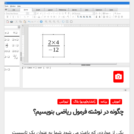
آموزش
برنامه
رُخشاره(ویدیو) بلاگ
لینوکس
چگونه در نوشته فرمول ریاضی بنویسیم؟
یکی از مواردی که باعث می شود شما به عنوان یک تایپیست